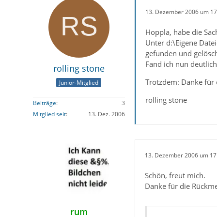
13. Dezember 2006 um 17
Hoppla, habe die Sac
Unter d:\Eigene Date
gefunden und gelösch
Fand ich nun deutlich
rolling stone
Trotzdem: Danke für d
Junior-Mitglied
rolling stone
Beiträge
3
Mitglied seit
13. Dez. 2006
13. Dezember 2006 um 17
Schön, freut mich.
Danke für die Rückm
rum