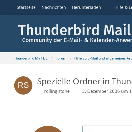
Startseite
Nachrichten
Herunterladen
Hilfe & L
Thunderbird Mail DE
Forum
Hilfe zu E-Mail und allgemeines Ar
Spezielle Ordner in Thun
rolling stone
13. Dezember 2006 um 1