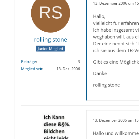
13. Dezember 2006 um 15
Hallo,
vielleicht für erfahr
Ich habe insgesamt vi
weghaben will, aus e
rolling stone
Der eine nennt sich 
Junior-Mitglied
ich sie aus dem TB-Ver
Gibt es eine Möglichk
Beiträge
3
Mitglied seit
13. Dez. 2006
Danke
rolling stone
13. Dezember 2006 um 15
Hallo und willkommen