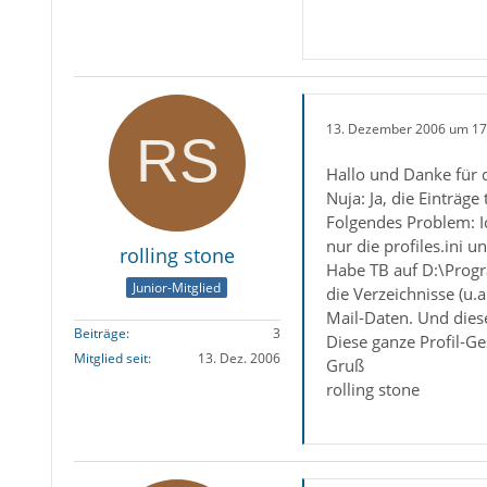
13. Dezember 2006 um 17
Hallo und Danke für 
Nuja: Ja, die Einträge
Folgendes Problem: I
nur die profiles.ini un
rolling stone
Habe TB auf D:\Progra
Junior-Mitglied
die Verzeichnisse (u.
Mail-Daten. Und dies
Beiträge
3
Diese ganze Profil-Ge
Mitglied seit
13. Dez. 2006
Gruß
rolling stone