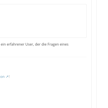
in erfahrener User, der die Fragen eines
ion
!