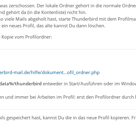
was zerschossen. Der lokale Ordner gehört in die normale Ordners
 gehört da (in die Kontenliste) nicht hin.
o viele Mails abgeholt hast, starte Thunderbird mit dem Profilm
 ein neues Profil, das alte kannst Du dann löschen.
 Kopie vom Profilordner:
erbird-mail.de/hilfe/dokument…ofil_ordner.php
ata%/thunderbird
entweder in Start/Ausführen oder im Windows 
en und immer bei Arbeiten im Profil: erst den Profilordner durch 
s gespeichert hast, kannst Du die in das neue Profil kopieren. Fr