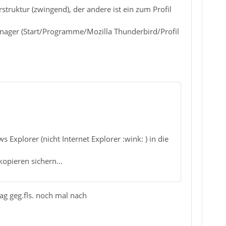
truktur (zwingend), der andere ist ein zum Profil
anager (Start/Programme/Mozilla Thunderbird/Profil
Explorer (nicht Internet Explorer :wink: ) in die
kopieren sichern...
ag geg.fls. noch mal nach