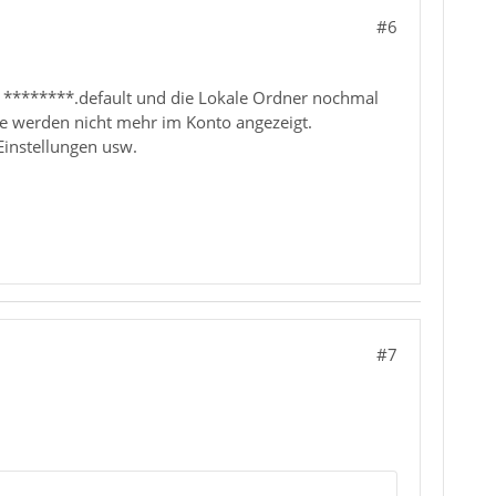
#6
e ********.default und die Lokale Ordner nochmal
se werden nicht mehr im Konto angezeigt.
 Einstellungen usw.
#7