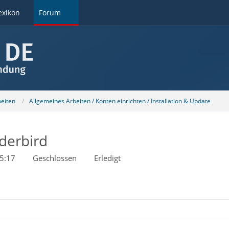
exikon
Forum
beiten
Allgemeines Arbeiten / Konten einrichten / Installation & Update
derbird
5:17
Geschlossen
Erledigt