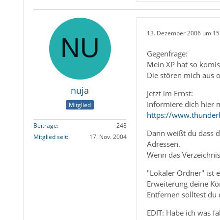
13. Dezember 2006 um 15
Gegenfrage:
Mein XP hat so komi
Die stören mich aus o
nuja
Jetzt im Ernst:
Informiere dich hier 
Mitglied
https://www.thunderb
Beiträge
248
Dann weißt du dass de
Mitglied seit
17. Nov. 2004
Adressen.
Wenn das Verzeichnis 
"Lokaler Ordner" ist 
Erweiterung deine Kon
Entfernen solltest du 
EDIT: Habe ich was fa