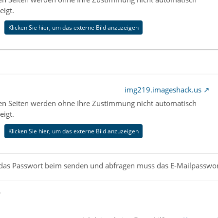
eigt.
Klicken Sie hier, um das externe Bild anzuzeigen
img219.imageshack.us
nen Seiten werden ohne Ihre Zustimmung nicht automatisch
eigt.
Klicken Sie hier, um das externe Bild anzuzeigen
 das Passwort beim senden und abfragen muss das E-Mailpasswort
ß