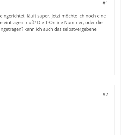
#1
gerichtet. läuft super. Jetzt möchte ich noch eine
me eintragen muß? Die T-Online Nummer, oder die
getragen? kann ich auch das selbstvergebene
#2