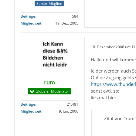
Senior-Mitglied
Beiträge
584
Mitglied seit
19. Dez. 2005
18. Dezember 2006 um 11
Hallo und willkomm
leider werden auch Se
Online Zugang gehts 
rum
https://www.thunde
sonst evtl. so:
Globaler Moderator
lies mal hier:
Beiträge
21.481
Mitglied seit
9. Jun. 2006
Zitat von "rum