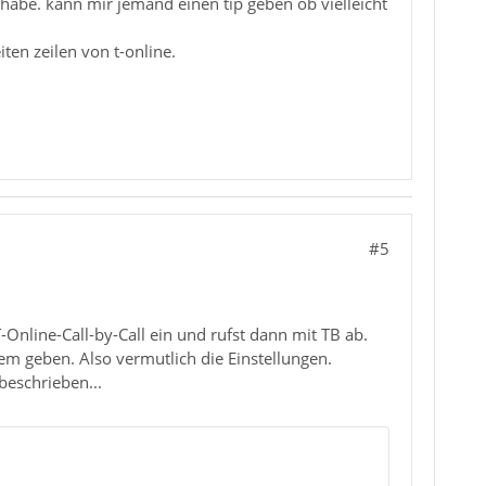
habe. kann mir jemand einen tip geben ob vielleicht
ten zeilen von t-online.
#5
-Online-Call-by-Call ein und rufst dann mit TB ab.
em geben. Also vermutlich die Einstellungen.
beschrieben...