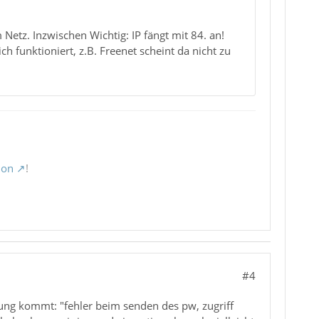
 Netz. Inzwischen Wichtig: IP fängt mit 84. an!
h funktioniert, z.B. Freenet scheint da nicht zu
ion
!
#4
dung kommt: "fehler beim senden des pw, zugriff