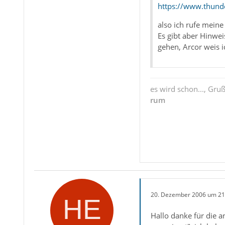
https://www.thun
also ich rufe meine
Es gibt aber Hinwei
gehen, Arcor weis i
es wird schon..., Gru
rum
20. Dezember 2006 um 21
Hallo danke für die a