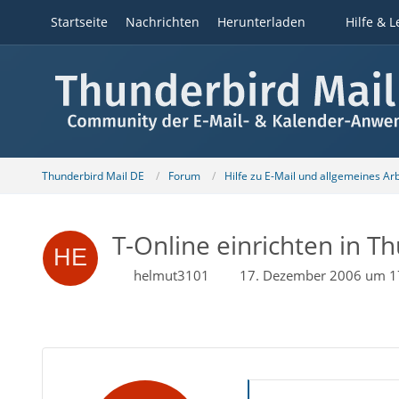
Startseite
Nachrichten
Herunterladen
Hilfe & L
Thunderbird Mail DE
Forum
Hilfe zu E-Mail und allgemeines Ar
T-Online einrichten in T
helmut3101
17. Dezember 2006 um 1