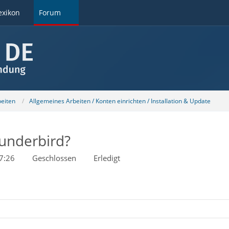
exikon
Forum
beiten
Allgemeines Arbeiten / Konten einrichten / Installation & Update
hunderbird?
7:26
Geschlossen
Erledigt