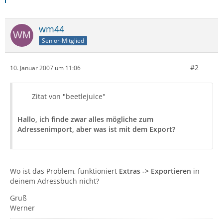
wm44
Senior-Mitglied
#2
10. Januar 2007 um 11:06
Zitat von "beetlejuice"
Hallo, ich finde zwar alles mögliche zum
Adressenimport, aber was ist mit dem Export?
Wo ist das Problem, funktioniert
Extras -> Exportieren
in
deinem Adressbuch nicht?
Gruß
Werner