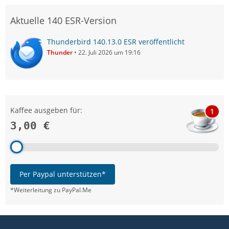
Aktuelle 140 ESR-Version
Thunderbird 140.13.0 ESR veröffentlicht
Thunder
22. Juli 2026 um 19:16
Kaffee ausgeben für:
1
3,00 €
Per Paypal unterstützen*
*Weiterleitung zu PayPal.Me