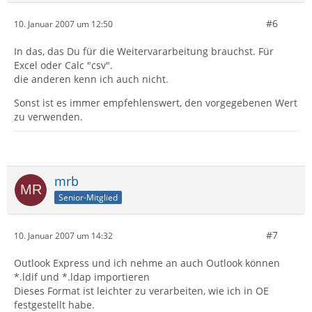
#6
10. Januar 2007 um 12:50
In das, das Du für die Weitervararbeitung brauchst. Für
Excel oder Calc "csv".
die anderen kenn ich auch nicht.
Sonst ist es immer empfehlenswert, den vorgegebenen Wert
zu verwenden.
mrb
Senior-Mitglied
#7
10. Januar 2007 um 14:32
Outlook Express und ich nehme an auch Outlook können
*.ldif und *.ldap importieren
Dieses Format ist leichter zu verarbeiten, wie ich in OE
festgestellt habe.