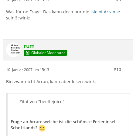
Was für ne Frage. Das kann doch nur die
Isle of Arran
sein!! :wink:
rum
Globaler Moderator
#10
10. Januar 2007 um 15:13
Bin zwar nicht Arran, kann aber lesen :wink:
Zitat von "beetlejuice"
Frage an Arran: welche ist die schönste Ferieninsel
Schottlands?