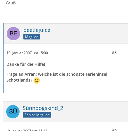
Gruß
beetlejuice
Mitglied
#8
10. Januar 2007 um 15:00
Danke für die Hilfe!
Frage an Arran: welche ist die schönste Ferieninsel
Schottlands?
Sünndogskind_2
Senior-Mitglied
#9
10. Januar 2007 um 15:13