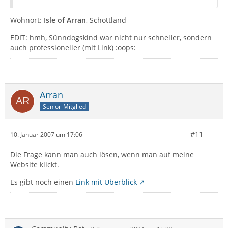
Wohnort:
Isle of Arran
, Schottland
EDIT: hmh, Sünndogskind war nicht nur schneller, sondern
auch professioneller (mit Link) :oops:
Arran
Senior-Mitglied
#11
10. Januar 2007 um 17:06
Die Frage kann man auch lösen, wenn man auf meine
Website klickt.
Es gibt noch einen
Link mit Überblick