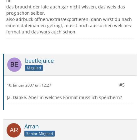
hi!
das braucht der laie auch gar nicht wissen, das weis das
prog schon selber.
also adrbuck öffnen/extras/exportieren. dann wirst du nach
einem dateinamen gefragt, musst noch aussuchen welches
format und das wars auch schon.
beetlejuice
Mitglied
#5
10. Januar 2007 um 12:27
Ja, Danke. Aber in welches Format muss ich speichern?
Arran
Senior-Mitglied