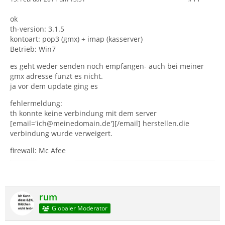
ok
th-version: 3.1.5
kontoart: pop3 (gmx) + imap (kasserver)
Betrieb: Win7
es geht weder senden noch empfangen- auch bei meiner
gmx adresse funzt es nicht.
ja vor dem update ging es
fehlermeldung:
th konnte keine verbindung mit dem server
[email='ich@meinedomain.de'][/email] herstellen.die
verbindung wurde verweigert.
firewall: Mc Afee
rum
Globaler Moderator