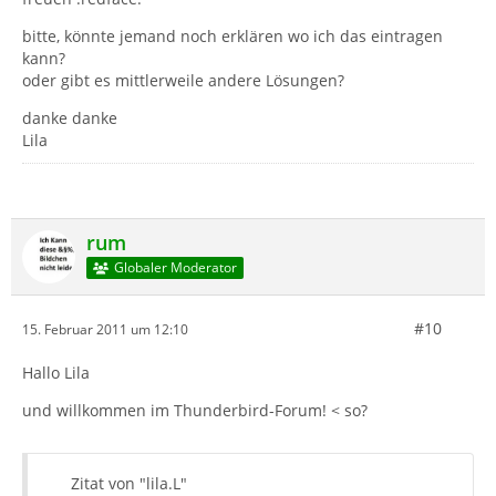
bitte, könnte jemand noch erklären wo ich das eintragen
kann?
oder gibt es mittlerweile andere Lösungen?
danke danke
Lila
rum
Globaler Moderator
#10
15. Februar 2011 um 12:10
Hallo Lila
und willkommen im Thunderbird-Forum! < so?
Zitat von "lila.L"