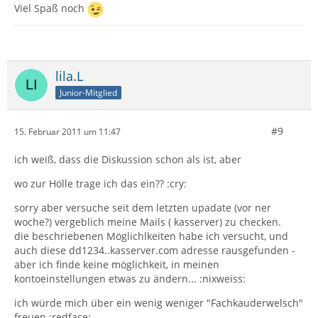
Viel Spaß noch
lila.L
Junior-Mitglied
#9
15. Februar 2011 um 11:47
ich weiß, dass die Diskussion schon als ist, aber
wo zur Hölle trage ich das ein?? :cry:
sorry aber versuche seit dem letzten upadate (vor ner
woche?) vergeblich meine Mails ( kasserver) zu checken.
die beschriebenen Möglichlkeiten habe ich versucht, und
auch diese dd1234..kasserver.com adresse rausgefunden -
aber ich finde keine möglichkeit, in meinen
kontoeinstellungen etwas zu ändern... :nixweiss:
ich würde mich über ein wenig weniger "Fachkauderwelsch"
freuen :redface: