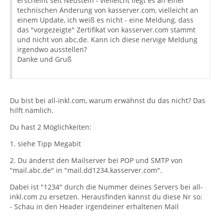
erscheint seit Neustem - vielleicht liegt es an einer
technischen Änderung von kasserver.com, vielleicht an
einem Update, ich weiß es nicht - eine Meldung, dass
das "vorgezeigte" Zertifikat von kasserver.com stammt
und nicht von abc.de. Kann ich diese nervige Meldung
irgendwo ausstellen?
Danke und Gruß
Du bist bei all-inkl.com, warum erwähnst du das nicht? Das
hilft nämlich.
Du hast 2 Möglichkeiten:
1. siehe Tipp Megabit
2. Du änderst den Mailserver bei POP und SMTP von
"mail.abc.de" in "mail.dd1234.kasserver.com".
Dabei ist "1234" durch die Nummer deines Servers bei all-
inkl.com zu ersetzen. Herausfinden kannst du diese Nr so:
- Schau in den Header irgendeiner erhaltenen Mail