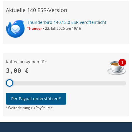
Aktuelle 140 ESR-Version
Thunderbird 140.13.0 ESR veröffentlicht
Thunder
22. Juli 2026 um 19:16
Kaffee ausgeben für:
1
3,00 €
Per Paypal unterstützen*
*Weiterleitung zu PayPal.Me