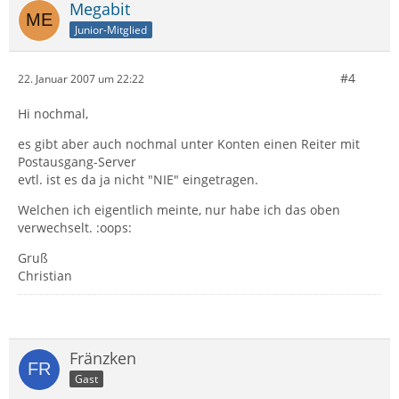
Megabit
Junior-Mitglied
#4
22. Januar 2007 um 22:22
Hi nochmal,
es gibt aber auch nochmal unter Konten einen Reiter mit
Postausgang-Server
evtl. ist es da ja nicht "NIE" eingetragen.
Welchen ich eigentlich meinte, nur habe ich das oben
verwechselt. :oops:
Gruß
Christian
Fränzken
Gast