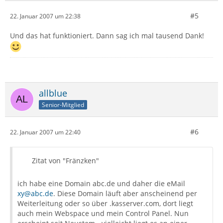
#5
22. Januar 2007 um 22:38
Und das hat funktioniert. Dann sag ich mal tausend Dank!
allblue
Senior-Mitglied
#6
22. Januar 2007 um 22:40
Zitat von "Fränzken"
ich habe eine Domain abc.de und daher die eMail
xy@abc.de
. Diese Domain läuft aber anscheinend per
Weiterleitung oder so über .kasserver.com, dort liegt
auch mein Webspace und mein Control Panel. Nun