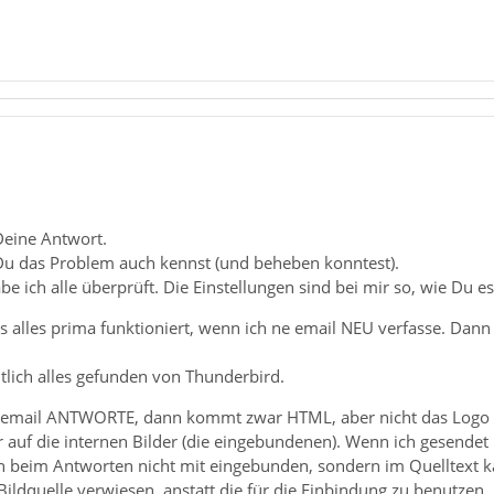
Deine Antwort.
 Du das Problem auch kennst (und beheben konntest).
 ich alle überprüft. Die Einstellungen sind bei mir so, wie Du e
s alles prima funktioniert, wenn ich ne email NEU verfasse. Dann
htlich alles gefunden von Thunderbird.
 email ANTWORTE, dann kommt zwar HTML, aber nicht das Logo u
nur auf die internen Bilder (die eingebundenen). Wenn ich gesend
en beim Antworten nicht mit eingebunden, sondern im Quelltext k
Bildquelle verwiesen, anstatt die für die Einbindung zu benutzen.