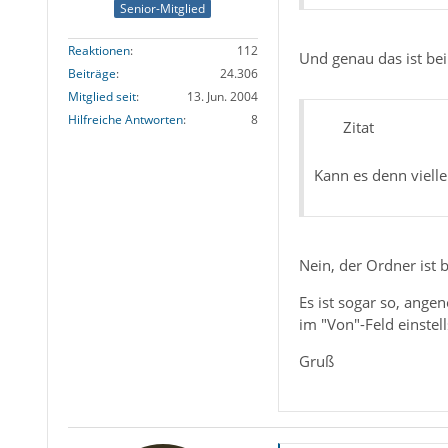
Senior-Mitglied
Reaktionen
112
Und genau das ist bei 
Beiträge
24.306
Mitglied seit
13. Jun. 2004
Hilfreiche Antworten
8
Zitat
Kann es denn viell
Nein, der Ordner ist b
Es ist sogar so, ang
im "Von"-Feld einstell
Gruß