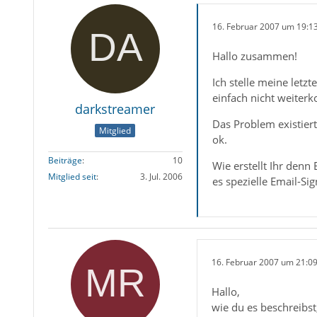
16. Februar 2007 um 19:1
Hallo zusammen!
Ich stelle meine letz
einfach nicht weiterk
darkstreamer
Das Problem existiert
Mitglied
ok.
Beiträge
10
Wie erstellt Ihr den
Mitglied seit
3. Jul. 2006
es spezielle Email-Si
16. Februar 2007 um 21:0
Hallo,
wie du es beschreibst