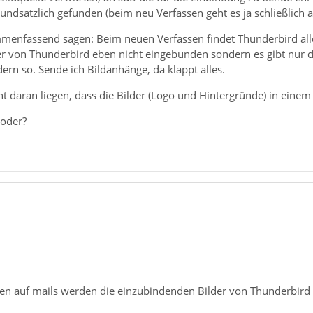
undsätzlich gefunden (beim neu Verfassen geht es ja schließlich a
enfassend sagen: Beim neuen Verfassen findet Thunderbird all
r von Thunderbird eben nicht eingebunden sondern es gibt nur de
dern so. Sende ich Bildanhänge, da klappt alles.
cht daran liegen, dass die Bilder (Logo und Hintergründe) in ein
 oder?
en auf mails werden die einzubindenden Bilder von Thunderbird