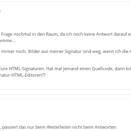
3
te Frage nochmal in den Raum, da ich noch keine Antwort darauf e
omme....
 immer noch. Bilder aus meiner Signatur sind weg, wenn ich die 
n Eure HTML-Signaturen. Hat mal jemand einen Quellcode, dann kö
gnatur-HTML-Editoren??
9
, passiert das nur beim Weiterleiten nicht beim Antworten.