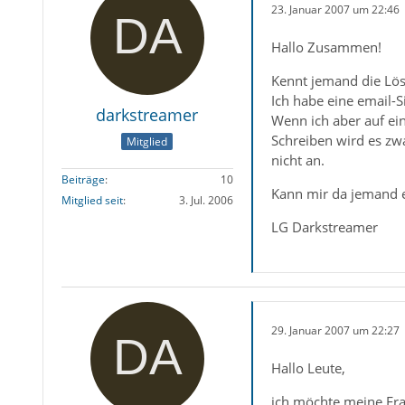
23. Januar 2007 um 22:46
Hallo Zusammen!
Kennt jemand die Lös
Ich habe eine email-
darkstreamer
Wenn ich aber auf ein
Schreiben wird es zw
Mitglied
nicht an.
Beiträge
10
Kann mir da jemand 
Mitglied seit
3. Jul. 2006
LG Darkstreamer
29. Januar 2007 um 22:27
Hallo Leute,
ich möchte meine Fra