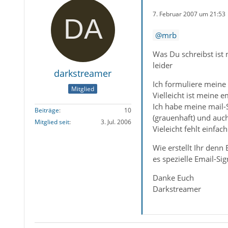
7. Februar 2007 um 21:53
mrb
Was Du schreibst ist 
leider
darkstreamer
Ich formuliere meine
Mitglied
Vielleicht ist meine e
Ich habe meine mail-
Beiträge
10
(grauenhaft) und auc
Mitglied seit
3. Jul. 2006
Vieleicht fehlt einfac
Wie erstellt Ihr den
es spezielle Email-Si
Danke Euch
Darkstreamer