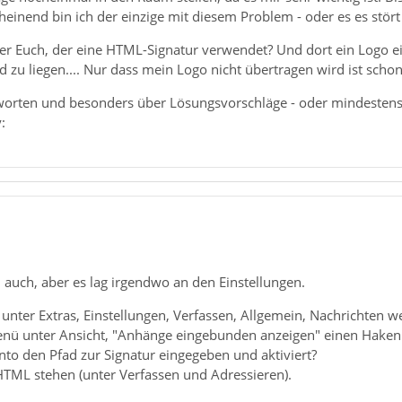
einend bin ich der einzige mit diesem Problem - oder es es stört
r Euch, der eine HTML-Signatur verwendet? Und dort ein Logo einb
 zu liegen.... Nur dass mein Logo nicht übertragen wird ist schon
worten und besonders über Lösungsvorschläge - oder mindesten
:
 auch, aber es lag irgendwo an den Einstellungen.
unter Extras, Einstellungen, Verfassen, Allgemein, Nachrichten wei
nü unter Ansicht, "Anhänge eingebunden anzeigen" einen Hake
to den Pfad zur Signatur eingegeben und aktiviert?
TML stehen (unter Verfassen und Adressieren).