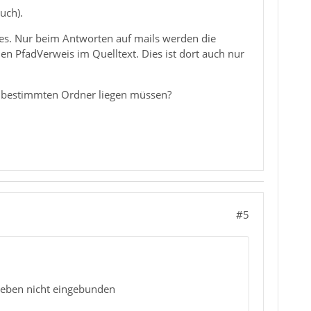
uch).
es. Nur beim Antworten auf mails werden die
n PfadVerweis im Quelltext. Dies ist dort auch nur
em bestimmten Ordner liegen müssen?
#5
 eben nicht eingebunden