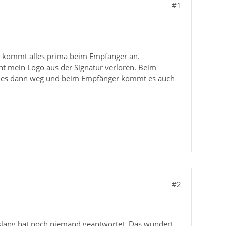
#1
ail kommt alles prima beim Empfänger an.
eht mein Logo aus der Signatur verloren. Beim
 ist es dann weg und beim Empfänger kommt es auch
#2
Bislang hat noch niemand geantwortet. Das wundert