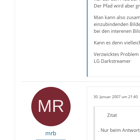
Der Pfad wird aber gr
Man kann also zusamm
einzubindenden Bilde
bei den interenen Bil
Kann es denn viellei
Verzwicktes Problem
LG Darkstreamer
30. Januar 2007 um 21:40
Zitat
. Nur beim Antwort
mrb