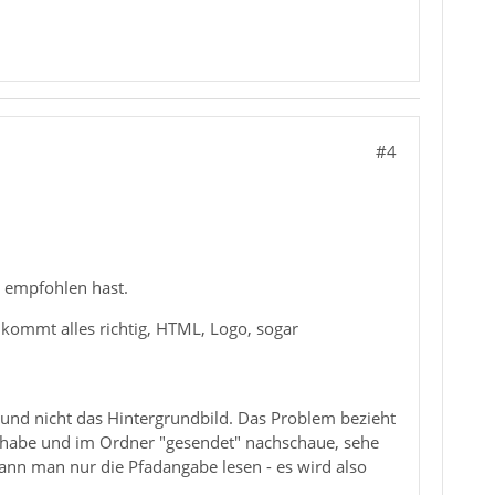
#4
s empfohlen hast.
 kommt alles richtig, HTML, Logo, sogar
nd nicht das Hintergrundbild. Das Problem bezieht
et habe und im Ordner "gesendet" nachschaue, sehe
ann man nur die Pfadangabe lesen - es wird also