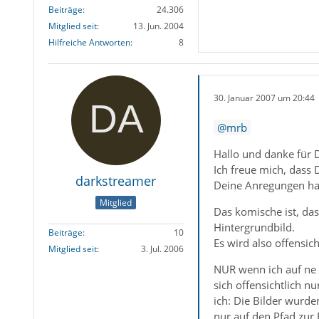
Beiträge
24.306
Mitglied seit
13. Jun. 2004
Hilfreiche Antworten
8
30. Januar 2007 um 20:44
mrb
Hallo und danke für 
Ich freue mich, dass
darkstreamer
Deine Anregungen habe
Mitglied
Das komische ist, das
Hintergrundbild.
Beiträge
10
Es wird also offensic
Mitglied seit
3. Jul. 2006
NUR wenn ich auf ne
sich offensichtlich 
ich: Die Bilder wurd
nur auf den Pfad zur 