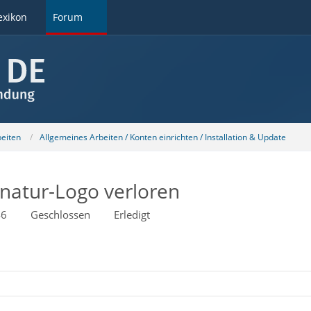
exikon
Forum
beiten
Allgemeines Arbeiten / Konten einrichten / Installation & Update
natur-Logo verloren
46
Geschlossen
Erledigt