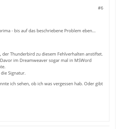
#6
 prima - bis auf das beschriebene Problem eben...
en, der Thunderbird zu diesem Fehlverhalten anstiftet.
VU. Davor im Dreamweaver sogar mal in MSWord
te.
 die Signatur.
nnte ich sehen, ob ich was vergessen hab. Oder gibt