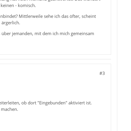
 keinen - komisch.
indet? Mittlerweile sehe ich das öfter, scheint
 ärgerlich.
s über jemanden, mit dem ich mich gemeinsam
#3
terleiten, ob dort "Eingebunden" aktiviert ist.
n machen.