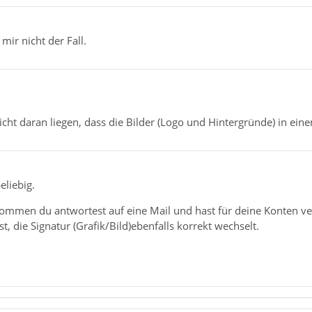
mir nicht der Fall.
eicht daran liegen, dass die Bilder (Logo und Hintergründe) in e
eliebig.
enommen du antwortest auf eine Mail und hast für deine Konten v
st, die Signatur (Grafik/Bild)ebenfalls korrekt wechselt.