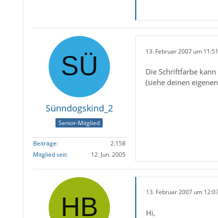
13. Februar 2007 um 11:5
Die Schriftfarbe kan
(siehe deinen eigenen 
Sünndogskind_2
Senior-Mitglied
Beiträge
2.158
Mitglied seit
12. Jun. 2005
13. Februar 2007 um 12:0
Hi,