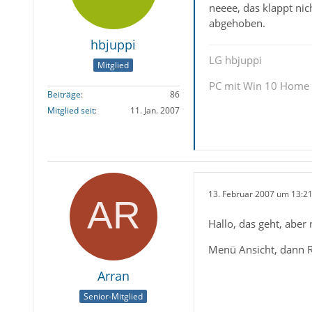
neeee, das klappt nic
abgehoben.
hbjuppi
LG hbjuppi
Mitglied
PC mit Win 10 Home
Beiträge
86
Mitglied seit
11. Jan. 2007
13. Februar 2007 um 13:2
Hallo, das geht, aber
Menü Ansicht, dann Re
Arran
Senior-Mitglied