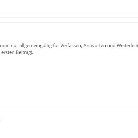
1
n man nur allgemeingültig für Verfassen, Antworten und Weiterl
ersten Beitrag).
7