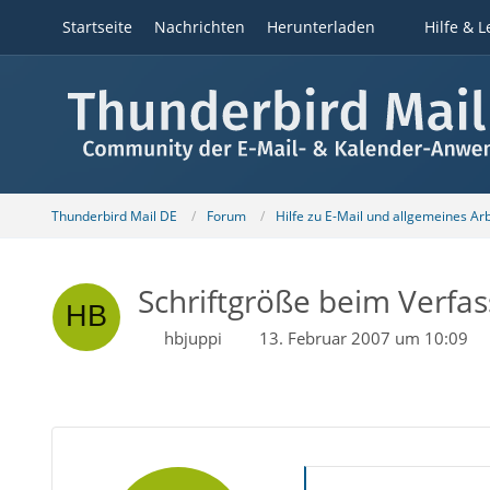
Startseite
Nachrichten
Herunterladen
Hilfe & L
Thunderbird Mail DE
Forum
Hilfe zu E-Mail und allgemeines Ar
Schriftgröße beim Verfas
hbjuppi
13. Februar 2007 um 10:09