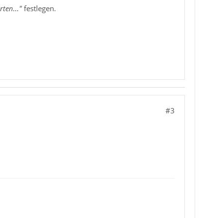
rten..."
festlegen.
#3