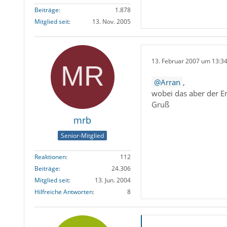
Beiträge
1.878
Mitglied seit
13. Nov. 2005
13. Februar 2007 um 13:3
Arran
,
wobei das aber der Em
Gruß
mrb
Senior-Mitglied
Reaktionen
112
Beiträge
24.306
Mitglied seit
13. Jun. 2004
Hilfreiche Antworten
8