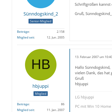
Schriftgrößen kannst
Sünndogskind_2
Gruß, Sünndogskind
Senior-Mitglied
Beiträge
2.158
Mitglied seit
12. Jun. 2005
13. Februar 2007 um 10:4
Hallo Sünndogskind,
vielen Dank, das hat 
Gruß
hbjuppi
hbjuppi
Mitglied
LG hbjuppi
Beiträge
86
PC mit Win 10 Home
Mitglied seit
11. Jan. 2007