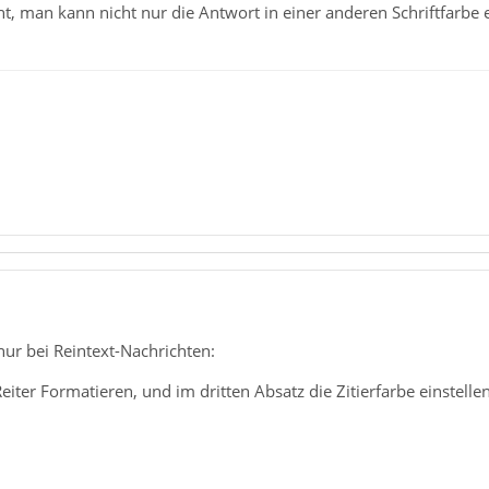
ht, man kann nicht nur die Antwort in einer anderen Schriftfarbe e
1
 nur bei Reintext-Nachrichten:
iter Formatieren, und im dritten Absatz die Zitierfarbe einstellen