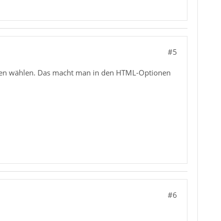
#5
eiten wählen. Das macht man in den HTML-Optionen
#6