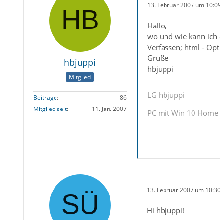
13. Februar 2007 um 10:0
Hallo,
wo und wie kann ich d
Verfassen; html - Opti
Grüße
hbjuppi
hbjuppi
Mitglied
LG hbjuppi
Beiträge
86
Mitglied seit
11. Jan. 2007
PC mit Win 10 Home
13. Februar 2007 um 10:3
Hi hbjuppi!