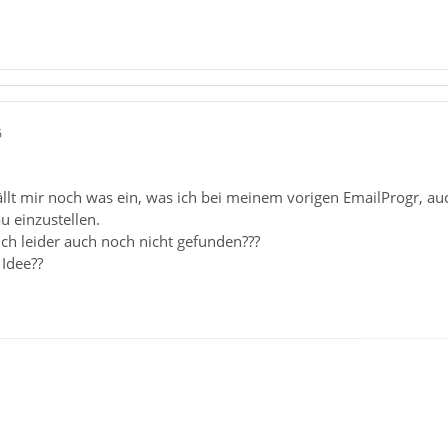
6
ällt mir noch was ein, was ich bei meinem vorigen EmailProgr, auc
u einzustellen.
ch leider auch noch nicht gefunden???
 Idee??