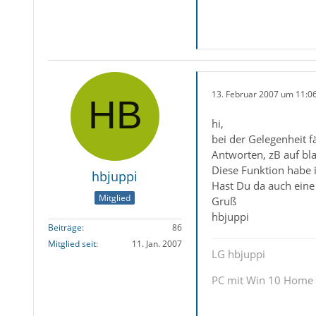
13. Februar 2007 um 11:0
hi,
bei der Gelegenheit f
Antworten, zB auf bla
Diese Funktion habe i
hbjuppi
Hast Du da auch eine
Mitglied
Gruß
hbjuppi
Beiträge
86
Mitglied seit
11. Jan. 2007
LG hbjuppi
PC mit Win 10 Home