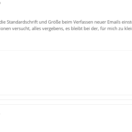
9
ie Standardschrift und Größe beim Verfassen neuer Emails einstel
onen versucht, alles vergebens, es bleibt bei der, für mich zu klei
0