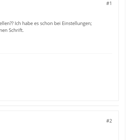
#1
len?? Ich habe es schon bei Einstellungen;
nen Schrift.
#2