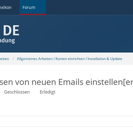
exikon
Forum
beiten
Allgemeines Arbeiten / Konten einrichten / Installation & Update
sen von neuen Emails einstellen[er
Geschlossen
Erledigt