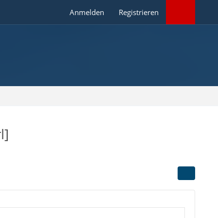
Anmelden
Registrieren
l]