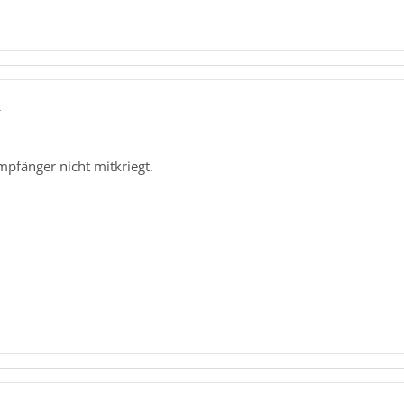
4
pfänger nicht mitkriegt.