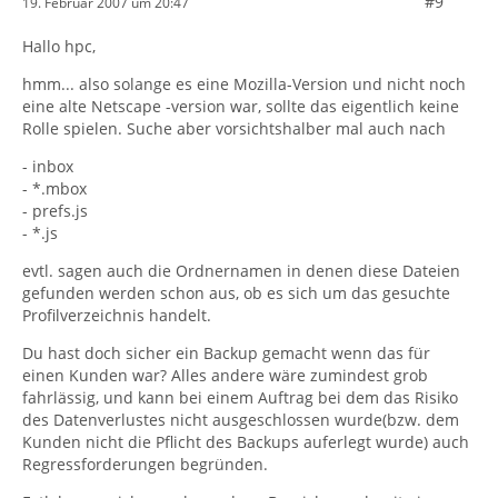
#9
19. Februar 2007 um 20:47
Hallo hpc,
hmm... also solange es eine Mozilla-Version und nicht noch
eine alte Netscape -version war, sollte das eigentlich keine
Rolle spielen. Suche aber vorsichtshalber mal auch nach
- inbox
- *.mbox
- prefs.js
- *.js
evtl. sagen auch die Ordnernamen in denen diese Dateien
gefunden werden schon aus, ob es sich um das gesuchte
Profilverzeichnis handelt.
Du hast doch sicher ein Backup gemacht wenn das für
einen Kunden war? Alles andere wäre zumindest grob
fahrlässig, und kann bei einem Auftrag bei dem das Risiko
des Datenverlustes nicht ausgeschlossen wurde(bzw. dem
Kunden nicht die Pflicht des Backups auferlegt wurde) auch
Regressforderungen begründen.