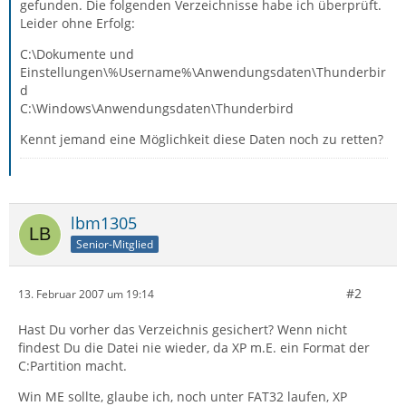
gefunden. Die folgenden Verzeichnisse habe ich überprüft.
Leider ohne Erfolg:
C:\Dokumente und
Einstellungen\%Username%\Anwendungsdaten\Thunderbir
d
C:\Windows\Anwendungsdaten\Thunderbird
Kennt jemand eine Möglichkeit diese Daten noch zu retten?
lbm1305
Senior-Mitglied
#2
13. Februar 2007 um 19:14
Hast Du vorher das Verzeichnis gesichert? Wenn nicht
findest Du die Datei nie wieder, da XP m.E. ein Format der
C:Partition macht.
Win ME sollte, glaube ich, noch unter FAT32 laufen, XP