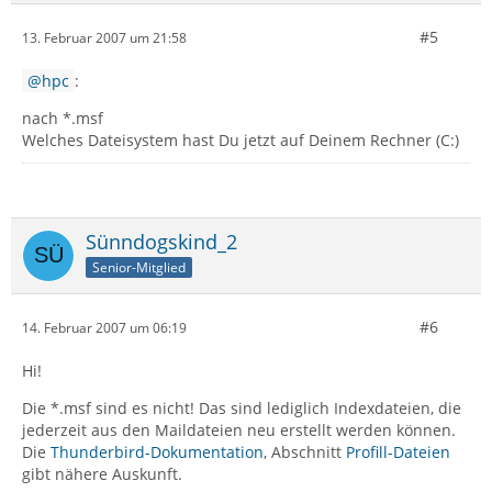
#5
13. Februar 2007 um 21:58
hpc
:
nach *.msf
Welches Dateisystem hast Du jetzt auf Deinem Rechner (C:)
Sünndogskind_2
Senior-Mitglied
#6
14. Februar 2007 um 06:19
Hi!
Die *.msf sind es nicht! Das sind lediglich Indexdateien, die
jederzeit aus den Maildateien neu erstellt werden können.
Die
Thunderbird-Dokumentation
, Abschnitt
Profill-Dateien
gibt nähere Auskunft.