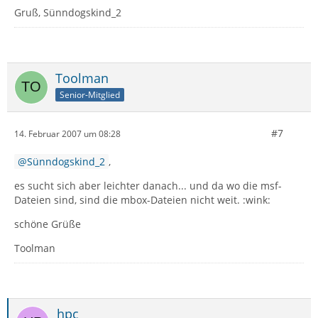
Gruß, Sünndogskind_2
Toolman
Senior-Mitglied
#7
14. Februar 2007 um 08:28
Sünndogskind_2
,
es sucht sich aber leichter danach... und da wo die msf-
Dateien sind, sind die mbox-Dateien nicht weit. :wink:
schöne Grüße
Toolman
hpc