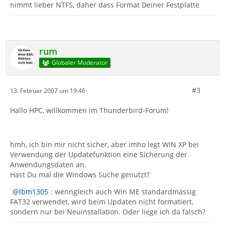
nimmt lieber NTFS, daher dass Format Deiner Festplatte
rum
Globaler Moderator
#3
13. Februar 2007 um 19:46
Hallo HPC, willkommen im Thunderbird-Forum!
hmh, ich bin mir nicht sicher, aber imho legt WIN XP bei
Verwendung der Updatefunktion eine Sicherung der
Anwendungsdaten an.
Hast Du mal die Windows Suche genutzt?
lbm1305
: wenngleich auch Win ME standardmässig
FAT32 verwendet, wird beim Updaten nicht formatiert,
sondern nur bei Neuinstallation. Oder liege ich da falsch?