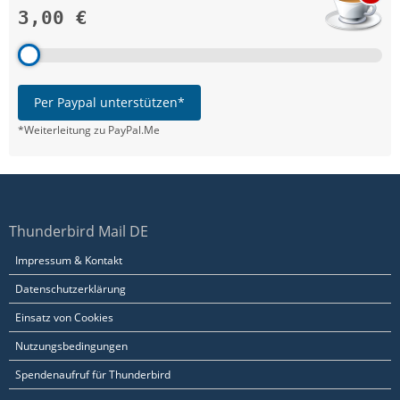
3,00 €
Per Paypal unterstützen*
*Weiterleitung zu PayPal.Me
Thunderbird Mail DE
Impressum & Kontakt
Datenschutzerklärung
Einsatz von Cookies
Nutzungsbedingungen
Spendenaufruf für Thunderbird