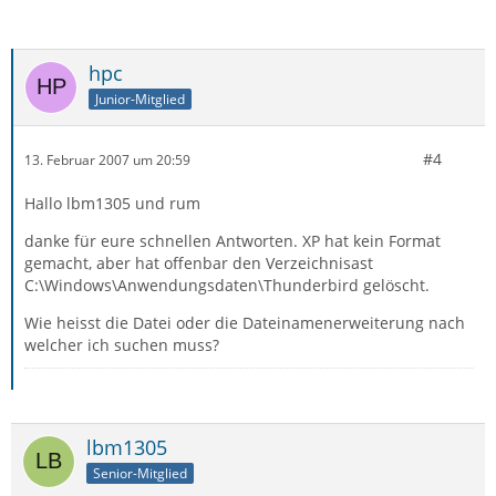
hpc
Junior-Mitglied
#4
13. Februar 2007 um 20:59
Hallo lbm1305 und rum
danke für eure schnellen Antworten. XP hat kein Format
gemacht, aber hat offenbar den Verzeichnisast
C:\Windows\Anwendungsdaten\Thunderbird gelöscht.
Wie heisst die Datei oder die Dateinamenerweiterung nach
welcher ich suchen muss?
lbm1305
Senior-Mitglied