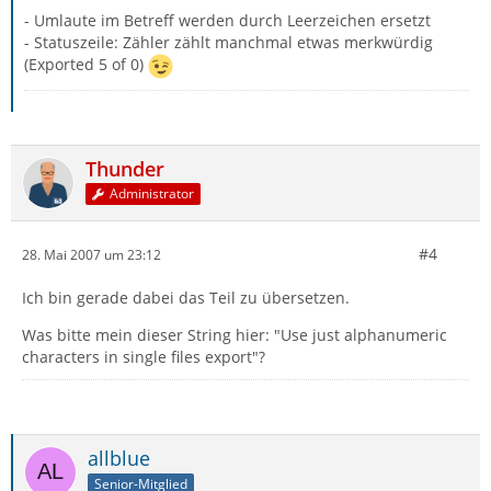
- Umlaute im Betreff werden durch Leerzeichen ersetzt
- Statuszeile: Zähler zählt manchmal etwas merkwürdig
(Exported 5 of 0)
Thunder
Administrator
#4
28. Mai 2007 um 23:12
Ich bin gerade dabei das Teil zu übersetzen.
Was bitte mein dieser String hier: "Use just alphanumeric
characters in single files export"?
allblue
Senior-Mitglied