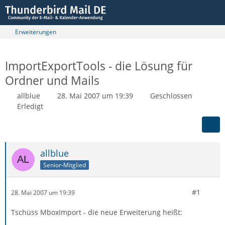
Erweiterungen
ImportExportTools - die Lösung für
Ordner und Mails
allblue
28. Mai 2007 um 19:39
Geschlossen
Erledigt
allblue
Senior-Mitglied
#1
28. Mai 2007 um 19:39
Tschüss MboxImport - die neue Erweiterung heißt: