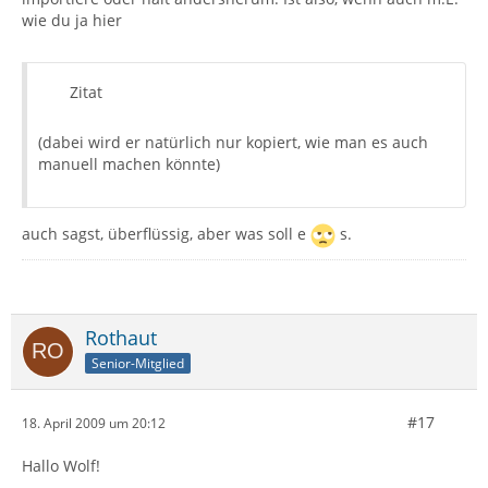
wie du ja hier
Zitat
(dabei wird er natürlich nur kopiert, wie man es auch
manuell machen könnte)
auch sagst, überflüssig, aber was soll e
s.
Rothaut
Senior-Mitglied
#17
18. April 2009 um 20:12
Hallo Wolf!