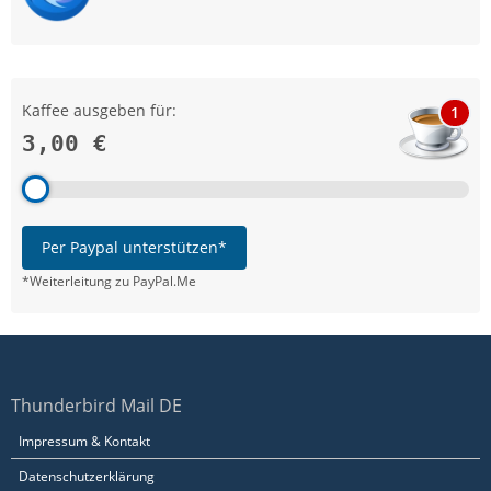
Kaffee ausgeben für:
1
3,00 €
Per Paypal unterstützen*
*Weiterleitung zu PayPal.Me
Thunderbird Mail DE
Impressum & Kontakt
Datenschutzerklärung