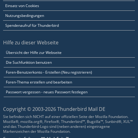
Einsatz von Cookies
Nutzungsbedingungen
Spendenaufruf für Thunderbird
Hilfe zu dieser Webseite
Übersicht der Hilfe zur Webseite
Die Suchfunktion benutzen
Foren-Benutzerkonto - Erstellen (Neu registrieren)
Foren-Thema erstellen und bearbeiten
Passwort vergessen - neues Passwort festlegen
Copyright © 2003-2026 Thunderbird Mail DE
Sie befinden sich NICHT auf einer offiziellen Seite der Mozilla Foundation.
Mozilla®, mozilla.org®, Firefox®, Thunderbird™, Bugzilla™, Sunbird®, XUL™
und das Thunderbird-Logo sind (neben anderen) eingetragene
Markenzeichen der Mozilla Foundation.