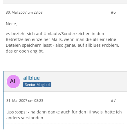
#6
30. Mai 2007 um 23:08
Neee,
es bezieht sich auf Umlaute/Sonderzeichen in den
Betreffzeilen einzelner Mails, wenn man die als einzelne
Dateien speichern lässt - also genau auf allblues Problem,
das er oben angibt.
allblue
Senior-Mitglied
#7
31. Mai 2007 um 08:23
Ups :oops: - na dann danke auch für den Hinweis, hatte ich
anders verstanden.