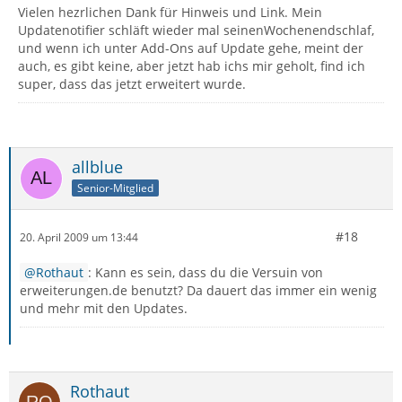
Vielen hezrlichen Dank für Hinweis und Link. Mein
Updatenotifier schläft wieder mal seinenWochenendschlaf,
und wenn ich unter Add-Ons auf Update gehe, meint der
auch, es gibt keine, aber jetzt hab ichs mir geholt, find ich
super, dass das jetzt erweitert wurde.
allblue
Senior-Mitglied
#18
20. April 2009 um 13:44
Rothaut
: Kann es sein, dass du die Versuin von
erweiterungen.de benutzt? Da dauert das immer ein wenig
und mehr mit den Updates.
Rothaut