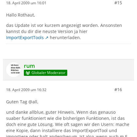
#15
18. April 2009 um 16:01
Hallo Rothaut,
das Update ist vor kurzem angezeigt worden. Ansonsten
kannst du dir die neuste Version ja hier
ImportExportTools
herunterladen.
rum
Globaler Moderator
#16
18. April 2009 um 16:32
Guten Tag @all,
und danke allblue, guter Hinweis. Wenn das genauso
suaber funktioniert wie die bisherigen Funktionen, ist das
doch eine gute Lösung. Wie oft sagen wir den Usern: mache
eine Kopie, dann installiere das ImportExportTool und
importiere oder halt andersherum. Ist also, wenn auch m.E.