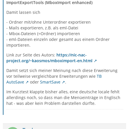
ImportExportTools (MboxImport enhanced)
Damit lassen sich
- Ordner mit/ohne Unterordner exportieren
- Mails exportieren, z.B. als eml-Datei
- Mbox-Dateien (=Ordner) importieren
- eml-Dateien einzeln oder gesamt aus einem Ordner
importieren.
Link zur Seite des Autors:
https://nic-nac-
project.org/~kaosmos/mboximport-en.html
Damit setzt sich meiner Meinung nach diese Erweiterung
vor teilweise vergleichbare Erweiterungen wie
TB
AutoSave
oder
SmartSave
.
Im Kurztest klappte bisher alles, eine deutsche locale fehlt
allerdings noch, so dass man die Menüeinträge in Englisch
hat - was aber kein Problem darstellen dürfte.