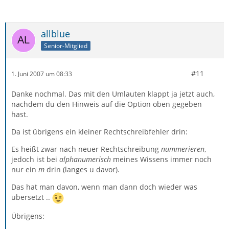
allblue
Senior-Mitglied
#11
1. Juni 2007 um 08:33
Danke nochmal. Das mit den Umlauten klappt ja jetzt auch,
nachdem du den Hinweis auf die Option oben gegeben
hast.
Da ist übrigens ein kleiner Rechtschreibfehler drin:
Es heißt zwar nach neuer Rechtschreibung
nummerieren
,
jedoch ist bei
alphanumerisch
meines Wissens immer noch
nur ein
m
drin (langes u davor).
Das hat man davon, wenn man dann doch wieder was
übersetzt ..
Übrigens: