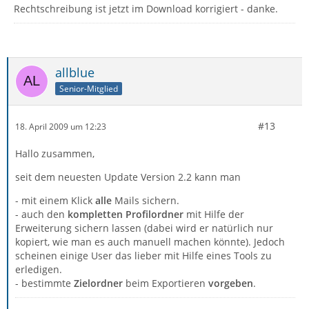
Rechtschreibung ist jetzt im Download korrigiert - danke.
allblue
Senior-Mitglied
#13
18. April 2009 um 12:23
Hallo zusammen,
seit dem neuesten Update Version 2.2 kann man
- mit einem Klick
alle
Mails sichern.
- auch den
kompletten Profilordner
mit Hilfe der
Erweiterung sichern lassen (dabei wird er natürlich nur
kopiert, wie man es auch manuell machen könnte). Jedoch
scheinen einige User das lieber mit Hilfe eines Tools zu
erledigen.
- bestimmte
Zielordner
beim Exportieren
vorgeben
.