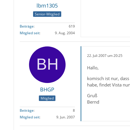
lbm1305
Senior-Mitglied
Beiträge
619
Mitglied seit
9. Aug. 2004
22. Juli 2007 um 20:25
Hallo,
komisch ist nur, dass
habe, findet Vista nu
BHGP
Gruß
Mitglied
Bernd
Beiträge
8
Mitglied seit
9. Jun. 2007