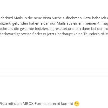
derbird Mails in die neue Vista Suche aufnehmen Dazu habe ich da
indiziert, gefunden hat er leider nur Mails aus einem meiner 4 im
chmals die gesamte Indizierung resettet und bin dann bei der In
erkwürdigerweise findet er jetzt überhaupt keine Thunderbird-M
as Vista mit dem MBOX-Format zurecht kommt