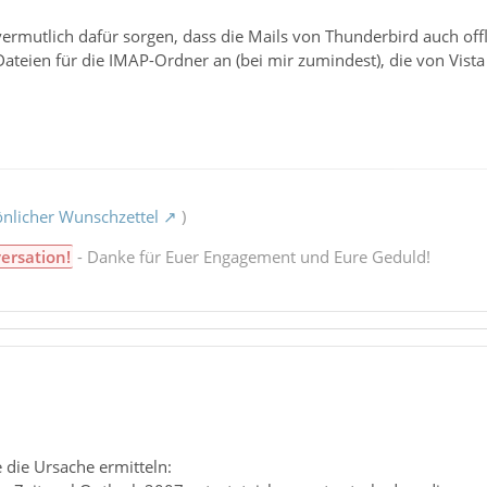
rmutlich dafür sorgen, dass die Mails von Thunderbird auch off
Dateien für die IMAP-Ordner an (bei mir zumindest), die von Vis
nlicher Wunschzettel
)
ersation!
- Danke für Euer Engagement und Eure Geduld!
e die Ursache ermitteln: