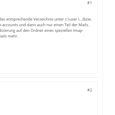
#1
s entsprechende Verzeichnis unter c:\user \...(bzw.
ap-accounts und dann auch nur einen Teil der Mails.
dizierung auf den Ordner eines speziellen Imap-
ails mehr.
#2