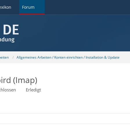
exikon
Forum
beiten
Allgemeines Arbeiten / Konten einrichten / Installation & Update
ird (Imap)
chlossen
Erledigt