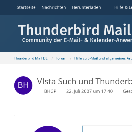
Startseite
Nachrichten
Herunterladen
Hilfe & L
Thunderbird Mail DE
Forum
Hilfe zu E-Mail und allgemeines Ar
VIsta Such und Thunderb
BHGP
22. Juli 2007 um 17:40
Ges