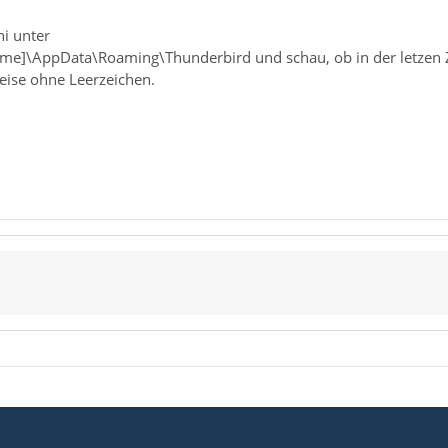
ni unter
me]\AppData\Roaming\Thunderbird und schau, ob in der letzen Zei
weise ohne Leerzeichen.