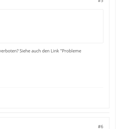
#5
verboten? Siehe auch den Link "Probleme
#6