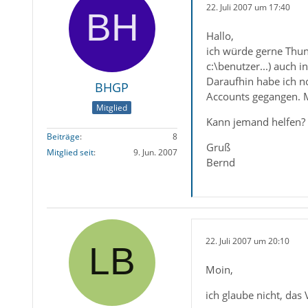
22. Juli 2007 um 17:40
Hallo,
ich würde gerne Thun
c:\benutzer...) auch 
Daraufhin habe ich no
BHGP
Accounts gegangen. M
Mitglied
Kann jemand helfen?
Beiträge
8
Gruß
Mitglied seit
9. Jun. 2007
Bernd
22. Juli 2007 um 20:10
Moin,
ich glaube nicht, d