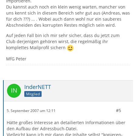
importieren.
Du kannst auch noch ein klein wenig warten, mancher von
uns kennt sich in diesem Bereich sehr gut aus (Andreas, was
für dich ???) ... . Wobei auch dann wohl nur ein sauberes
Abschneiden des korrupten Restes möglich sein wird.
Auf jeden Fall bin ich mir sehr sicher, dass du jetzt zum
Club derjenigen gehören wirst, die regelmäßig ihr
komplettes Mailprofil sichern
MfG Peter
InderNETT
Mitglied
#5
5. September 2007 um 12:11
Hätte großes Interesse an detailierten Informationen über
den Aufbau der Adressbuch-Datei.
Vielleicht kann ich mir dann die Inhalte selbst "kopieren-