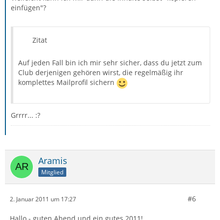
einfügen"?
Zitat
Auf jeden Fall bin ich mir sehr sicher, dass du jetzt zum
Club derjenigen gehören wirst, die regelmäßig ihr
komplettes Mailprofil sichern
Grrrr... :?
Aramis
Mitglied
#6
2. Januar 2011 um 17:27
Hallo - guten Abend und ein gutes 2011!