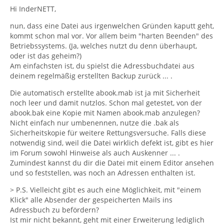
Hi InderNETT,
nun, dass eine Datei aus irgenwelchen Gründen kaputt geht,
kommt schon mal vor. Vor allem beim "harten Beenden" des
Betriebssystems. (Ja, welches nutzt du denn überhaupt,
oder ist das geheim?)
Am einfachsten ist, du spielst die Adressbuchdatei aus
deinem regelmäßig erstellten Backup zurück ... .
Die automatisch erstellte abook.mab ist ja mit Sicherheit
noch leer und damit nutzlos. Schon mal getestet, von der
abook.bak eine Kopie mit Namen abook.mab anzulegen?
Nicht einfach nur umbenennen, nutze die .bak als
Sicherheitskopie für weitere Rettungsversuche. Falls diese
notwendig sind, weil die Datei wirklich defekt ist, gibt es hier
im Forum sowohl Hinweise als auch Auskenner ... .
Zumindest kannst du dir die Datei mit einem Editor ansehen
und so feststellen, was noch an Adressen enthalten ist.
> P.S. Vielleicht gibt es auch eine Möglichkeit, mit "einem
Klick" alle Absender der gespeicherten Mails ins
Adressbuch zu befördern?
Ist mir nicht bekannt, geht mit einer Erweiterung lediglich