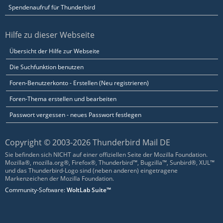
Spendenaufruf für Thunderbird
Hilfe zu dieser Webseite
Übersicht der Hilfe zur Webseite
Die Suchfunktion benutzen
Foren-Benutzerkonto - Erstellen (Neu registrieren)
Foren-Thema erstellen und bearbeiten
Passwort vergessen - neues Passwort festlegen
Copyright © 2003-2026 Thunderbird Mail DE
Sie befinden sich NICHT auf einer offiziellen Seite der Mozilla Foundation.
Mozilla®, mozilla.org®, Firefox®, Thunderbird™, Bugzilla™, Sunbird®, XUL™
und das Thunderbird-Logo sind (neben anderen) eingetragene
Markenzeichen der Mozilla Foundation.
Community-Software:
WoltLab Suite™