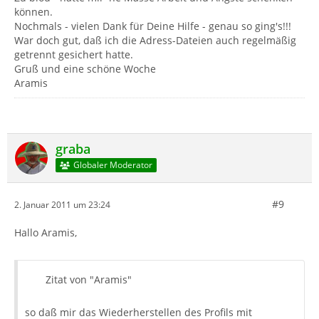
können.
Nochmals - vielen Dank für Deine Hilfe - genau so ging's!!!
War doch gut, daß ich die Adress-Dateien auch regelmäßig
getrennt gesichert hatte.
Gruß und eine schöne Woche
Aramis
graba
Globaler Moderator
#9
2. Januar 2011 um 23:24
Hallo Aramis,
Zitat von "Aramis"
so daß mir das Wiederherstellen des Profils mit