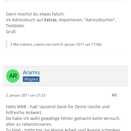
Dann machst du etwas falsch.
Im Adressbuch auf
Extras
, Importieren, "Adressbücher",
Textdatei.
Gruß
2 Mal editiert, zuletzt von
mrb
(
3. Januar 2011 um 17:46
)
Aramis
Mitglied
#8
2. Januar 2011 um 21:23
Hallo MRB - hab' tausend Dank für Deine rasche und
hilfreiche Antwort.
Da habe ich wohl gewaltige Fehler gemacht beim Versuch,
alles zu rekonstruieren.
Zu blöd - hätte mir 'ne Masse Arbeit und Ängste schenken