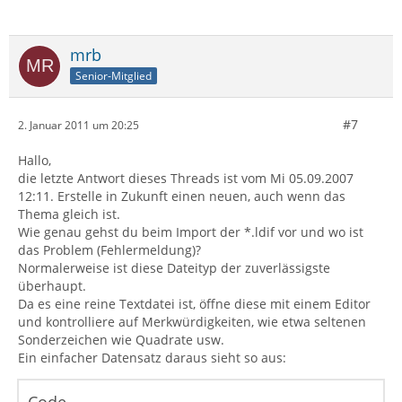
mrb
Senior-Mitglied
#7
2. Januar 2011 um 20:25
Hallo,
die letzte Antwort dieses Threads ist vom Mi 05.09.2007
12:11. Erstelle in Zukunft einen neuen, auch wenn das
Thema gleich ist.
Wie genau gehst du beim Import der *.ldif vor und wo ist
das Problem (Fehlermeldung)?
Normalerweise ist diese Dateityp der zuverlässigste
überhaupt.
Da es eine reine Textdatei ist, öffne diese mit einem Editor
und kontrolliere auf Merkwürdigkeiten, wie etwa seltenen
Sonderzeichen wie Quadrate usw.
Ein einfacher Datensatz daraus sieht so aus: