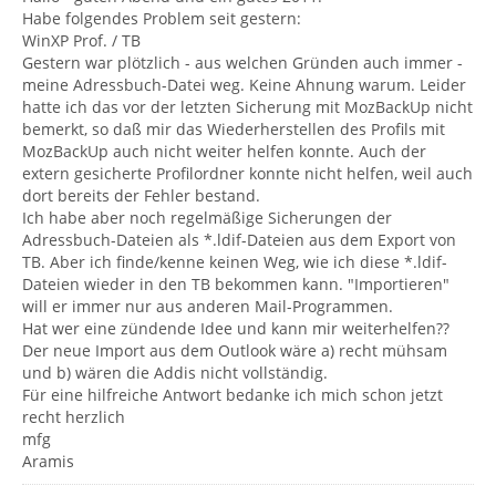
Habe folgendes Problem seit gestern:
WinXP Prof. / TB
Gestern war plötzlich - aus welchen Gründen auch immer -
meine Adressbuch-Datei weg. Keine Ahnung warum. Leider
hatte ich das vor der letzten Sicherung mit MozBackUp nicht
bemerkt, so daß mir das Wiederherstellen des Profils mit
MozBackUp auch nicht weiter helfen konnte. Auch der
extern gesicherte Profilordner konnte nicht helfen, weil auch
dort bereits der Fehler bestand.
Ich habe aber noch regelmäßige Sicherungen der
Adressbuch-Dateien als *.ldif-Dateien aus dem Export von
TB. Aber ich finde/kenne keinen Weg, wie ich diese *.ldif-
Dateien wieder in den TB bekommen kann. "Importieren"
will er immer nur aus anderen Mail-Programmen.
Hat wer eine zündende Idee und kann mir weiterhelfen??
Der neue Import aus dem Outlook wäre a) recht mühsam
und b) wären die Addis nicht vollständig.
Für eine hilfreiche Antwort bedanke ich mich schon jetzt
recht herzlich
mfg
Aramis