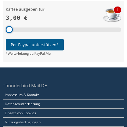
Kaffee ausgeben für:
1
3,00 €
Per Paypal unterstützen*
*Weiterleitung zu PayPal.Me
Thunderbird Mail DE
Impressum & Kontakt
Datenschutzerklärung
Einsatz von Cookies
Nutzungsbedingungen