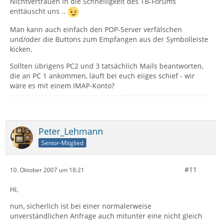
Nichtvertrauen in die Schnelligkeit des TB-Forums
enttäuscht uns ..
Man kann auch einfach den POP-Server verfälschen
und/oder die Buttons zum Empfangen aus der Symbolleiste
kicken.
Sollten übrigens PC2 und 3 tatsächlich Mails beantworten,
die an PC 1 ankommen, läuft bei euch eiiges schief - wir
wäre es mit einem IMAP-Konto?
Peter_Lehmann
Senior-Mitglied
#11
10. Oktober 2007 um 18:21
Hi,
nun, sicherlich ist bei einer normalerweise
unverständlichen Anfrage auch mitunter eine nicht gleich