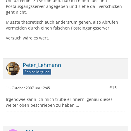
Um da Fehler zu vermeiden, hab ich einen falschen
Postausgangsserver angegeben und siehe da - verschicken
geht nicht.
Müsste theoretisch auch andersrum gehen, also Abrufen
vermeiden durch einen falschen Posteingangsserver.
Versuch wäre es wert.
Peter_Lehmann
Senior-Mitglied
#15
11. Oktober 2007 um 12:45
Irgendwie kann ich mich trübe erinnern, genau dieses
weiter oben beschrieben zu haben ... .