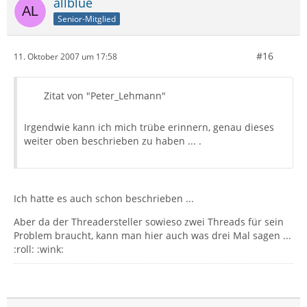
allblue
Senior-Mitglied
#16
11. Oktober 2007 um 17:58
Zitat von "Peter_Lehmann"
Irgendwie kann ich mich trübe erinnern, genau dieses
weiter oben beschrieben zu haben ... .
Ich hatte es auch schon beschrieben ...
Aber da der Threadersteller sowieso zwei Threads für sein
Problem braucht, kann man hier auch was drei Mal sagen ...
:roll: :wink: