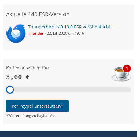
Aktuelle 140 ESR-Version
Thunderbird 140.13.0 ESR veröffentlicht
Thunder
22. Juli 2026 um 19:16
Kaffee ausgeben für:
1
3,00 €
Per Paypal unterstützen*
*Weiterleitung zu PayPal.Me