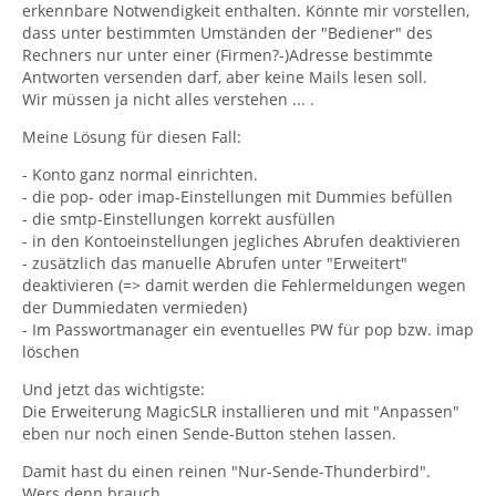
erkennbare Notwendigkeit enthalten. Könnte mir vorstellen,
dass unter bestimmten Umständen der "Bediener" des
Rechners nur unter einer (Firmen?-)Adresse bestimmte
Antworten versenden darf, aber keine Mails lesen soll.
Wir müssen ja nicht alles verstehen ... .
Meine Lösung für diesen Fall:
- Konto ganz normal einrichten.
- die pop- oder imap-Einstellungen mit Dummies befüllen
- die smtp-Einstellungen korrekt ausfüllen
- in den Kontoeinstellungen jegliches Abrufen deaktivieren
- zusätzlich das manuelle Abrufen unter "Erweitert"
deaktivieren (=> damit werden die Fehlermeldungen wegen
der Dummiedaten vermieden)
- Im Passwortmanager ein eventuelles PW für pop bzw. imap
löschen
Und jetzt das wichtigste:
Die Erweiterung MagicSLR installieren und mit "Anpassen"
eben nur noch einen Sende-Button stehen lassen.
Damit hast du einen reinen "Nur-Sende-Thunderbird".
Wers denn brauch ... .