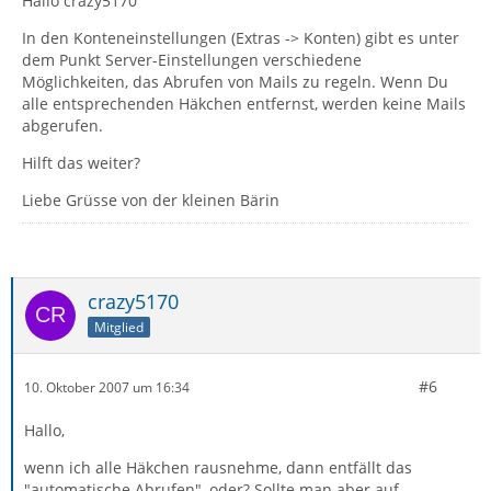
Hallo crazy5170
In den Konteneinstellungen (Extras -> Konten) gibt es unter
dem Punkt Server-Einstellungen verschiedene
Möglichkeiten, das Abrufen von Mails zu regeln. Wenn Du
alle entsprechenden Häkchen entfernst, werden keine Mails
abgerufen.
Hilft das weiter?
Liebe Grüsse von der kleinen Bärin
crazy5170
Mitglied
#6
10. Oktober 2007 um 16:34
Hallo,
wenn ich alle Häkchen rausnehme, dann entfällt das
"automatische Abrufen", oder? Sollte man aber auf