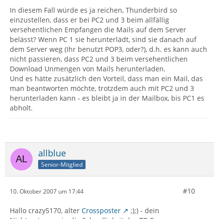
In diesem Fall würde es ja reichen, Thunderbird so
einzustellen, dass er bei PC2 und 3 beim allfällig
versehentlichen Empfangen die Mails auf dem Server
belässt? Wenn PC 1 sie herunterlädt, sind sie danach auf
dem Server weg (Ihr benutzt POP3, oder?), d.h. es kann auch
nicht passieren, dass PC2 und 3 beim versehentlichen
Download Unmengen von Mails herunterladen.
Und es hätte zusätzlich den Vorteil, dass man ein Mail, das
man beantworten möchte, trotzdem auch mit PC2 und 3
herunterladen kann - es bleibt ja in der Mailbox, bis PC1 es
abholt.
allblue
Senior-Mitglied
#10
10. Oktober 2007 um 17:44
Hallo crazy5170, alter
Crossposter
;);) - dein