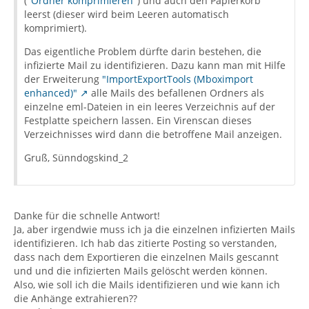
(
"Ordner komprimieren"
) und auch den Papierkorb
leerst (dieser wird beim Leeren automatisch
komprimiert).
Das eigentliche Problem dürfte darin bestehen, die
infizierte Mail zu identifizieren. Dazu kann man mit Hilfe
der Erweiterung
"ImportExportTools (Mboximport
enhanced)"
alle Mails des befallenen Ordners als
einzelne eml-Dateien in ein leeres Verzeichnis auf der
Festplatte speichern lassen. Ein Virenscan dieses
Verzeichnisses wird dann die betroffene Mail anzeigen.
Gruß, Sünndogskind_2
Danke für die schnelle Antwort!
Ja, aber irgendwie muss ich ja die einzelnen infizierten Mails
identifizieren. Ich hab das zitierte Posting so verstanden,
dass nach dem Exportieren die einzelnen Mails gescannt
und und die infizierten Mails gelöscht werden können.
Also, wie soll ich die Mails identifizieren und wie kann ich
die Anhänge extrahieren??