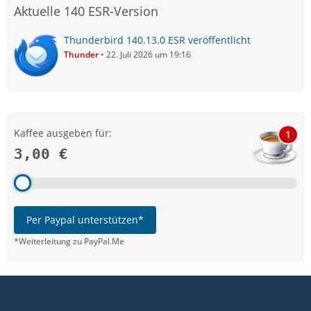
Aktuelle 140 ESR-Version
Thunderbird 140.13.0 ESR veröffentlicht
Thunder
22. Juli 2026 um 19:16
Kaffee ausgeben für:
1
3,00 €
Per Paypal unterstützen*
*Weiterleitung zu PayPal.Me