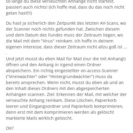
so lange du diese verseuchten Anhänge nicht startest,
passiert auch nichts! (Ich hoffe mal, dass du das noch nicht
getan hast!!!)
Du hast ja sicherlich den Zeitpunkt des letzten AV-Scans, wo
der Scanner noch nichts gefunden hat. Zwischen diesem
und dem Datum des Fundes muss der Zeitraum liegen, wo
die Mail mit dem "Virus" reinkam. Ich hoffe in deinem
eigenen Interesse, dass dieser Zeitraum nicht allzu goß ist ...
.
Und jetzt musst du eben Mail für Mail (nur die mit Anhang!)
öffnen und den Anhang in irgend einen Ordner
abspeichern. Ein richtig eingestellter on-access-Scanner
("Virenwächter" oder "Hintergrundwächter") muss da
bereits ansprechen. Wenn nicht, musst du eben ab und an
den Inhalt dieses Ordners mit den abgespeicherten
Anhängen scannen. Ziel: Erkennen der Mail, mit welcher der
verseuchte Anhang reinkam. Diese Löschen, Papierkorb
leeren und Eingangsordner und Papierkorb komprimieren,
denn erst mit dem Komprimieren werden als gelöscht
markierte Mails wirklich gelöscht.
OK?