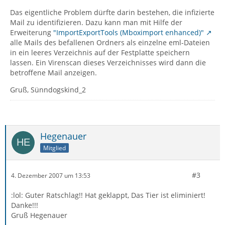
Das eigentliche Problem dürfte darin bestehen, die infizierte
Mail zu identifizieren. Dazu kann man mit Hilfe der
Erweiterung
"ImportExportTools (Mboximport enhanced)"
alle Mails des befallenen Ordners als einzelne eml-Dateien
in ein leeres Verzeichnis auf der Festplatte speichern
lassen. Ein Virenscan dieses Verzeichnisses wird dann die
betroffene Mail anzeigen.
Gruß, Sünndogskind_2
Hegenauer
Mitglied
#3
4. Dezember 2007 um 13:53
:lol: Guter Ratschlag!! Hat geklappt, Das Tier ist eliminiert!
Danke!!!
Gruß Hegenauer