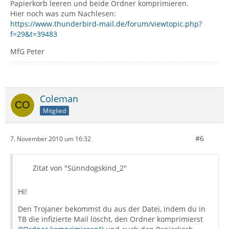
Papierkorb leeren und beide Ordner komprimieren.
Hier noch was zum Nachlesen:
https://www.thunderbird-mail.de/forum/viewtopic.php?
f=29&t=39483
MfG Peter
Coleman
Mitglied
#6
7. November 2010 um 16:32
Zitat von "Sünndogskind_2"
Hi!
Den Trojaner bekommst du aus der Datei, indem du in
TB die infizierte Mail löscht, den Ordner komprimierst