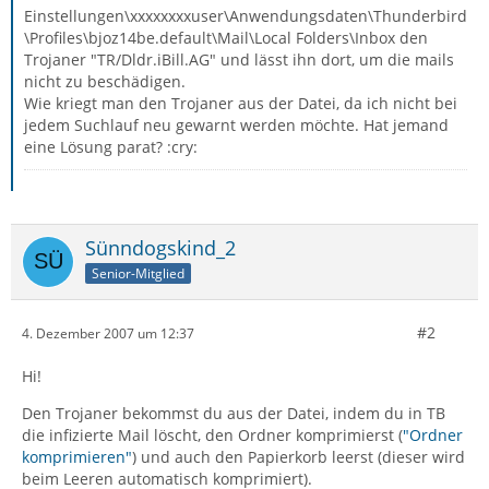
Einstellungen\xxxxxxxxuser\Anwendungsdaten\Thunderbird
\Profiles\bjoz14be.default\Mail\Local Folders\Inbox den
Trojaner "TR/Dldr.iBill.AG" und lässt ihn dort, um die mails
nicht zu beschädigen.
Wie kriegt man den Trojaner aus der Datei, da ich nicht bei
jedem Suchlauf neu gewarnt werden möchte. Hat jemand
eine Lösung parat? :cry:
Sünndogskind_2
Senior-Mitglied
#2
4. Dezember 2007 um 12:37
Hi!
Den Trojaner bekommst du aus der Datei, indem du in TB
die infizierte Mail löscht, den Ordner komprimierst (
"Ordner
komprimieren"
) und auch den Papierkorb leerst (dieser wird
beim Leeren automatisch komprimiert).