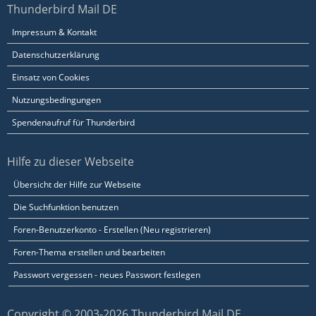
Thunderbird Mail DE
Impressum & Kontakt
Datenschutzerklärung
Einsatz von Cookies
Nutzungsbedingungen
Spendenaufruf für Thunderbird
Hilfe zu dieser Webseite
Übersicht der Hilfe zur Webseite
Die Suchfunktion benutzen
Foren-Benutzerkonto - Erstellen (Neu registrieren)
Foren-Thema erstellen und bearbeiten
Passwort vergessen - neues Passwort festlegen
Copyright © 2003-2026 Thunderbird Mail DE