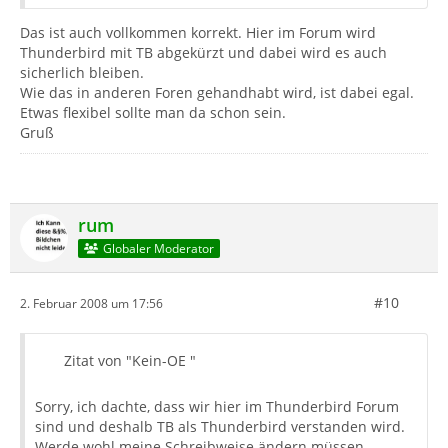
Das ist auch vollkommen korrekt. Hier im Forum wird
Thunderbird mit TB abgekürzt und dabei wird es auch
sicherlich bleiben.
Wie das in anderen Foren gehandhabt wird, ist dabei egal.
Etwas flexibel sollte man da schon sein.
Gruß
rum
Globaler Moderator
#10
2. Februar 2008 um 17:56
Zitat von "Kein-OE "
Sorry, ich dachte, dass wir hier im Thunderbird Forum
sind und deshalb TB als Thunderbird verstanden wird.
Werde wohl meine Schreibweise ändern müssen