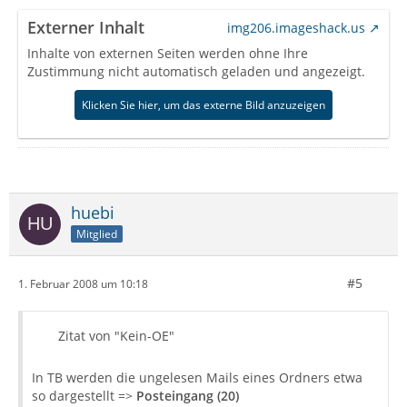
Externer Inhalt
img206.imageshack.us
Inhalte von externen Seiten werden ohne Ihre
Zustimmung nicht automatisch geladen und angezeigt.
Klicken Sie hier, um das externe Bild anzuzeigen
huebi
Mitglied
#5
1. Februar 2008 um 10:18
Zitat von "Kein-OE"
In TB werden die ungelesen Mails eines Ordners etwa
so dargestellt =>
Posteingang (20)