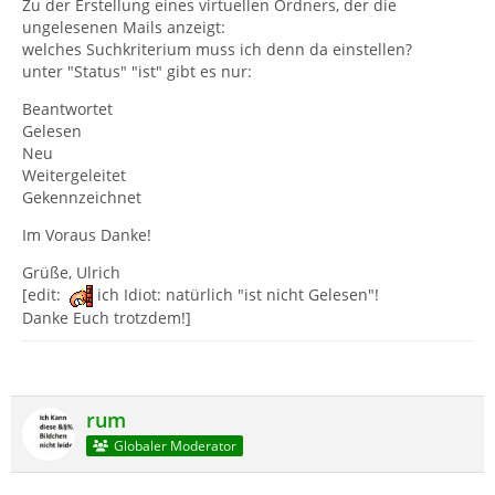
Zu der Erstellung eines virtuellen Ordners, der die
ungelesenen Mails anzeigt:
welches Suchkriterium muss ich denn da einstellen?
unter "Status" "ist" gibt es nur:
Beantwortet
Gelesen
Neu
Weitergeleitet
Gekennzeichnet
Im Voraus Danke!
Grüße, Ulrich
[edit:
ich Idiot: natürlich "ist nicht Gelesen"!
Danke Euch trotzdem!]
rum
Globaler Moderator