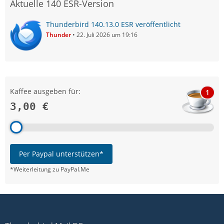
Aktuelle 140 ESR-Version
Thunderbird 140.13.0 ESR veröffentlicht
Thunder
22. Juli 2026 um 19:16
Kaffee ausgeben für:
1
3,00 €
Per Paypal unterstützen*
*Weiterleitung zu PayPal.Me