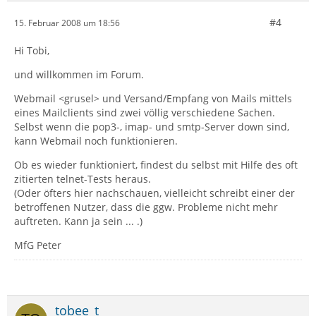
#4
15. Februar 2008 um 18:56
Hi Tobi,
und willkommen im Forum.
Webmail <grusel> und Versand/Empfang von Mails mittels
eines Mailclients sind zwei völlig verschiedene Sachen.
Selbst wenn die pop3-, imap- und smtp-Server down sind,
kann Webmail noch funktionieren.
Ob es wieder funktioniert, findest du selbst mit Hilfe des oft
zitierten telnet-Tests heraus.
(Oder öfters hier nachschauen, vielleicht schreibt einer der
betroffenen Nutzer, dass die ggw. Probleme nicht mehr
auftreten. Kann ja sein ... .)
MfG Peter
tobee_t