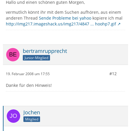
Hallo und einen schönen guten Morgen,
vermutlich könnt ihr mit dem Suchen aufhören, aus einem
anderen Thread
Sende Probleme bei yahoo
kopiere ich mal
http://img217.imageshack.us/img217/4847 ... hoohp7.gif
bertramrupprecht
Junior-Mitglied
#12
19. Februar 2008 um 17:55
Danke für den Hinweis!
Jochen
Mitglied