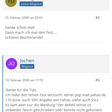
Junior-Mitglied
#5
15. Februar 2008 um 20:03
Danke schon mal!
Dann mach ich mal den Test....
Schönes Wochenende!
Jochen
Mitglied
#6
16. Februar 2008 um 17:10
Danke für die Tips.
Ich habe den telnet-Test versucht: telnet pop.mail.yahoo.de
110 (bzw. auch 995, Angabe von Yahoo, siehe auch SSL)
Es kam aber nur die Meldung "Der Befehl telnet ist
entweder falsch geschrieben oder konnte nicht gefunden