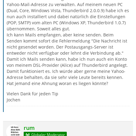
Yahoo-Mail-Adresse zu verwalten. Auf meinem neuen PC
(Dual, Core, Windows Vista, Thunderbird 2.0.0.9) habe ich es
nun auch installiert und dabei natürlich die Einstellungen
(POP, SMTP) vom alten PC (Windows XP, Thunderbird 1.0.7)
übernommen. Soweit alles gut.
Ich kann Mails empfangen, aber keine senden. Beim
Senden kommt sofort die Fehlermeldung "Die Nachricht ist
nicht gesendet worden. Der Postausgangs-Server ist
entweder nicht verfügbar oder lehnt die Verbindung ab."
Damit ich Mails senden kann, habe ich nun auch ein Konto
von meinem DSL-Provider (Alice) auf Thunderbird angelegt.
Damit funktioniert es. Ich würde aber gerne meine Yahoo-
Adresse behalten, da sie sehr viele Leute bereits kennen.
Hat jemand eine Ahnung woran es liegen könnte?
Vielen Dank für jeden Tip
Jochen
rum
Globaler Moderator