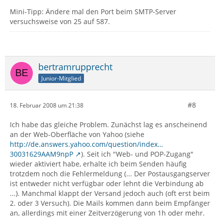
Mini-Tipp: Ändere mal den Port beim SMTP-Server
versuchsweise von 25 auf 587.
bertramrupprecht
Junior-Mitglied
#8
18. Februar 2008 um 21:38
Ich habe das gleiche Problem. Zunächst lag es anscheinend
an der Web-Oberfläche von Yahoo (siehe
http://de.answers.yahoo.com/question/index…
30031629AAM9npP
). Seit ich "Web- und POP-Zugang"
wieder aktiviert habe, erhalte ich beim Senden häufig
trotzdem noch die Fehlermeldung (... Der Postausgangserver
ist entweder nicht verfügbar oder lehnt die Verbindung ab
...). Manchmal klappt der Versand jedoch auch (oft erst beim
2. oder 3 Versuch). Die Mails kommen dann beim Empfänger
an, allerdings mit einer Zeitverzögerung von 1h oder mehr.