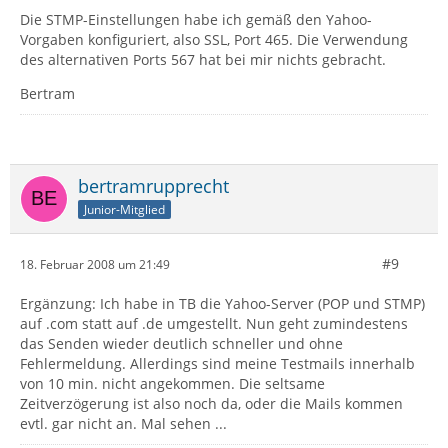
Die STMP-Einstellungen habe ich gemäß den Yahoo-
Vorgaben konfiguriert, also SSL, Port 465. Die Verwendung
des alternativen Ports 567 hat bei mir nichts gebracht.
Bertram
bertramrupprecht
Junior-Mitglied
#9
18. Februar 2008 um 21:49
Ergänzung: Ich habe in TB die Yahoo-Server (POP und STMP)
auf .com statt auf .de umgestellt. Nun geht zumindestens
das Senden wieder deutlich schneller und ohne
Fehlermeldung. Allerdings sind meine Testmails innerhalb
von 10 min. nicht angekommen. Die seltsame
Zeitverzögerung ist also noch da, oder die Mails kommen
evtl. gar nicht an. Mal sehen ...