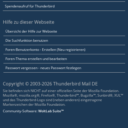
Spendenaufruf für Thunderbird
Hilfe zu dieser Webseite
Übersicht der Hilfe zur Webseite
Die Suchfunktion benutzen
Foren-Benutzerkonto - Erstellen (Neu registrieren)
Foren-Thema erstellen und bearbeiten
Passwort vergessen - neues Passwort festlegen
Copyright © 2003-2026 Thunderbird Mail DE
Sie befinden sich NICHT auf einer offiziellen Seite der Mozilla Foundation.
Mozilla®, mozilla.org®, Firefox®, Thunderbird™, Bugzilla™, Sunbird®, XUL™
und das Thunderbird-Logo sind (neben anderen) eingetragene
Markenzeichen der Mozilla Foundation.
Community-Software:
WoltLab Suite™