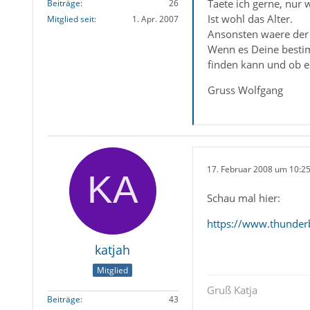
Taete ich gerne, nur 
Beiträge
26
Ist wohl das Alter.
Mitglied seit
1. Apr. 2007
Ansonsten waere der T
Wenn es Deine bestimm
finden kann und ob e
Gruss Wolfgang
17. Februar 2008 um 10:2
Schau mal hier:
https://www.thunderb
katjah
Mitglied
Gruß Katja
Beiträge
43