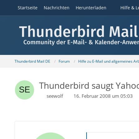
Startseite
Nachrichten
Herunterladen
Hilfe & L
Thunderbird Mail DE
Forum
Hilfe zu E-Mail und allgemeines Ar
Thunderbird saugt Yaho
seewolf
16. Februar 2008 um 05:03