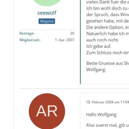
vielen Dank fuer die 
Ich bin wohl doch zu
seewolf
der Spruch, dass Win
gesehen habe, mit de
Mitglied
Die andere Option, e
Natuerlich habe ich m
Beiträge
26
auch noch nicht.
Mitglied seit
1. Apr. 2007
Ich gebe auf.
Zum Schluss noch ein
Beste Gruesse aus S
Wolfgang
18. Februar 2008 um 11:0
Hallo Wolfgang
Also zuerst mal, gib 