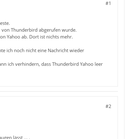
#1
este.
ann von Thunderbird abgerufen wurde.
on Yahoo ab. Dort ist nichts mehr.
e ich noch nicht eine Nachricht wieder
nn ich verhindern, dass Thunderbird Yahoo leer
#2
en lässt ... .