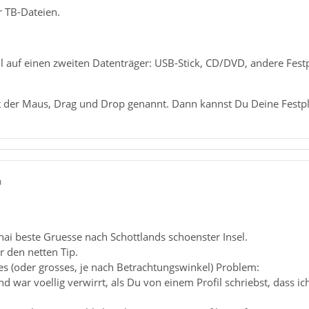
 TB-Dateien.
il auf einen zweiten Datenträger: USB-Stick, CD/DVD, andere Festp
 der Maus, Drag und Drop genannt. Dann kannst Du Deine Festplatt
0
ai beste Gruesse nach Schottlands schoenster Insel.
r den netten Tip.
s (oder grosses, je nach Betrachtungswinkel) Problem:
 und war voellig verwirrt, als Du von einem Profil schriebst, dass