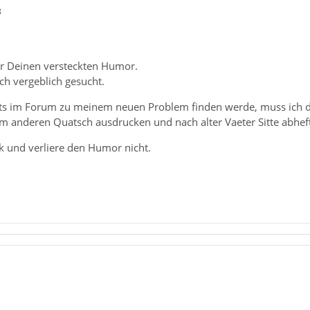
8
er Deinen versteckten Humor.
ch vergeblich gesucht.
ts im Forum zu meinem neuen Problem finden werde, muss ich di
 anderen Quatsch ausdrucken und nach alter Vaeter Sitte abhef
 und verliere den Humor nicht.
5