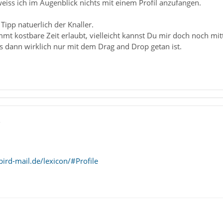
weiss ich im Augenblick nichts mit einem Profil anzufangen.
ipp natuerlich der Knaller.
t kostbare Zeit erlaubt, vielleicht kannst Du mir doch noch mitt
s dann wirklich nur mit dem Drag and Drop getan ist.
5
ird-mail.de/lexicon/#Profile