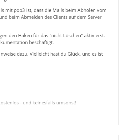
ails mit pop3 ist, dass die Mails beim Abholen vom
rt und beim Abmelden des Clients auf dem Server
en den Haken für das "nicht Löschen" aktivierst.
kumentation beschäftigt.
nweise dazu. Vielleicht hast du Glück, und es ist
 kostenlos - und keinesfalls umsonst!