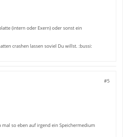
latte (intern oder Exern) oder sonst ein
en crashen lassen soviel Du willst. :bussi:
#5
 ich mal so eben auf irgend ein Speichermedium