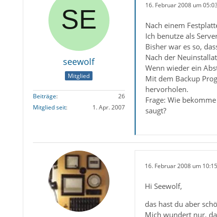
16. Februar 2008 um 05:0
Nach einem Festplatten
Ich benutze als Serve
Bisher war es so, das
Nach der Neuinstallat
seewolf
Wenn wieder ein Abstu
Mitglied
Mit dem Backup Progr
hervorholen.
Beiträge
26
Frage: Wie bekomme i
Mitglied seit
1. Apr. 2007
saugt?
16. Februar 2008 um 10:1
Hi Seewolf,
das hast du aber sch
Mich wundert nur, das