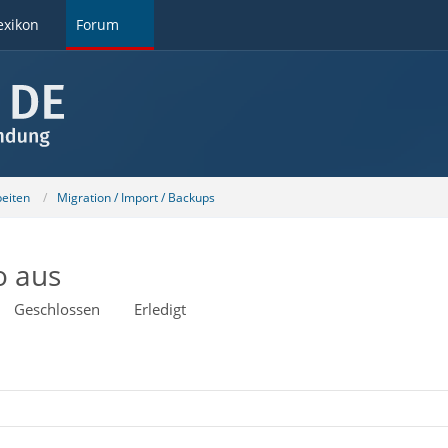
exikon
Forum
beiten
Migration / Import / Backups
o aus
Geschlossen
Erledigt