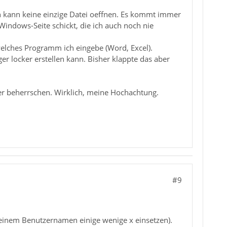
ch kann keine einzige Datei oeffnen. Es kommt immer
indows-Seite schickt, die ich auch noch nie
welches Programm ich eingebe (Word, Excel).
er locker erstellen kann. Bisher klappte das aber
ker beherrschen. Wirklich, meine Hochachtung.
#9
t Deinem Benutzernamen einige wenige x einsetzen).