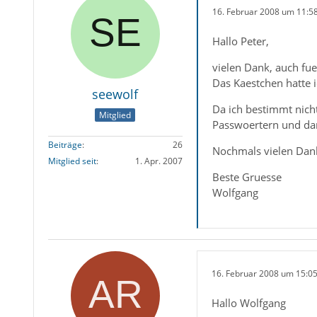
16. Februar 2008 um 11:5
Hallo Peter,
vielen Dank, auch fu
Das Kaestchen hatte i
seewolf
Da ich bestimmt nich
Mitglied
Passwoertern und dam
Beiträge
26
Nochmals vielen Dank
Mitglied seit
1. Apr. 2007
Beste Gruesse
Wolfgang
16. Februar 2008 um 15:0
Hallo Wolfgang