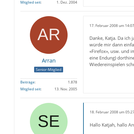
Mitglied seit
1. Dez. 2004
17. Februar 2008 um 14:0
Danke, Katja. Da ich j
würde mir dann einfa
«Firefox», usw. und i
eine Endung) dorthine
Arran
Wiedereinspielen sch
Senior-Mitglied
Beiträge
1.878
Mitglied seit
13. Nov. 2005
18. Februar 2008 um 05:2
Hallo Katjah, hallo Ar