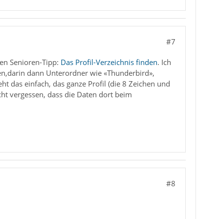
#7
inen Senioren-Tipp:
Das Profil-Verzeichnis finden
. Ich
n,darin dann Unterordner wie «Thunderbird»,
ht das einfach, das ganze Profil (die 8 Zeichen und
cht vergessen, dass die Daten dort beim
#8