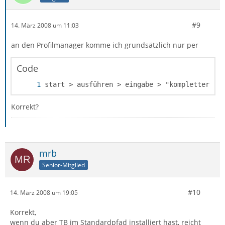
#9
14. März 2008 um 11:03
an den Profilmanager komme ich grundsätzlich nur per
Code
start > ausführen > eingabe > "kompletter pf
Korrekt?
mrb
Senior-Mitglied
#10
14. März 2008 um 19:05
Korrekt,
wenn du aber TB im Standardpfad installiert hast, reicht