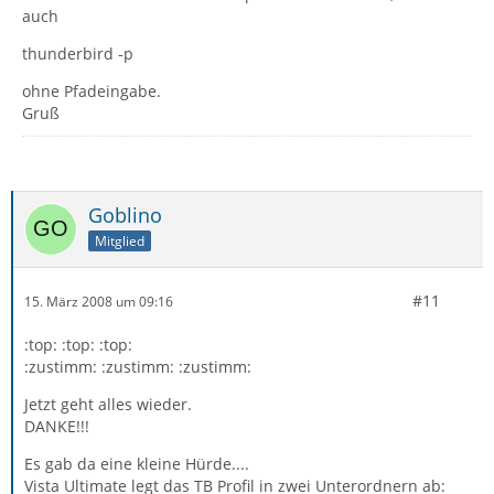
auch
thunderbird -p
ohne Pfadeingabe.
Gruß
Goblino
Mitglied
#11
15. März 2008 um 09:16
:top: :top: :top:
:zustimm: :zustimm: :zustimm:
Jetzt geht alles wieder.
DANKE!!!
Es gab da eine kleine Hürde....
Vista Ultimate legt das TB Profil in zwei Unterordnern ab: