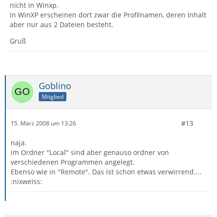
nicht in Winxp.
In WinXP erscheinen dort zwar die Profilnamen, deren Inhalt
aber nur aus 2 Dateien besteht.
Gruß
Goblino
Mitglied
#13
15. März 2008 um 13:26
naja.
im Ordner "Local" sind aber genauso ordner von
verschiedenen Programmen angelegt.
Ebenso wie in "Remote". Das ist schon etwas verwirrend....
:nixweiss: