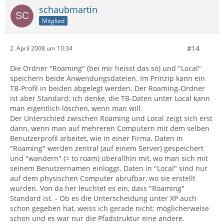
schaubmartin
Mitglied
#14
2. April 2008 um 10:34
Die Ordner "Roaming" (bei mir heisst das so) und "Local"
speichern beide Anwendungsdateien. Im Prinzip kann ein
TB-Profil in beiden abgelegt werden. Der Roaming-Ordner
ist aber Standard; ich denke, die TB-Daten unter Local kann
man eigentlich löschen, wenn man will.
Der Unterschied zwischen Roaming und Local zeigt sich erst
dann, wenn man auf mehreren Computern mit dem selben
Benutzerprofil arbeitet, wie in einer Firma. Daten in
"Roaming" werden zentral (auf einem Server) gespeichert
und "wandern" (= to roam) überallhin mit, wo man sich mit
seinem Benutzernamen einloggt. Daten in "Local" sind nur
auf dem physischen Computer abrufbar, wo sie erstellt
wurden. Von da her leuchtet es ein, dass "Roaming"
Standard ist. - Ob es die Unterscheidung unter XP auch
schon gegeben hat, weiss ich gerade nicht; möglicherweise
schon und es war nur die Pfadstruktur eine andere.