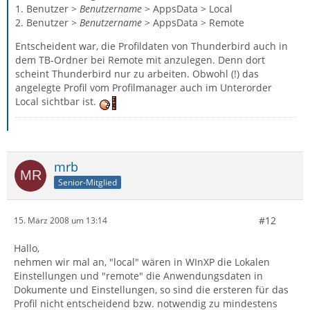
1. Benutzer >
Benutzername
> AppsData > Local
2. Benutzer >
Benutzername
> AppsData > Remote
Entscheident war, die Profildaten von Thunderbird auch in
dem TB-Ordner bei Remote mit anzulegen. Denn dort
scheint Thunderbird nur zu arbeiten. Obwohl (!) das
angelegte Profil vom Profilmanager auch im Unterorder
Local sichtbar ist.
mrb
Senior-Mitglied
#12
15. März 2008 um 13:14
Hallo,
nehmen wir mal an, "local" wären in WInXP die Lokalen
Einstellungen und "remote" die Anwendungsdaten in
Dokumente und Einstellungen, so sind die ersteren für das
Profil nicht entscheidend bzw. notwendig zu mindestens