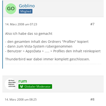
Goblino
Mitglied
#7
14. März 2008 um 07:23
Also ich habe das so gemacht
- den gesamten Inhalt des Ordners "Profiles" kopiert
- dann zum Vista-System rübergenommen
- Benutzer > AppsData > ..... > Profiles den Inhalt reinkopiert
Thunderbird war dabei immer komplett geschlossen.
rum
Globaler Moderator
#8
14. März 2008 um 08:25