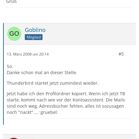
Gruß
Goblino
Mitglied
#5
13. März 2008 um 20:14
So.
Danke schon mal an dieser Stelle.
Thunderbird startet jetzt zumindest wieder.
Jetzt habe ich den Profilordner kopiert. Wenn ich jetzt TB
starte, kommt nach wie vor der Kontoassistent. Die Mails
sind noch weg, Adressbücher fehlen, alles ist sozusagen
noch "nackt".... :gruebel: