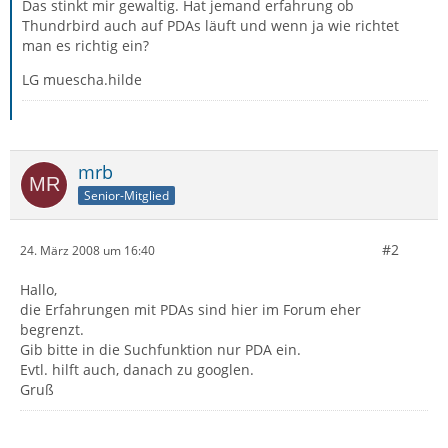
Das stinkt mir gewaltig. Hat jemand erfahrung ob
Thundrbird auch auf PDAs läuft und wenn ja wie richtet
man es richtig ein?
LG muescha.hilde
mrb
Senior-Mitglied
#2
24. März 2008 um 16:40
Hallo,
die Erfahrungen mit PDAs sind hier im Forum eher
begrenzt.
Gib bitte in die Suchfunktion nur PDA ein.
Evtl. hilft auch, danach zu googlen.
Gruß