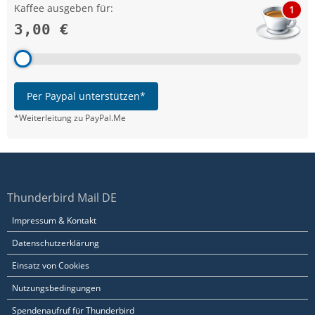
Kaffee ausgeben für:
1
3,00 €
Per Paypal unterstützen*
*Weiterleitung zu PayPal.Me
Thunderbird Mail DE
Impressum & Kontakt
Datenschutzerklärung
Einsatz von Cookies
Nutzungsbedingungen
Spendenaufruf für Thunderbird