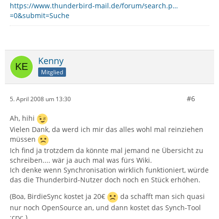
https://www.thunderbird-mail.de/forum/search.p…
=0&submit=Suche
Kenny
Mitglied
#6
5. April 2008 um 13:30
Ah, hihi
Vielen Dank, da werd ich mir das alles wohl mal reinziehen
müssen
Ich find ja trotzdem da könnte mal jemand ne Übersicht zu
schreiben.... wär ja auch mal was fürs Wiki.
Ich denke wenn Synchronisation wirklich funktioniert, würde
das die Thunderbird-Nutzer doch noch en Stück erhöhen.
(Boa, BirdieSync kostet ja 20€
da schafft man sich quasi
nur noch OpenSource an, und dann kostet das Synch-Tool
:cry: )