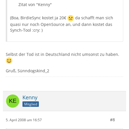
Zitat von "Kenny"
(Boa, BirdieSync kostet ja 20€
da schafft man sich
quasi nur noch OpenSource an, und dann kostet das
Synch-Tool :cry: )
Selbst der Tod ist in Deutschland nicht umsonst zu haben.
Gruß, Sünndogskind_2
Kenny
Mitglied
#8
5. April 2008 um 16:57