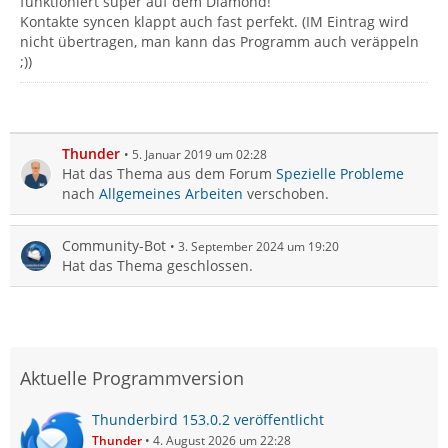
funktioniert super auf dem Diamond!
Kontakte syncen klappt auch fast perfekt. (IM Eintrag wird
nicht übertragen, man kann das Programm auch veräppeln
;))
Thunder
5. Januar 2019 um 02:28
Hat das Thema aus dem Forum
Spezielle Probleme
nach
Allgemeines Arbeiten
verschoben.
Community-Bot
3. September 2024 um 19:20
Hat das Thema geschlossen.
Aktuelle Programmversion
Thunderbird 153.0.2 veröffentlicht
Thunder
4. August 2026 um 22:28