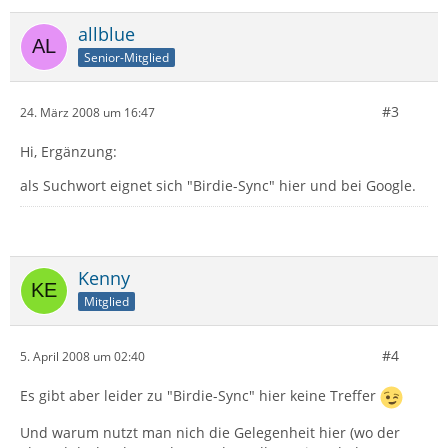
allblue
Senior-Mitglied
#3
24. März 2008 um 16:47
Hi, Ergänzung:
als Suchwort eignet sich "Birdie-Sync" hier und bei Google.
Kenny
Mitglied
#4
5. April 2008 um 02:40
Es gibt aber leider zu "Birdie-Sync" hier keine Treffer
Und warum nutzt man nich die Gelegenheit hier (wo der