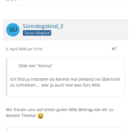
Sünndogskind_2
Senior-Mitglied
#7
5. April 2008 um 15:16
Zitat von "Kenny"
Ich find ja trotzdem da könnte mal jemand ne Übersicht
zu schreiben.... wär ja auch mal was fürs Wiki.
Wir freuen uns auf einen guten Wiki-Beitrag von dir zu
diesem Thema!