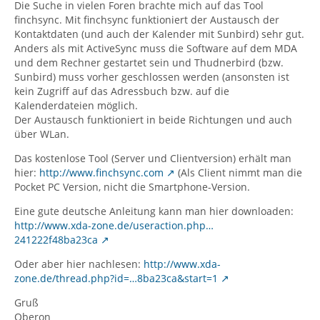
Die Suche in vielen Foren brachte mich auf das Tool
finchsync. Mit finchsync funktioniert der Austausch der
Kontaktdaten (und auch der Kalender mit Sunbird) sehr gut.
Anders als mit ActiveSync muss die Software auf dem MDA
und dem Rechner gestartet sein und Thudnerbird (bzw.
Sunbird) muss vorher geschlossen werden (ansonsten ist
kein Zugriff auf das Adressbuch bzw. auf die
Kalenderdateien möglich.
Der Austausch funktioniert in beide Richtungen und auch
über WLan.
Das kostenlose Tool (Server und Clientversion) erhält man
hier:
http://www.finchsync.com
(Als Client nimmt man die
Pocket PC Version, nicht die Smartphone-Version.
Eine gute deutsche Anleitung kann man hier downloaden:
http://www.xda-zone.de/useraction.php…
241222f48ba23ca
Oder aber hier nachlesen:
http://www.xda-
zone.de/thread.php?id=…8ba23ca&start=1
Gruß
Oberon