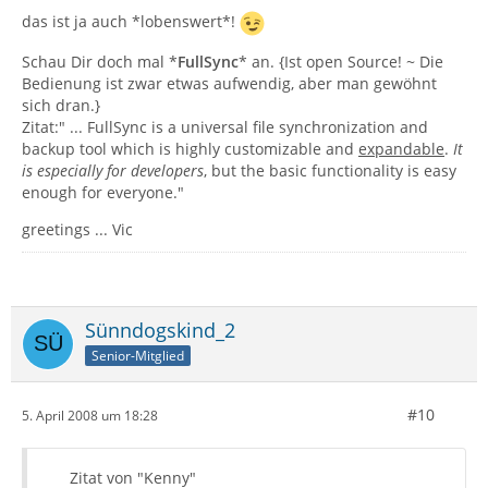
das ist ja auch *lobenswert*!
Schau Dir doch mal *
FullSync
* an. {Ist open Source! ~ Die
Bedienung ist zwar etwas aufwendig, aber man gewöhnt
sich dran.}
Zitat:" ... FullSync is a universal file synchronization and
backup tool which is highly customizable and
expandable
.
It
is especially for developers
, but the basic functionality is easy
enough for everyone."
greetings ... Vic
Sünndogskind_2
Senior-Mitglied
#10
5. April 2008 um 18:28
Zitat von "Kenny"