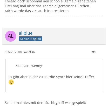
Thread doch schonmal nen schön allgemein gehaltenen
Titel hat) mal über das Thema allgemeiner zu reden.
Mich würde das z.Z. auch interessieren.
allblue
Senior-Mitglied
#5
5. April 2008 um 09:46
Zitat von "Kenny"
Es gibt aber leider zu "Birdie-Sync" hier keine Treffer
Schau mal hier, mit dem Suchbgeriff was gespielt: