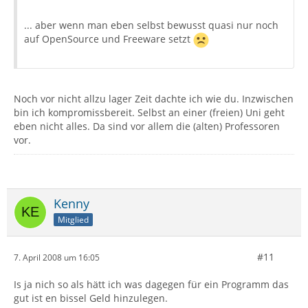
... aber wenn man eben selbst bewusst quasi nur noch
auf OpenSource und Freeware setzt
Noch vor nicht allzu lager Zeit dachte ich wie du. Inzwischen
bin ich kompromissbereit. Selbst an einer (freien) Uni geht
eben nicht alles. Da sind vor allem die (alten) Professoren
vor.
Kenny
Mitglied
#11
7. April 2008 um 16:05
Is ja nich so als hätt ich was dagegen für ein Programm das
gut ist en bissel Geld hinzulegen.