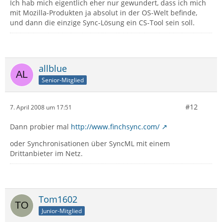
Ich hab mich eigentlich eher nur gewundert, dass ich mich
mit Mozilla-Produkten ja absolut in der OS-Welt befinde,
und dann die einzige Sync-Lösung ein CS-Tool sein soll.
allblue
Senior-Mitglied
#12
7. April 2008 um 17:51
Dann probier mal
http://www.finchsync.com/
oder Synchronisationen über SyncML mit einem
Drittanbieter im Netz.
Tom1602
Junior-Mitglied