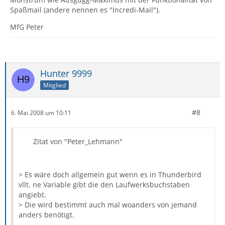
Spaßmail (andere nennen es "Incredi-Mail").
MfG Peter
Hunter 9999
Mitglied
#8
6. Mai 2008 um 10:11
Zitat von "Peter_Lehmann"
> Es wäre doch allgemein gut wenn es in Thunderbird
vllt. ne Variable gibt die den Laufwerksbuchstaben
angiebt.
> Die wird bestimmt auch mal woanders von jemand
anders benötigt.