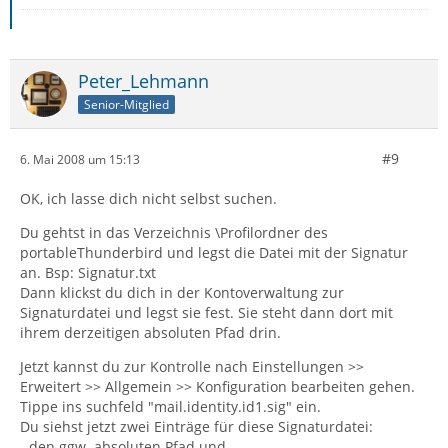
Peter_Lehmann
Senior-Mitglied
#9
6. Mai 2008 um 15:13
OK, ich lasse dich nicht selbst suchen.
Du gehtst in das Verzeichnis \Profilordner des
portableThunderbird und legst die Datei mit der Signatur
an. Bsp: Signatur.txt
Dann klickst du dich in der Kontoverwaltung zur
Signaturdatei und legst sie fest. Sie steht dann dort mit
ihrem derzeitigen absoluten Pfad drin.
Jetzt kannst du zur Kontrolle nach Einstellungen >>
Erweitert >> Allgemein >> Konfiguration bearbeiten gehen.
Tippe ins suchfeld "mail.identity.id1.sig" ein.
Du siehst jetzt zwei Einträge für diese Signaturdatei:
- den ggw. absoluten Pfad und