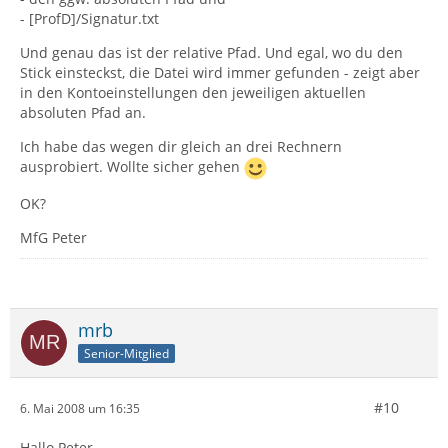
- [ProfD]/Signatur.txt
Und genau das ist der relative Pfad. Und egal, wo du den
Stick einsteckst, die Datei wird immer gefunden - zeigt aber
in den Kontoeinstellungen den jeweiligen aktuellen
absoluten Pfad an.
Ich habe das wegen dir gleich an drei Rechnern
ausprobiert. Wollte sicher gehen
OK?
MfG Peter
mrb
Senior-Mitglied
#10
6. Mai 2008 um 16:35
Hallo Peter,