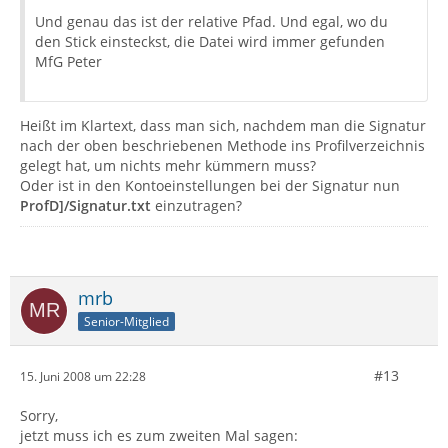
Und genau das ist der relative Pfad. Und egal, wo du
den Stick einsteckst, die Datei wird immer gefunden
MfG Peter
Heißt im Klartext, dass man sich, nachdem man die Signatur
nach der oben beschriebenen Methode ins Profilverzeichnis
gelegt hat, um nichts mehr kümmern muss?
Oder ist in den Kontoeinstellungen bei der Signatur nun
ProfD]/Signatur.txt
einzutragen?
mrb
Senior-Mitglied
#13
15. Juni 2008 um 22:28
Sorry,
jetzt muss ich es zum zweiten Mal sagen: