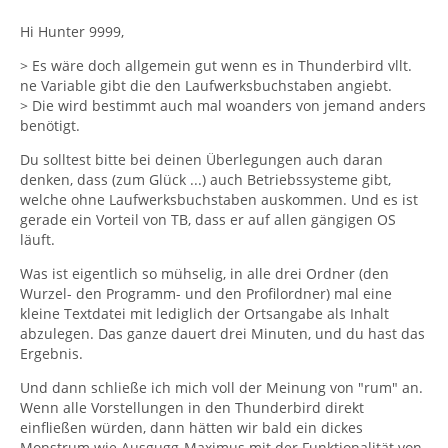
Hi Hunter 9999,
> Es wäre doch allgemein gut wenn es in Thunderbird vllt.
ne Variable gibt die den Laufwerksbuchstaben angiebt.
> Die wird bestimmt auch mal woanders von jemand anders
benötigt.
Du solltest bitte bei deinen Überlegungen auch daran
denken, dass (zum Glück ...) auch Betriebssysteme gibt,
welche ohne Laufwerksbuchstaben auskommen. Und es ist
gerade ein Vorteil von TB, dass er auf allen gängigen OS
läuft.
Was ist eigentlich so mühselig, in alle drei Ordner (den
Wurzel- den Programm- und den Profilordner) mal eine
kleine Textdatei mit lediglich der Ortsangabe als Inhalt
abzulegen. Das ganze dauert drei Minuten, und du hast das
Ergebnis.
Und dann schließe ich mich voll der Meinung von "rum" an.
Wenn alle Vorstellungen in den Thunderbird direkt
einfließen würden, dann hätten wir bald ein dickes
Monstrum wie Ausgugg-Maximus mit der Funktionalität von