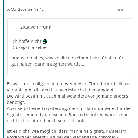
#6
5. Mai 2008 um 13:42
Zitat von "rum"
ich hoffe nicht
Du sagst ja selber
und wenn alles, was so die einzelnen User für sich für
gut halten, dann integriert würde...
Es wäre doch allgemein gut wenn es in Thunderbird vllt. ne
Variable gibt die den Laufwerksbuchstaben angiebt.
Die wird bestimmt auch mal woanders von jemand anders
benötigt.
Aber selbst eine Erweiterung, die nur dafür da wäre, für die
Signatur einen dynamischen Pfad zu benutzen wäre schon
nicht schlecht und auch sehr schlank.
Ist es nicht iwie möglich, dass man eine Signatur-Datei im
Profilordner ablegt und bei der Pfadangabe chrome://