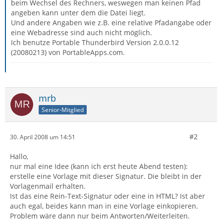
beim Wechsel des Rechners, weswegen man keinen Pfad
angeben kann unter dem die Datei liegt.
Und andere Angaben wie z.B. eine relative Pfadangabe oder
eine Webadresse sind auch nicht möglich.
Ich benutze Portable Thunderbird Version 2.0.0.12
(20080213) von PortableApps.com.
mrb
Senior-Mitglied
#2
30. April 2008 um 14:51
Hallo,
nur mal eine Idee (kann ich erst heute Abend testen):
erstelle eine Vorlage mit dieser Signatur. Die bleibt in der
Vorlagenmail erhalten.
Ist das eine Rein-Text-Signatur oder eine in HTML? Ist aber
auch egal, beides kann man in eine Vorlage einkopieren.
Problem wäre dann nur beim Antworten/Weiterleiten.