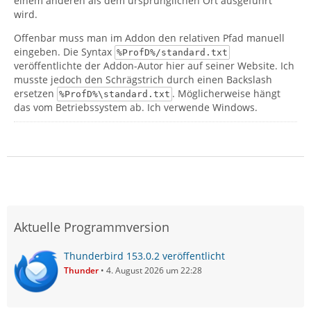
einem anderen als dem ursprünglichen Ort ausgeführt
wird.
Offenbar muss man im Addon den relativen Pfad manuell
eingeben. Die Syntax
%ProfD%/standard.txt
veröffentlichte der Addon-Autor hier auf seiner Website. Ich
musste jedoch den Schrägstrich durch einen Backslash
ersetzen
. Möglicherweise hängt
%ProfD%\standard.txt
das vom Betriebssystem ab. Ich verwende Windows.
Aktuelle Programmversion
Thunderbird 153.0.2 veröffentlicht
Thunder
4. August 2026 um 22:28