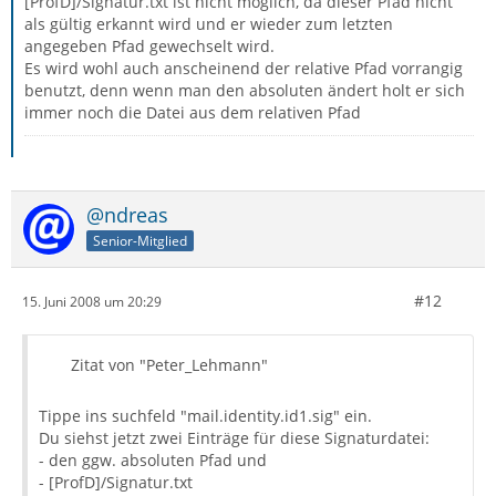
[ProfD]/Signatur.txt ist nicht möglich, da dieser Pfad nicht
als gültig erkannt wird und er wieder zum letzten
angegeben Pfad gewechselt wird.
Es wird wohl auch anscheinend der relative Pfad vorrangig
benutzt, denn wenn man den absoluten ändert holt er sich
immer noch die Datei aus dem relativen Pfad
@ndreas
Senior-Mitglied
#12
15. Juni 2008 um 20:29
Zitat von "Peter_Lehmann"
Tippe ins suchfeld "mail.identity.id1.sig" ein.
Du siehst jetzt zwei Einträge für diese Signaturdatei:
- den ggw. absoluten Pfad und
- [ProfD]/Signatur.txt