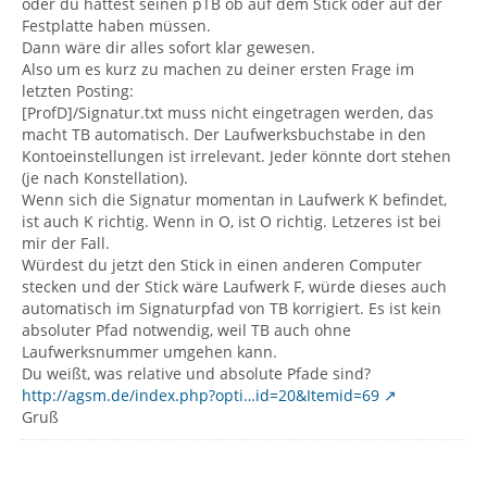
oder du hättest seinen pTB ob auf dem Stick oder auf der
Festplatte haben müssen.
Dann wäre dir alles sofort klar gewesen.
Also um es kurz zu machen zu deiner ersten Frage im
letzten Posting:
[ProfD]/Signatur.txt muss nicht eingetragen werden, das
macht TB automatisch. Der Laufwerksbuchstabe in den
Kontoeinstellungen ist irrelevant. Jeder könnte dort stehen
(je nach Konstellation).
Wenn sich die Signatur momentan in Laufwerk K befindet,
ist auch K richtig. Wenn in O, ist O richtig. Letzeres ist bei
mir der Fall.
Würdest du jetzt den Stick in einen anderen Computer
stecken und der Stick wäre Laufwerk F, würde dieses auch
automatisch im Signaturpfad von TB korrigiert. Es ist kein
absoluter Pfad notwendig, weil TB auch ohne
Laufwerksnummer umgehen kann.
Du weißt, was relative und absolute Pfade sind?
http://agsm.de/index.php?opti…id=20&Itemid=69
Gruß