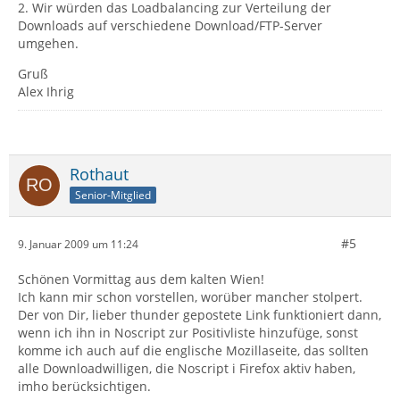
2. Wir würden das Loadbalancing zur Verteilung der
Downloads auf verschiedene Download/FTP-Server
umgehen.
Gruß
Alex Ihrig
Rothaut
Senior-Mitglied
#5
9. Januar 2009 um 11:24
Schönen Vormittag aus dem kalten Wien!
Ich kann mir schon vorstellen, worüber mancher stolpert.
Der von Dir, lieber thunder gepostete Link funktioniert dann,
wenn ich ihn in Noscript zur Positivliste hinzufüge, sonst
komme ich auch auf die englische Mozillaseite, das sollten
alle Downloadwilligen, die Noscript i Firefox aktiv haben,
imho berücksichtigen.