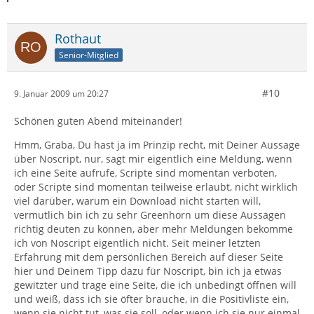
Rothaut
Senior-Mitglied
#10
9. Januar 2009 um 20:27
Schönen guten Abend miteinander!
Hmm, Graba, Du hast ja im Prinzip recht, mit Deiner Aussage
über Noscript, nur, sagt mir eigentlich eine Meldung, wenn
ich eine Seite aufrufe, Scripte sind momentan verboten,
oder Scripte sind momentan teilweise erlaubt, nicht wirklich
viel darüber, warum ein Download nicht starten will,
vermutlich bin ich zu sehr Greenhorn um diese Aussagen
richtig deuten zu können, aber mehr Meldungen bekomme
ich von Noscript eigentlich nicht. Seit meiner letzten
Erfahrung mit dem persönlichen Bereich auf dieser Seite
hier und Deinem Tipp dazu für Noscript, bin ich ja etwas
gewitzter und trage eine Seite, die ich unbedingt öffnen will
und weiß, dass ich sie öfter brauche, in die Positivliste ein,
wenn sie nicht tut, was sie soll, oder wenn ich sie nur einmal