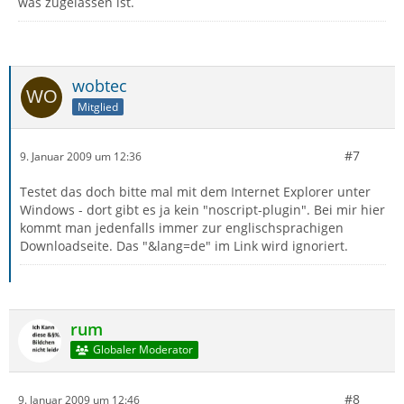
was zugelassen ist.
wobtec
Mitglied
#7
9. Januar 2009 um 12:36
Testet das doch bitte mal mit dem Internet Explorer unter
Windows - dort gibt es ja kein "noscript-plugin". Bei mir hier
kommt man jedenfalls immer zur englischsprachigen
Downloadseite. Das "&lang=de" im Link wird ignoriert.
rum
Globaler Moderator
#8
9. Januar 2009 um 12:46