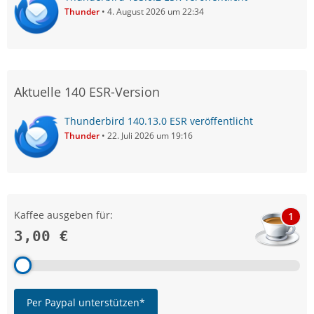
Thunder
4. August 2026 um 22:34
Aktuelle 140 ESR-Version
Thunderbird 140.13.0 ESR veröffentlicht
Thunder
22. Juli 2026 um 19:16
Kaffee ausgeben für:
1
3,00 €
Per Paypal unterstützen*