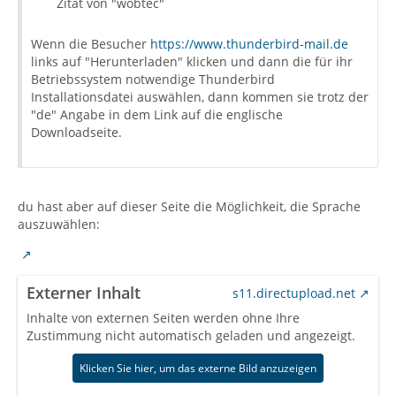
Zitat von "wobtec"
Wenn die Besucher
https://www.thunderbird-mail.de
links auf "Herunterladen" klicken und dann die für ihr
Betriebssystem notwendige Thunderbird
Installationsdatei auswählen, dann kommen sie trotz der
"de" Angabe in dem Link auf die englische
Downloadseite.
du hast aber auf dieser Seite die Möglichkeit, die Sprache
auszuwählen:
Externer Inhalt
s11.directupload.net
Inhalte von externen Seiten werden ohne Ihre
Zustimmung nicht automatisch geladen und angezeigt.
Klicken Sie hier, um das externe Bild anzuzeigen