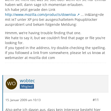
haben will, dann sage ich momentan erlauben.
Ich habe jetzt gerade den Link
http://www.mozilla.com/products/downloa
... in&lang=de
mit ie7 unter XP pro bei ausgeschaltetem Popupblocker
ausprobiert und bekam folgende Meldung:
Hmmm, we’re having trouble finding that one.
We hate to say it, but we couldn’t find that page or file you’re
looking for.
If you typed in the address, try double-checking the spelling.
If you followed a link from somewhere, please let us know at
webmaster at mozilla dot com
wobtec
Mitglied
#11
15. Januar 2009 um 10:13
Also gehe ich davon aus, dass kein Interesse besteht hier