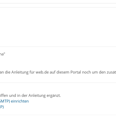
na"
man die Anleitung für web.de auf diesem Portal noch um den zusät
ffen und in der Anleitung ergänzt.
SMTP) einrichten
P)