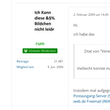
2. Februar 2009 um 14:45
Hi,
ich habe das
rum
Globaler Moderator
Zitat von "Vere
Beiträge
21.481
Mitglied seit
9. Jun. 2006
Vielleicht könnte 
trotzdem mal aufgegri
Postausgang-Server (
web.de Freemail (IMA