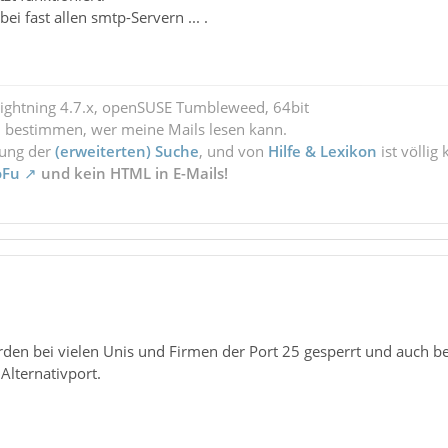
bei fast allen smtp-Servern ... .
Lightning 4.7.x, openSUSE Tumbleweed, 64bit
l bestimmen, wer meine Mails lesen kann.
zung der
(erweiterten) Suche
, und von
Hilfe & Lexikon
ist völlig
oFu
und kein HTML in E-Mails!
en bei vielen Unis und Firmen der Port 25 gesperrt und auch b
Alternativport.