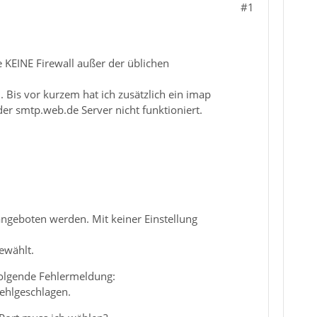
#1
 KEINE Firewall außer der üblichen
 Bis vor kurzem hat ich zusätzlich ein imap
r smtp.web.de Server nicht funktioniert.
 angeboten werden. Mit keiner Einstellung
ewählt.
folgende Fehlermeldung:
fehlgeschlagen.