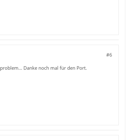
#6
alproblem... Danke noch mal für den Port.