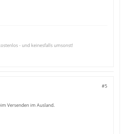
 kostenlos - und keinesfalls umsonst!
#5
eim Versenden im Ausland.