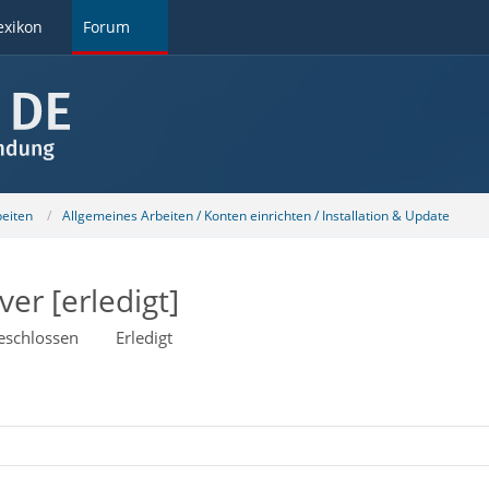
exikon
Forum
beiten
Allgemeines Arbeiten / Konten einrichten / Installation & Update
er [erledigt]
eschlossen
Erledigt