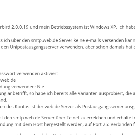
bird 2.0.0.19 und mein Betriebssystem ist Windows XP. Ich habe
s ich über den smtp.web.de Server keine e-mails versenden kann.
den Unipostausgangsserver verwenden, aber schon damals hat de
sswort verwenden aktiviert
@web.de
ndung verwenden: Nie
ng anbetrifft, so habe ich bereits alle Varianten ausprobiert, die
and.
gen des Kontos ist der web.de Server als Postausgangsserver ausg
ht den smtp.web.de Server über Telnet zu erreichen und erhalte 
indung mit dem Host hergestellt werden, auf Port 25: Verbinden 