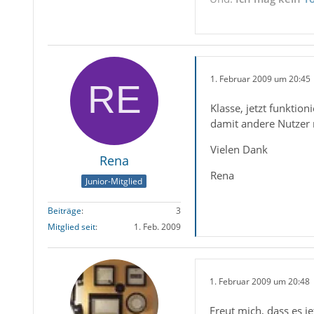
1. Februar 2009 um 20:45
Klasse, jetzt funktio
damit andere Nutzer
Vielen Dank
Rena
Rena
Junior-Mitglied
Beiträge
3
Mitglied seit
1. Feb. 2009
1. Februar 2009 um 20:48
Freut mich, dass es je