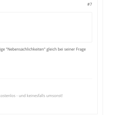
#7
e "Nebensächlichkeiten" gleich bei seiner Frage
 kostenlos - und keinesfalls umsonst!