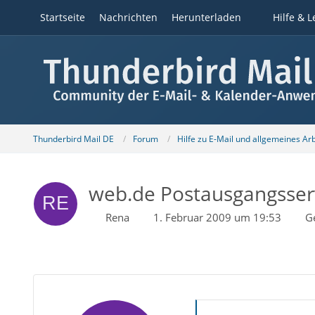
Startseite
Nachrichten
Herunterladen
Hilfe & L
Thunderbird Mail DE
Forum
Hilfe zu E-Mail und allgemeines Ar
web.de Postausgangsserv
Rena
1. Februar 2009 um 19:53
G