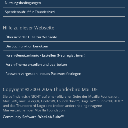
Nutzungsbedingungen
Spendenaufruf für Thunderbird
Hilfe zu dieser Webseite
Übersicht der Hilfe zur Webseite
Die Suchfunktion benutzen
Foren-Benutzerkonto - Erstellen (Neu registrieren)
Foren-Thema erstellen und bearbeiten
Passwort vergessen - neues Passwort festlegen
Copyright © 2003-2026 Thunderbird Mail DE
Sie befinden sich NICHT auf einer offiziellen Seite der Mozilla Foundation.
Mozilla®, mozilla.org®, Firefox®, Thunderbird™, Bugzilla™, Sunbird®, XUL™
und das Thunderbird-Logo sind (neben anderen) eingetragene
Markenzeichen der Mozilla Foundation.
Community-Software:
WoltLab Suite™