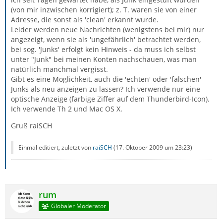
(von mir inzwischen korrigiert); z. T. waren sie von einer
Adresse, die sonst als 'clean' erkannt wurde.
Leider werden neue Nachrichten (wenigstens bei mir) nur
angezeigt, wenn sie als 'ungefährlich' betrachtet werden,
bei sog. 'Junks' erfolgt kein Hinweis - da muss ich selbst
unter "Junk" bei meinen Konten nachschauen, was man
natürlich manchmal vergisst.
Gibt es eine Möglichkeit, auch die 'echten' oder 'falschen'
Junks als neu anzeigen zu lassen? Ich verwende nur eine
optische Anzeige (farbige Ziffer auf dem Thunderbird-Icon).
Ich verwende Th 2 und Mac OS X.
Gruß raiSCH
Einmal editiert, zuletzt von
raiSCH
(
17. Oktober 2009 um 23:23
)
rum
Globaler Moderator