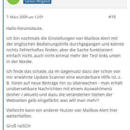
Senior-Mitglied
#16
7. März 2009 um 12:01
Hallo Forumsleute,
ich bin nochmals die Einstellungen von Mailbox Alert mit
der englischen Bedienungshilfe durchgegangen und konnte
nichts Fehlerhaftes finden, aber die Sache funktioniert
einfach nicht, auch nicht einmal mehr der Test links unten
in der Maske.
Ich finde das schade, da im Gegensatz dazu der schon von
mir erwähnte Update Scanner eine wunderbare Hilfe ist, z.
B. Foren auf neue Beiträge hin zu überwachen - man erhält
unübersehbare Nachrichten mit einem Auswahlmenü
(bisher / aktuell) und dazu die veränderten Stellen der
Webseiten gelb eingefärbt; was will man mehr?
Vielleicht kann ein anderer Nutzer von Mailbox Alert hier
weiterhelfen.
Gruß raiSCH