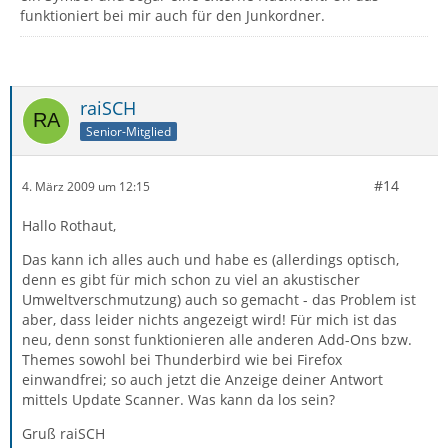
funktioniert bei mir auch für den Junkordner.
raiSCH
Senior-Mitglied
#14
4. März 2009 um 12:15
Hallo Rothaut,
Das kann ich alles auch und habe es (allerdings optisch,
denn es gibt für mich schon zu viel an akustischer
Umweltverschmutzung) auch so gemacht - das Problem ist
aber, dass leider nichts angezeigt wird! Für mich ist das
neu, denn sonst funktionieren alle anderen Add-Ons bzw.
Themes sowohl bei Thunderbird wie bei Firefox
einwandfrei; so auch jetzt die Anzeige deiner Antwort
mittels Update Scanner. Was kann da los sein?
Gruß raiSCH