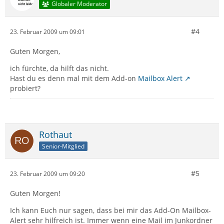
Globaler Moderator
#4
23. Februar 2009 um 09:01
Guten Morgen,
ich fürchte, da hilft das nicht.
Hast du es denn mal mit dem Add-on
Mailbox Alert
probiert?
Rothaut
Senior-Mitglied
#5
23. Februar 2009 um 09:20
Guten Morgen!
Ich kann Euch nur sagen, dass bei mir das Add-On Mailbox-
Alert sehr hilfreich ist. Immer wenn eine Mail im Junkordner