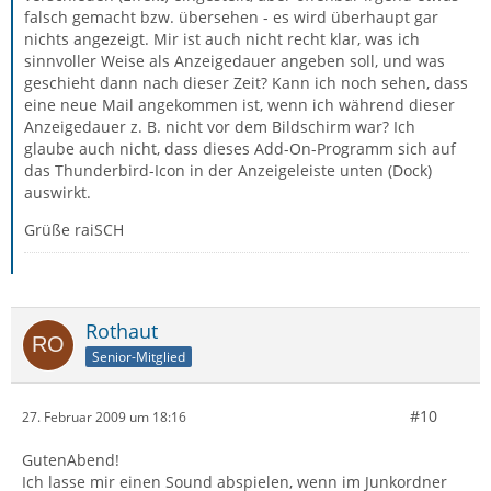
falsch gemacht bzw. übersehen - es wird überhaupt gar
nichts angezeigt. Mir ist auch nicht recht klar, was ich
sinnvoller Weise als Anzeigedauer angeben soll, und was
geschieht dann nach dieser Zeit? Kann ich noch sehen, dass
eine neue Mail angekommen ist, wenn ich während dieser
Anzeigedauer z. B. nicht vor dem Bildschirm war? Ich
glaube auch nicht, dass dieses Add-On-Programm sich auf
das Thunderbird-Icon in der Anzeigeleiste unten (Dock)
auswirkt.
Grüße raiSCH
Rothaut
Senior-Mitglied
#10
27. Februar 2009 um 18:16
GutenAbend!
Ich lasse mir einen Sound abspielen, wenn im Junkordner