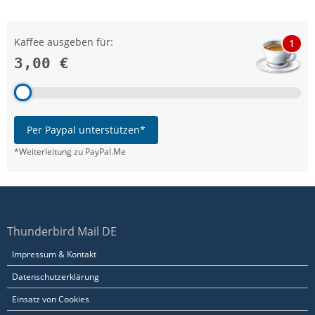
Kaffee ausgeben für:
1
3,00 €
Per Paypal unterstützen*
*Weiterleitung zu PayPal.Me
Thunderbird Mail DE
Impressum & Kontakt
Datenschutzerklärung
Einsatz von Cookies