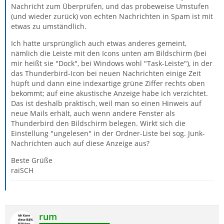
Nachricht zum Überprüfen, und das probeweise Umstufen
(und wieder zurück) von echten Nachrichten in Spam ist mit
etwas zu umständlich.
Ich hatte ursprünglich auch etwas anderes gemeint,
nämlich die Leiste mit den Icons unten am Bildschirm (bei
mir heißt sie "Dock", bei Windows wohl "Task-Leiste"), in der
das Thunderbird-Icon bei neuen Nachrichten einige Zeit
hüpft und dann eine indexartige grüne Ziffer rechts oben
bekommt; auf eine akustische Anzeige habe ich verzichtet.
Das ist deshalb praktisch, weil man so einen Hinweis auf
neue Mails erhält, auch wenn andere Fenster als
Thunderbird den Bildschirm belegen. Wirkt sich die
Einstellung "ungelesen" in der Ordner-Liste bei sog. Junk-
Nachrichten auch auf diese Anzeige aus?
Beste Grüße
raiSCH
rum