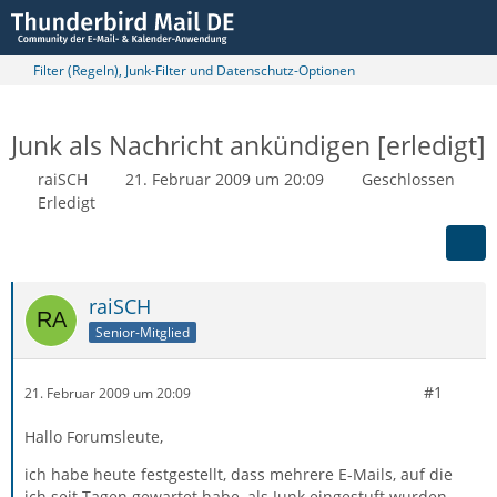
Filter (Regeln), Junk-Filter und Datenschutz-Optionen
Junk als Nachricht ankündigen [erledigt]
raiSCH
21. Februar 2009 um 20:09
Geschlossen
Erledigt
raiSCH
Senior-Mitglied
#1
21. Februar 2009 um 20:09
Hallo Forumsleute,
ich habe heute festgestellt, dass mehrere E-Mails, auf die
ich seit Tagen gewartet habe, als Junk eingestuft wurden