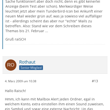
Sache funktioniert aber doch nicht, denn es gibt keinerlei
Anzeige (beim Test aber schon). Merkwürdiger Weise
leuchtet jetzt aber mein Tunderbird-Icon bei Ankunft einer
neuen Mail wieder grün auf, was ja sowieso viel auffälliger
ist - allerdings scheint das aber nur "echte" Mails zu
betreffen. Also: Stand wie vor dem Schreiben dieses
Themas bis 21. Februar ...
Gruß raiSCH
Rothaut
Senior-Mitglied
#13
4. März 2009 um 10:38
Hallo Raisch!
Hmm, ich kann mit Mailbox Alert jeden Ordner, egal in
welchem Konto, extra einstellen ihm einen Sound zuweisen,
ein Symbol und sogar eine externe Nachricht. Un das