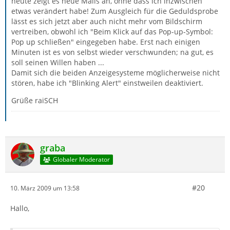
heute zeigt es neue Mails an, ohne dass ich inzwischen
etwas verändert habe! Zum Ausgleich für die Geduldsprobe
lässt es sich jetzt aber auch nicht mehr vom Bildschirm
vertreiben, obwohl ich "Beim Klick auf das Pop-up-Symbol:
Pop up schließen" eingegeben habe. Erst nach einigen
Minuten ist es von selbst wieder verschwunden; na gut, es
soll seinen Willen haben ...
Damit sich die beiden Anzeigesysteme möglicherweise nicht
stören, habe ich "Blinking Alert" einstweilen deaktiviert.
Grüße raiSCH
graba
Globaler Moderator
#20
10. März 2009 um 13:58
Hallo,