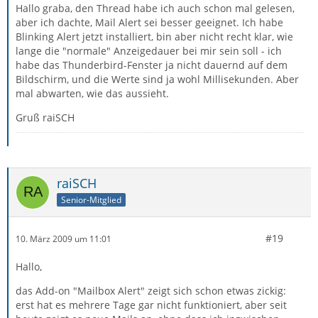
Hallo graba, den Thread habe ich auch schon mal gelesen,
aber ich dachte, Mail Alert sei besser geeignet. Ich habe
Blinking Alert jetzt installiert, bin aber nicht recht klar, wie
lange die "normale" Anzeigedauer bei mir sein soll - ich
habe das Thunderbird-Fenster ja nicht dauernd auf dem
Bildschirm, und die Werte sind ja wohl Millisekunden. Aber
mal abwarten, wie das aussieht.
Gruß raiSCH
raiSCH
Senior-Mitglied
#19
10. März 2009 um 11:01
Hallo,
das Add-on "Mailbox Alert" zeigt sich schon etwas zickig:
erst hat es mehrere Tage gar nicht funktioniert, aber seit