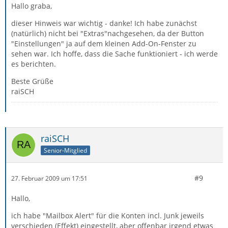
Hallo graba,
dieser Hinweis war wichtig - danke! Ich habe zunächst
(natürlich) nicht bei "Extras"nachgesehen, da der Button
"Einstellungen" ja auf dem kleinen Add-On-Fenster zu
sehen war. Ich hoffe, dass die Sache funktioniert - ich werde
es berichten.
Beste Grüße
raiSCH
raiSCH
Senior-Mitglied
#9
27. Februar 2009 um 17:51
Hallo,
ich habe "Mailbox Alert" für die Konten incl. Junk jeweils
verschieden (Effekt) eingestellt, aber offenbar irgend etwas