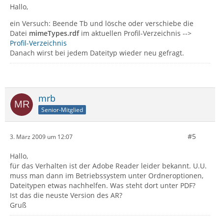
Hallo,
ein Versuch: Beende Tb und lösche oder verschiebe die
Datei
mimeTypes.rdf
im aktuellen Profil-Verzeichnis -->
Profil-Verzeichnis
Danach wirst bei jedem Dateityp wieder neu gefragt.
mrb
Senior-Mitglied
#5
3. März 2009 um 12:07
Hallo,
für das Verhalten ist der Adobe Reader leider bekannt. U.U.
muss man dann im Betriebssystem unter Ordneroptionen,
Dateitypen etwas nachhelfen. Was steht dort unter PDF?
Ist das die neuste Version des AR?
Gruß