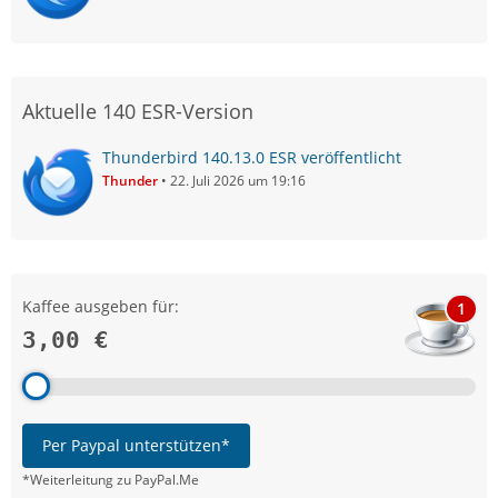
Aktuelle 140 ESR-Version
Thunderbird 140.13.0 ESR veröffentlicht
Thunder
22. Juli 2026 um 19:16
Kaffee ausgeben für:
1
3,00 €
Per Paypal unterstützen*
*Weiterleitung zu PayPal.Me