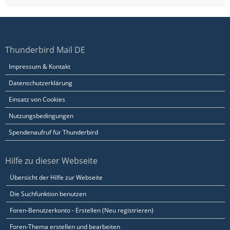
Thunderbird Mail DE
Impressum & Kontakt
Datenschutzerklärung
Einsatz von Cookies
Nutzungsbedingungen
Spendenaufruf für Thunderbird
Hilfe zu dieser Webseite
Übersicht der Hilfe zur Webseite
Die Suchfunktion benutzen
Foren-Benutzerkonto - Erstellen (Neu registrieren)
Foren-Thema erstellen und bearbeiten