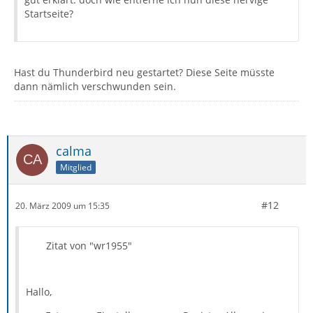
Startseite?
Hast du Thunderbird neu gestartet? Diese Seite müsste
dann nämlich verschwunden sein.
calma
Mitglied
#12
20. März 2009 um 15:35
Zitat von "wr1955"
Hallo,