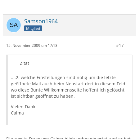
Samson1964
Mitglied
#17
15. November 2009 um 17:13
Zitat
....2. welche Einstellungen sind nötig um die letzte
geöffnete Mail auch beim Neustart dort in diesem Feld
wo diese Bunte Willkommensseite hoffentlich gelöscht
ist sichtbar geöffnet zu haben.
Vielen Dank!
Calma
Die zweite Frage von Calma blieb unbeantwortet und er hat