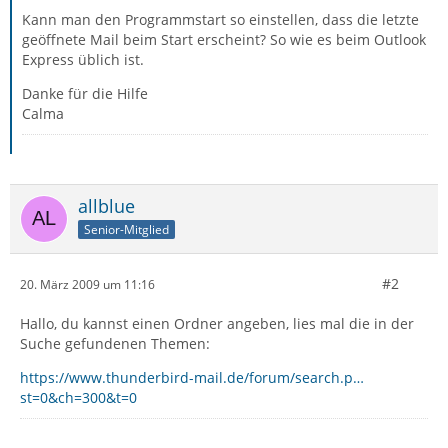
Kann man den Programmstart so einstellen, dass die letzte
geöffnete Mail beim Start erscheint? So wie es beim Outlook
Express üblich ist.
Danke für die Hilfe
Calma
allblue
Senior-Mitglied
#2
20. März 2009 um 11:16
Hallo, du kannst einen Ordner angeben, lies mal die in der
Suche gefundenen Themen:
https://www.thunderbird-mail.de/forum/search.p…
st=0&ch=300&t=0