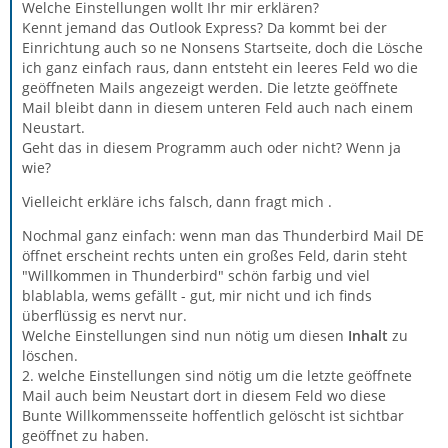
Welche Einstellungen wollt Ihr mir erklären?
Kennt jemand das Outlook Express? Da kommt bei der
Einrichtung auch so ne Nonsens Startseite, doch die Lösche
ich ganz einfach raus, dann entsteht ein leeres Feld wo die
geöffneten Mails angezeigt werden. Die letzte geöffnete
Mail bleibt dann in diesem unteren Feld auch nach einem
Neustart.
Geht das in diesem Programm auch oder nicht? Wenn ja
wie?
Vielleicht erkläre ichs falsch, dann fragt mich .
Nochmal ganz einfach: wenn man das Thunderbird Mail DE
öffnet erscheint rechts unten ein großes Feld, darin steht
"Willkommen in Thunderbird" schön farbig und viel
blablabla, wems gefällt - gut, mir nicht und ich finds
überflüssig es nervt nur.
Welche Einstellungen sind nun nötig um diesen
Inhalt
zu
löschen.
2. welche Einstellungen sind nötig um die letzte geöffnete
Mail auch beim Neustart dort in diesem Feld wo diese
Bunte Willkommensseite hoffentlich gelöscht ist sichtbar
geöffnet zu haben.