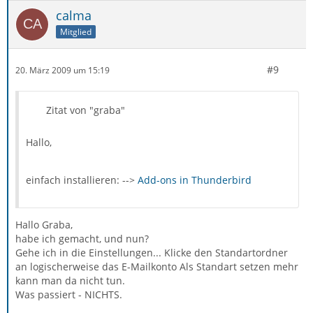
calma
Mitglied
#9
20. März 2009 um 15:19
Zitat von "graba"
Hallo,
einfach installieren: -->
Add-ons in Thunderbird
Hallo Graba,
habe ich gemacht, und nun?
Gehe ich in die Einstellungen... Klicke den Standartordner
an logischerweise das E-Mailkonto Als Standart setzen mehr
kann man da nicht tun.
Was passiert - NICHTS.