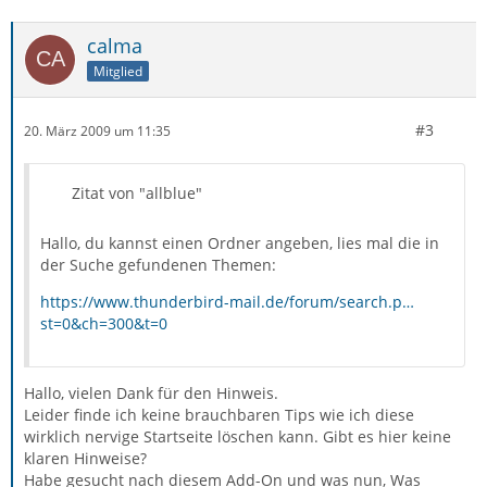
calma
Mitglied
#3
20. März 2009 um 11:35
Zitat von "allblue"
Hallo, du kannst einen Ordner angeben, lies mal die in
der Suche gefundenen Themen:
https://www.thunderbird-mail.de/forum/search.p…
st=0&ch=300&t=0
Hallo, vielen Dank für den Hinweis.
Leider finde ich keine brauchbaren Tips wie ich diese
wirklich nervige Startseite löschen kann. Gibt es hier keine
klaren Hinweise?
Habe gesucht nach diesem Add-On und was nun, Was