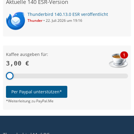
Aktuelle 140 ESR-Version
Thunderbird 140.13.0 ESR veröffentlicht
Thunder
22. Juli 2026 um 19:16
Kaffee ausgeben für:
1
3,00 €
Per Paypal unterstützen*
*Weiterleitung zu PayPal.Me