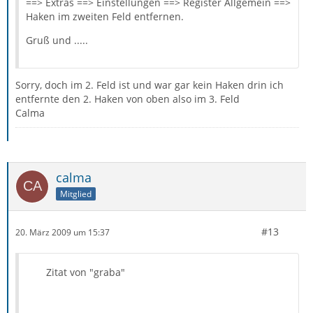
==> Extras ==> Einstellungen ==> Register Allgemein ==>
Haken im zweiten Feld entfernen.
Gruß und .....
Sorry, doch im 2. Feld ist und war gar kein Haken drin ich
entfernte den 2. Haken von oben also im 3. Feld
Calma
calma
Mitglied
#13
20. März 2009 um 15:37
Zitat von "graba"