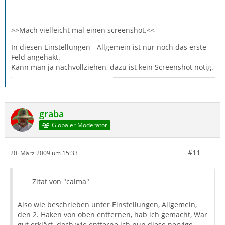
>>Mach vielleicht mal einen screenshot.<<
In diesen Einstellungen - Allgemein ist nur noch das erste
Feld angehakt.
Kann man ja nachvollziehen, dazu ist kein Screenshot nötig.
graba
Globaler Moderator
#11
20. März 2009 um 15:33
Zitat von "calma"
Also wie beschrieben unter Einstellungen, Allgemein,
den 2. Haken von oben entfernen, hab ich gemacht, War
gut erklärt. doch wie entferne ich nun diese nervige