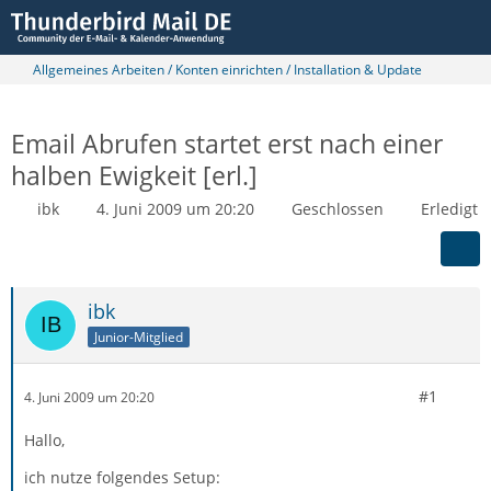
Allgemeines Arbeiten / Konten einrichten / Installation & Update
Email Abrufen startet erst nach einer
halben Ewigkeit [erl.]
ibk
4. Juni 2009 um 20:20
Geschlossen
Erledigt
ibk
Junior-Mitglied
#1
4. Juni 2009 um 20:20
Hallo,
ich nutze folgendes Setup: