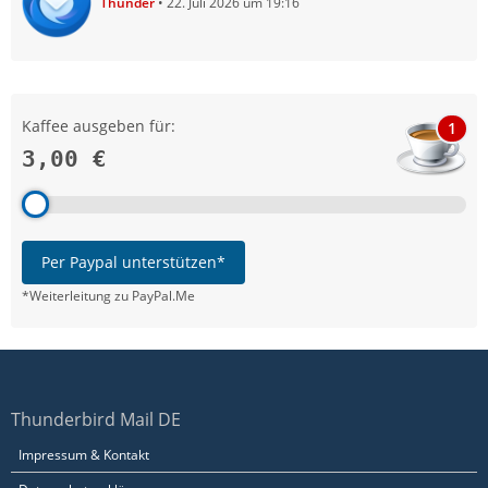
Thunder
22. Juli 2026 um 19:16
Kaffee ausgeben für:
1
3,00 €
Per Paypal unterstützen*
*Weiterleitung zu PayPal.Me
Thunderbird Mail DE
Impressum & Kontakt