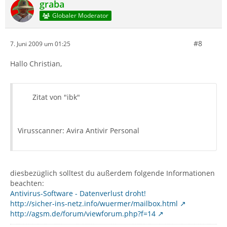
graba
Globaler Moderator
#8
7. Juni 2009 um 01:25
Hallo Christian,
Zitat von "ibk"
Virusscanner: Avira Antivir Personal
diesbezüglich solltest du außerdem folgende Informationen
beachten:
Antivirus-Software - Datenverlust droht!
http://sicher-ins-netz.info/wuermer/mailbox.html
http://agsm.de/forum/viewforum.php?f=14