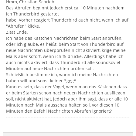
Hmm, Christian Schrieb:
Das Abrufen beginnt jedoch erst ca. 10 Minuten nachdem
ich Thunderbird gestartet
habe. Vorher reagiert Thunderbird auch nicht, wenn ich auf
"Abrufen" klicke.
Zitat Ende.
Ich habe das Kästchen Nachrichten beim Start anbrufen,
oder ich glaube, es heißt, beim Start von Thunderbird auf
neue Nachrichten überpprüfen nicht aktiviert, krige meine
Mails aber sofort, wenn ich f5 drücke. Allerdings habe ich
auch nichts aktiviert, dass Thunderbird alle soundsoviel
Minuten auf neue Nachrichten prüfen soll.
Schließlich bestimme ich, wann ich meine Nachrichten
haben will und sonst keiner *ggg*.
Kann es sein, dass der Vogel, wenn man das Kästchen dass
er beim Starten schon nach neuen Nachrichten ausfliegen
soll, nicht aktiviert hat, jedoch aber ihm sagt, dass er alle 10
Minuten nach Mails ausschau halten soll, vor diesen 10
Minuten den Befehl Nachrichten Abrufen ignoriert?