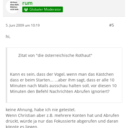
rum
Globaler Moderator
#5
5. Juni 2009 um 10:19
hi,
Zitat von "die österreichische Rothaut"
Kann es sein, dass der Vogel, wenn man das Kästchen
dass er beim Starten... ...aber ihm sagt, dass er alle 10
Minuten nach Mails ausschau halten soll, vor diesen 10
Minuten den Befehl Nachrichten Abrufen ignoriert?
keine Ahnung, habe ich nie getestet.
Wenn Christian aber z.B. mehrere Konten hat und Abrufen
drückt, würde ja nur das Fokussierte abgerufen und daran
könnte es liegen.