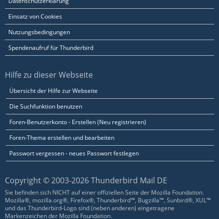
Datenschutzerklärung
Einsatz von Cookies
Nutzungsbedingungen
Spendenaufruf für Thunderbird
Hilfe zu dieser Webseite
Übersicht der Hilfe zur Webseite
Die Suchfunktion benutzen
Foren-Benutzerkonto - Erstellen (Neu registrieren)
Foren-Thema erstellen und bearbeiten
Passwort vergessen - neues Passwort festlegen
Copyright © 2003-2026 Thunderbird Mail DE
Sie befinden sich NICHT auf einer offiziellen Seite der Mozilla Foundation.
Mozilla®, mozilla.org®, Firefox®, Thunderbird™, Bugzilla™, Sunbird®, XUL™
und das Thunderbird-Logo sind (neben anderen) eingetragene
Markenzeichen der Mozilla Foundation.