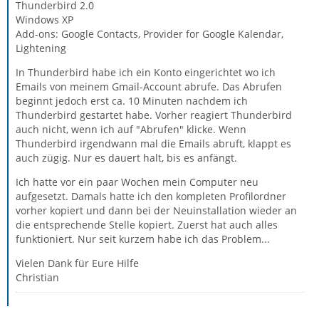
Thunderbird 2.0
Windows XP
Add-ons: Google Contacts, Provider for Google Kalendar,
Lightening
In Thunderbird habe ich ein Konto eingerichtet wo ich
Emails von meinem Gmail-Account abrufe. Das Abrufen
beginnt jedoch erst ca. 10 Minuten nachdem ich
Thunderbird gestartet habe. Vorher reagiert Thunderbird
auch nicht, wenn ich auf "Abrufen" klicke. Wenn
Thunderbird irgendwann mal die Emails abruft, klappt es
auch zügig. Nur es dauert halt, bis es anfängt.
Ich hatte vor ein paar Wochen mein Computer neu
aufgesetzt. Damals hatte ich den kompleten Profilordner
vorher kopiert und dann bei der Neuinstallation wieder an
die entsprechende Stelle kopiert. Zuerst hat auch alles
funktioniert. Nur seit kurzem habe ich das Problem...
Vielen Dank für Eure Hilfe
Christian