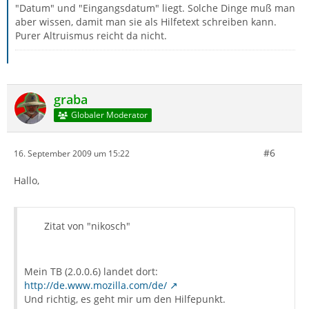
"Datum" und "Eingangsdatum" liegt. Solche Dinge muß man
aber wissen, damit man sie als Hilfetext schreiben kann.
Purer Altruismus reicht da nicht.
graba
Globaler Moderator
#6
16. September 2009 um 15:22
Hallo,
Zitat von "nikosch"
Mein TB (2.0.0.6) landet dort:
http://de.www.mozilla.com/de/
Und richtig, es geht mir um den Hilfepunkt.