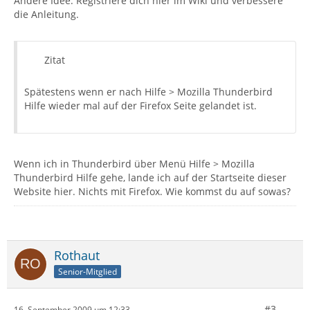
Andere Idee: Registriere dich hier im Wiki und verbessere
die Anleitung.
Zitat
Spätestens wenn er nach Hilfe > Mozilla Thunderbird
Hilfe wieder mal auf der Firefox Seite gelandet ist.
Wenn ich in Thunderbird über Menü Hilfe > Mozilla
Thunderbird Hilfe gehe, lande ich auf der Startseite dieser
Website hier. Nichts mit Firefox. Wie kommst du auf sowas?
Rothaut
Senior-Mitglied
#3
16. September 2009 um 12:33