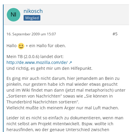
nikosch
Mitglied
#5
16. September 2009 um 15:07
Hallo
+ ein Hallo für oben.
Mein TB (2.0.0.6) landet dort:
http://de.www.mozilla.com/de/
Und richtig, es geht mir um den Hilfepunkt.
Es ging mir auch nicht darum, hier jemandem an Bein zu
pinkeln, nur gestern habe ich mal wieder etwas gesucht
und im Wiki findet man dann (jetzt mal metaphorisch) unter
„Sortieren von Nachrichten“ sowas wie „Sie können in
Thunderbird Nachrichten sortieren“.
Vielleicht mußte ich meinem Ärger nur mal Luft machen.
Leider ist es nicht so einfach zu dokumentieren, wenn man
nicht selbst am Projekt mitentwickelt. Bspw. wollte ich
herausfinden, wo der genaue Unterschied zwischen