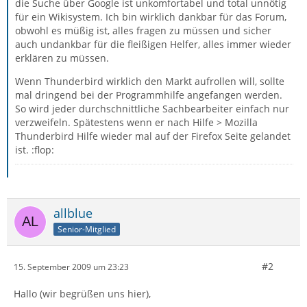
die Suche über Google ist unkomfortabel und total unnötig
für ein Wikisystem. Ich bin wirklich dankbar für das Forum,
obwohl es müßig ist, alles fragen zu müssen und sicher
auch undankbar für die fleißigen Helfer, alles immer wieder
erklären zu müssen.
Wenn Thunderbird wirklich den Markt aufrollen will, sollte
mal dringend bei der Programmhilfe angefangen werden.
So wird jeder durchschnittliche Sachbearbeiter einfach nur
verzweifeln. Spätestens wenn er nach Hilfe > Mozilla
Thunderbird Hilfe wieder mal auf der Firefox Seite gelandet
ist. :flop:
allblue
Senior-Mitglied
#2
15. September 2009 um 23:23
Hallo (wir begrüßen uns hier),