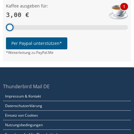
Kaffee ausgeben für:
1
3,00 €
Per Paypal unterstützen*
*Weiterleitung zu PayPal.Me
Thunderbird Mail DE
Impressum & Kontakt
Datenschutzerklärung
Einsatz von Cookies
Nutzungsbedingungen