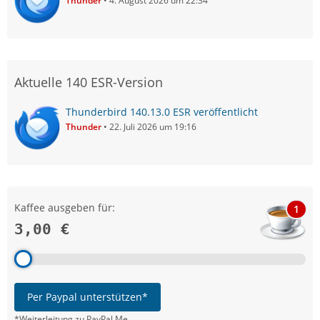
Thunder
4. August 2026 um 22:34
Aktuelle 140 ESR-Version
Thunderbird 140.13.0 ESR veröffentlicht
Thunder
22. Juli 2026 um 19:16
Kaffee ausgeben für:
1
3,00 €
Per Paypal unterstützen*
*Weiterleitung zu PayPal.Me