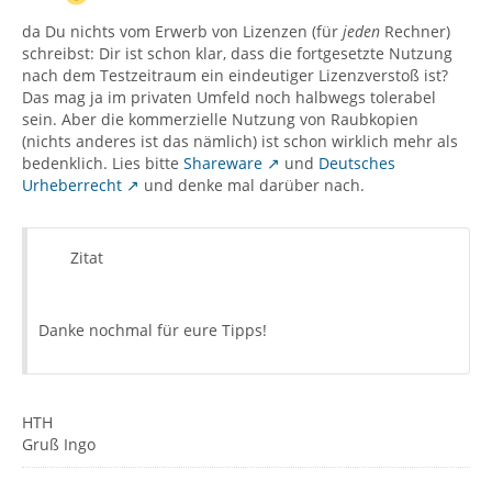
da Du nichts vom Erwerb von Lizenzen (für
jeden
Rechner)
schreibst: Dir ist schon klar, dass die fortgesetzte Nutzung
nach dem Testzeitraum ein eindeutiger Lizenzverstoß ist?
Das mag ja im privaten Umfeld noch halbwegs tolerabel
sein. Aber die kommerzielle Nutzung von Raubkopien
(nichts anderes ist das nämlich) ist schon wirklich mehr als
bedenklich. Lies bitte
Shareware
und
Deutsches
Urheberrecht
und denke mal darüber nach.
Zitat
Danke nochmal für eure Tipps!
HTH
Gruß Ingo