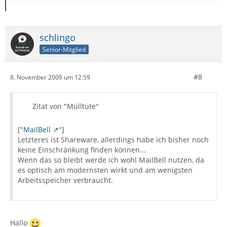
schlingo
Senior-Mitglied
#8
8. November 2009 um 12:59
Zitat von "Mülltüte"
["
MailBell
"]
Letzteres ist Shareware, allerdings habe ich bisher noch
keine Einschränkung finden können...
Wenn das so bleibt werde ich wohl MailBell nutzen, da
es optisch am modernsten wirkt und am wenigsten
Arbeitsspeicher verbraucht.
Hallo