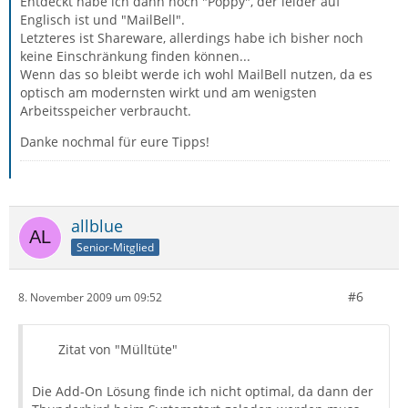
Entdeckt habe ich dann noch "Poppy", der leider auf
Englisch ist und "MailBell".
Letzteres ist Shareware, allerdings habe ich bisher noch
keine Einschränkung finden können...
Wenn das so bleibt werde ich wohl MailBell nutzen, da es
optisch am modernsten wirkt und am wenigsten
Arbeitsspeicher verbraucht.
Danke nochmal für eure Tipps!
allblue
Senior-Mitglied
#6
8. November 2009 um 09:52
Zitat von "Mülltüte"
Die Add-On Lösung finde ich nicht optimal, da dann der