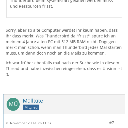
Thunderbird beim Systemstart geladen werden muss
und Ressourcen frisst.
Sorry, aber so alte Computer werdet ihr kaum haben, dass
ihr dass merkt. Was Thunderbird da "frisst", spüre ich an
meinem 4 Jahre alten PC mit 512 MB RAM nicht. Dagegen
merkt man schon, wenn man Thunderbird jedes Mal starten
muss, um dann doch noch an die Mails zu kommen.
Ich war früher ebenfalls mal nach der Suche wie in diesem
Thread und habe inzwischen eingesehen, dass es Unsinn ist
;).
Mülltüte
Mitglied
#7
8. November 2009 um 11:37