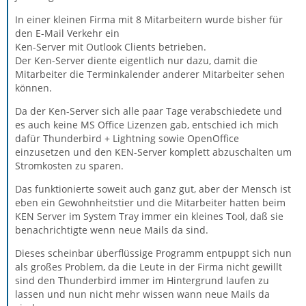
In einer kleinen Firma mit 8 Mitarbeitern wurde bisher für
den E-Mail Verkehr ein
Ken-Server mit Outlook Clients betrieben.
Der Ken-Server diente eigentlich nur dazu, damit die
Mitarbeiter die Terminkalender anderer Mitarbeiter sehen
können.
Da der Ken-Server sich alle paar Tage verabschiedete und
es auch keine MS Office Lizenzen gab, entschied ich mich
dafür Thunderbird + Lightning sowie OpenOffice
einzusetzen und den KEN-Server komplett abzuschalten um
Stromkosten zu sparen.
Das funktionierte soweit auch ganz gut, aber der Mensch ist
eben ein Gewohnheitstier und die Mitarbeiter hatten beim
KEN Server im System Tray immer ein kleines Tool, daß sie
benachrichtigte wenn neue Mails da sind.
Dieses scheinbar überflüssige Programm entpuppt sich nun
als großes Problem, da die Leute in der Firma nicht gewillt
sind den Thunderbird immer im Hintergrund laufen zu
lassen und nun nicht mehr wissen wann neue Mails da