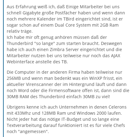
Aus Erfahrung weiß ich, daß Einige Mitarbeiter bei uns
schnell Gigabyte große Postfächer haben und wenn dann
noch mehrere Kalender im TBird eingerichtet sind, ist er
sogar schon auf einem Dual Core System mit 2GB Ram
relativ träge.
Ich habe mir oft genug anhören müssen daß der
Thunderbird "so lange" zum starten braucht. Deswegen
habe ich auch einen Zimbra Server eingerichtet und die
Mitarbeiter nutzen bei uns teilweise nur noch das AJAX
Webinterface anstelle des TB.
Die Computer in der anderen Firma haben teilweise nur
256MB und wenn man bedenkt was ein WinXP frisst, ein
aktueller Virenscanner der im Hintergrund läuft und dann
noch Word oder die Firmensoftware offen ist, dann sind die
30MB RAM des Thunderbird einfach 30MB zu viel!
Übrigens kenne ich auch Unternehmen in denen Celerons
mit 433Mhz und 128MB Ram und Windows 2000 laufen.
Nicht jeder hat das nötige IT-Budget und so lange eine
Textverarbeitung darauf funktioniert ist es für viele Chefs
noch "angemessen".