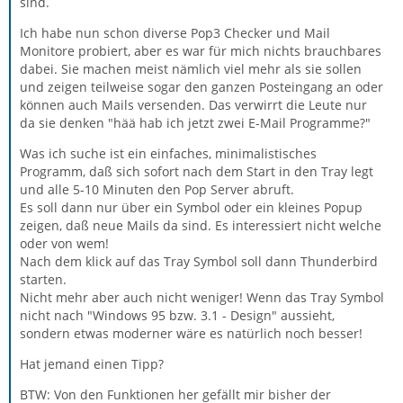
sind.
Ich habe nun schon diverse Pop3 Checker und Mail
Monitore probiert, aber es war für mich nichts brauchbares
dabei. Sie machen meist nämlich viel mehr als sie sollen
und zeigen teilweise sogar den ganzen Posteingang an oder
können auch Mails versenden. Das verwirrt die Leute nur
da sie denken "hää hab ich jetzt zwei E-Mail Programme?"
Was ich suche ist ein einfaches, minimalistisches
Programm, daß sich sofort nach dem Start in den Tray legt
und alle 5-10 Minuten den Pop Server abruft.
Es soll dann nur über ein Symbol oder ein kleines Popup
zeigen, daß neue Mails da sind. Es interessiert nicht welche
oder von wem!
Nach dem klick auf das Tray Symbol soll dann Thunderbird
starten.
Nicht mehr aber auch nicht weniger! Wenn das Tray Symbol
nicht nach "Windows 95 bzw. 3.1 - Design" aussieht,
sondern etwas moderner wäre es natürlich noch besser!
Hat jemand einen Tipp?
BTW: Von den Funktionen her gefällt mir bisher der