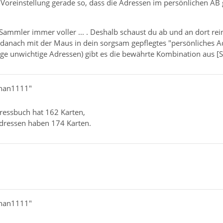
Voreinstellung gerade so, dass die Adressen im persönlichen AB 
-Sammler immer voller ... . Deshalb schaust du ab und an dort re
 danach mit der Maus in dein sorgsam gepflegtes "persönliches A
ge unwichtige Adressen) gibt es die bewährte Kombination aus [Strg
phan1111"
ressbuch hat 162 Karten,
dressen haben 174 Karten.
phan1111"