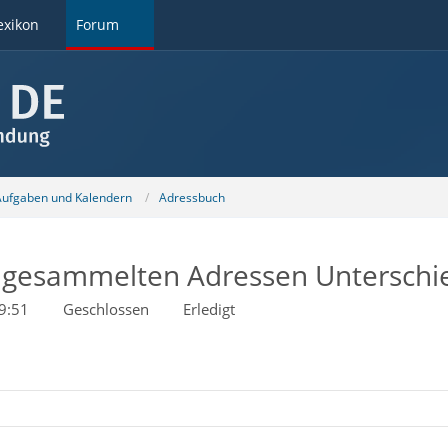
exikon
Forum
 Aufgaben und Kalendern
Adressbuch
, gesammelten Adressen Unterschi
9:51
Geschlossen
Erledigt