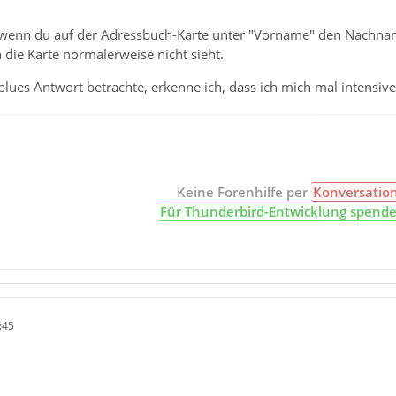
n, wenn du auf der Adressbuch-Karte unter "Vorname" den Nachnam
 die Karte normalerweise nicht sieht.
lblues Antwort betrachte, erkenne ich, dass ich mich mal intensiv
Keine Forenhilfe per
Konversatio
Für Thunderbird-Entwicklung spend
:45