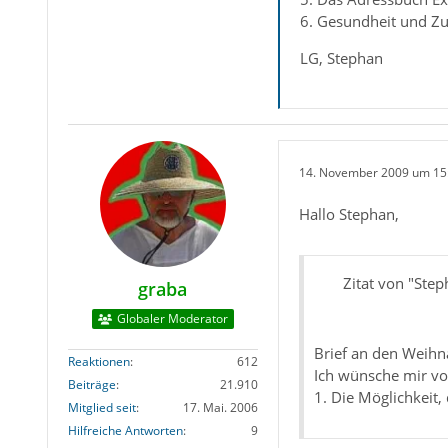
6. Gesundheit und Zu
LG, Stephan
14. November 2009 um 15
Hallo Stephan,
Zitat von "Ste
graba
Globaler Moderator
Brief an den Weihna
Reaktionen
612
Ich wünsche mir vo
Beiträge
21.910
1. Die Möglichkeit,
Mitglied seit
17. Mai. 2006
Hilfreiche Antworten
9