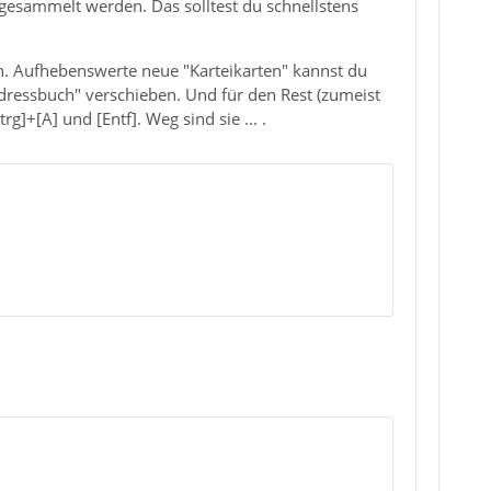
gesammelt werden. Das solltest du schnellstens
in. Aufhebenswerte neue "Karteikarten" kannst du
dressbuch" verschieben. Und für den Rest (zumeist
]+[A] und [Entf]. Weg sind sie ... .