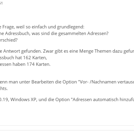
51
 Frage, weil so einfach und grundlegend:
che Adressbuch, was sind die gesammelten Adressen?
erschied?
ne Antwort gefunden. Zwar gibt es eine Menge Themen dazu gefu
ssbuch hat 162 Karten,
essen haben 174 Karten.
wenn man unter Bearbeiten die Option "Vor- /Nachnamen vertausc
chts.
0.19, Windows XP, und die Option "Adressen automatisch hinzufü