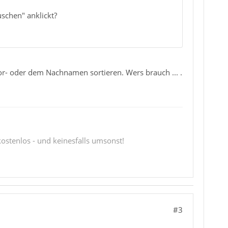
schen" anklickt?
Vor- oder dem Nachnamen sortieren. Wers brauch ... .
 kostenlos - und keinesfalls umsonst!
#3