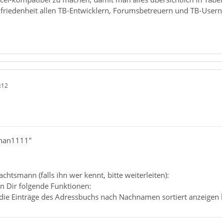
friedenheit allen TB-Entwicklern, Forumsbetreuern und TB-Usern
:12
phan1111"
chtsmann (falls ihn wer kennt, bitte weiterleiten):
n Dir folgende Funktionen:
 die Einträge des Adressbuchs nach Nachnamen sortiert anzeigen 