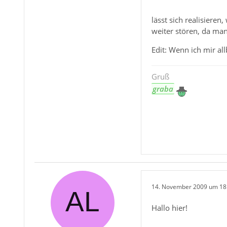
lässt sich realisiere
weiter stören, da man
Edit: Wenn ich mir al
Gruß
graba
14. November 2009 um 18
Hallo hier!