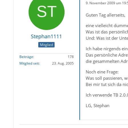
9. November 2009 um 19:
Guten Tag allerseits,
eine vielleicht dumme
Was ist das persönli
Stephan1111
Und: Was ist der Unt
Mitglied
Ich habe nirgends ei
Das persönliche Adre
Beiträge
178
die gesammelten Adr
Mitglied seit
23. Aug. 2005
Noch eine Frage:
Was soll passieren, 
Bei mir tut sich da ni
Ich verwende TB 2.0.
LG, Stephan