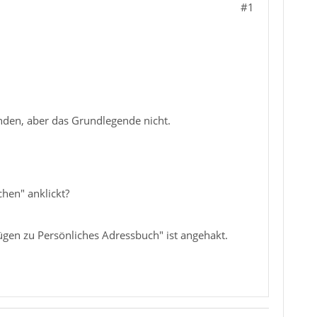
#1
nden, aber das Grundlegende nicht.
hen" anklickt?
gen zu Persönliches Adressbuch" ist angehakt.