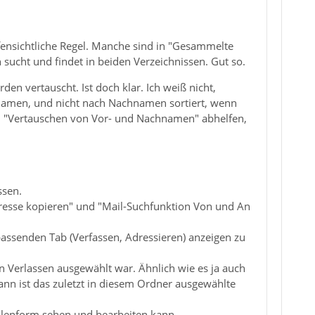
ffensichtliche Regel. Manche sind in "Gesammelte
sucht und findet in beiden Verzeichnissen. Gut so.
 vertauscht. Ist doch klar. Ich weiß nicht,
namen, und nicht nach Nachnamen sortiert, wenn
on "Vertauschen von Vor- und Nachnamen" abhelfen,
ssen.
dresse kopieren" und "Mail-Suchfunktion Von und An
assenden Tab (Verfassen, Adressieren) anzeigen zu
 Verlassen ausgewählt war. Ähnlich wie es ja auch
ann ist das zuletzt in diesem Ordner ausgewählte
ellenform sehen und bearbeiten kann.