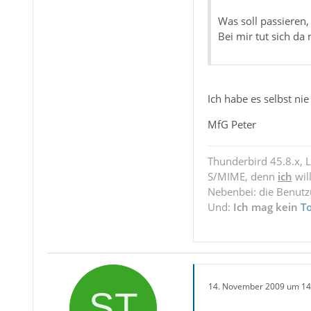
Was soll passieren
Bei mir tut sich da 
Ich habe es selbst ni
MfG Peter
Thunderbird 45.8.x, 
S/MIME, denn
ich
wil
Nebenbei: die Benut
Und:
Ich mag kein
T
14. November 2009 um 14