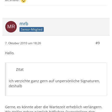
mrb
Senior-Mitglied
#9
7. Oktober 2010 um 18:26
Hallo,
Zitat
Ich verzichte ganz gern auf unpersönliche Signaturen,
deshalb
Gerne, es könnte aber die Wartezeit erheblich verlängern.
Wir Helfer geben nämlich höflichen Fragestellern den