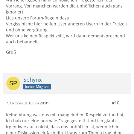
Vorrang. Von manchen werden die unhöflichen auch ganz
ignoriert.
Lies unsere Forum-Regeln dazu.
Vergiss nicht: hier helfen User anderen Usern in der Freizeit
und ohne Vergütung.
Wer uns keinen Respekt zollt, wird dann dementsprechend
auch behandelt.
Gruß
Sphynx
Junior-Mitglied
#10
7. Oktober 2010 um 20:01
Keine Ahung was das mit mangelndem Respekt zu tun hat,
ich hab nur eine normale Frage gestellt. Und ich glaub
irgendwie auch nicht, dass das unhöflich ist, wenn ich in
einer Diskussion einfach direkt was zum Thema frag ohne