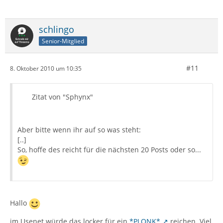
schlingo
Senior-Mitglied
#11
8. Oktober 2010 um 10:35
Zitat von "Sphynx"
Aber bitte wenn ihr auf so was steht:
[..]
So, hoffe des reicht für die nächsten 20 Posts oder so...
Hallo
im Usenet würde das locker für ein
*PLONK*
reichen. Viel