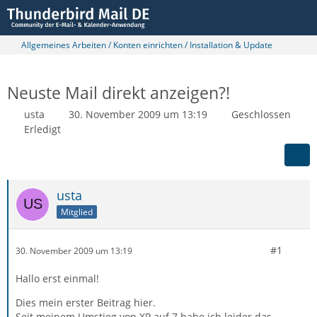
Allgemeines Arbeiten / Konten einrichten / Installation & Update
Neuste Mail direkt anzeigen?!
usta
30. November 2009 um 13:19
Geschlossen
Erledigt
usta
Mitglied
#1
30. November 2009 um 13:19
Hallo erst einmal!
Dies mein erster Beitrag hier.
Seit meinem Umstieg von XP auf 7 habe ich leider das