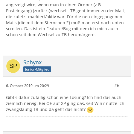
angezeigt wird, wenn man in einen Ordner (z.B.
Posteingang) (zurück-)wechselt. TB geht immer zu der Mail,
die zuletzt markiert/aktiv war. Für die neu eingegangenen
Mails (die mit dem Sternchen *) muß man erst nach unten
scrollen. Das ist ein Feature/Bug mit dem ich mich auch
schon seit dem Wechsel zu TB herumärgere.
Sphynx
Junior-Mitglied
#6
6. Oktober 2010 um 20:29
Gibt's dafür zufällig schon eine Lösung? Ich find das auch
ziemlich nervig. Bei OE auf XP ging das, seit Win7 nutze ich
zwangsläufig TB und da geht das nicht?