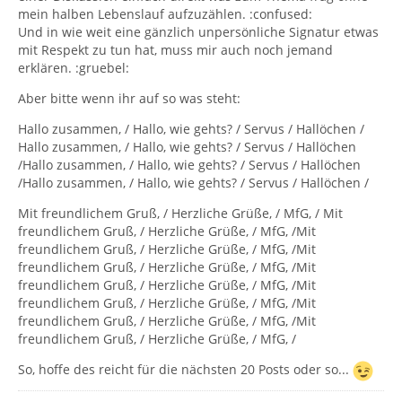
mein halben Lebenslauf aufzuzählen. :confused:
Und in wie weit eine gänzlich unpersönliche Signatur etwas
mit Respekt zu tun hat, muss mir auch noch jemand
erklären. :gruebel:
Aber bitte wenn ihr auf so was steht:
Hallo zusammen, / Hallo, wie gehts? / Servus / Hallöchen /
Hallo zusammen, / Hallo, wie gehts? / Servus / Hallöchen
/Hallo zusammen, / Hallo, wie gehts? / Servus / Hallöchen
/Hallo zusammen, / Hallo, wie gehts? / Servus / Hallöchen /
Mit freundlichem Gruß, / Herzliche Grüße, / MfG, / Mit
freundlichem Gruß, / Herzliche Grüße, / MfG, /Mit
freundlichem Gruß, / Herzliche Grüße, / MfG, /Mit
freundlichem Gruß, / Herzliche Grüße, / MfG, /Mit
freundlichem Gruß, / Herzliche Grüße, / MfG, /Mit
freundlichem Gruß, / Herzliche Grüße, / MfG, /Mit
freundlichem Gruß, / Herzliche Grüße, / MfG, /Mit
freundlichem Gruß, / Herzliche Grüße, / MfG, /
So, hoffe des reicht für die nächsten 20 Posts oder so...