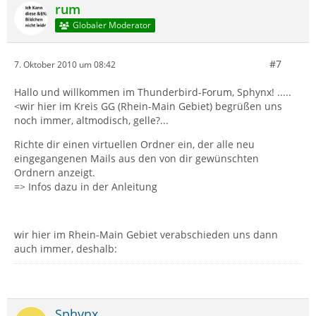
rum
Globaler Moderator
#7
7. Oktober 2010 um 08:42
Hallo und willkommen im Thunderbird-Forum, Sphynx! .....
<wir hier im Kreis GG (Rhein-Main Gebiet) begrüßen uns
noch immer, altmodisch, gelle?...
Richte dir einen virtuellen Ordner ein, der alle neu
eingegangenen Mails aus den von dir gewünschten
Ordnern anzeigt.
=> Infos dazu in der Anleitung
wir hier im Rhein-Main Gebiet verabschieden uns dann
auch immer, deshalb:
Sphynx