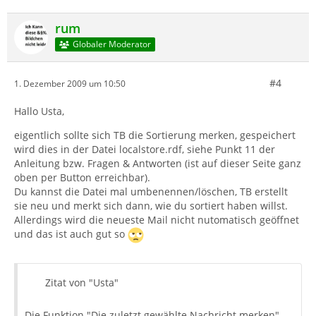
rum
Globaler Moderator
#4
1. Dezember 2009 um 10:50
Hallo Usta,
eigentlich sollte sich TB die Sortierung merken, gespeichert
wird dies in der Datei localstore.rdf, siehe Punkt 11 der
Anleitung bzw. Fragen & Antworten (ist auf dieser Seite ganz
oben per Button erreichbar).
Du kannst die Datei mal umbenennen/löschen, TB erstellt
sie neu und merkt sich dann, wie du sortiert haben willst.
Allerdings wird die neueste Mail nicht nutomatisch geöffnet
und das ist auch gut so
Zitat von "Usta"
Die Funktion "Die zuletzt gewählte Nachricht merken"