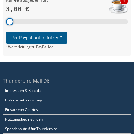
Kaffee ausgeben für:
1
3,00 €
Per Paypal unterstützen*
*Weiterleitung zu PayPal.Me
Thunderbird Mail DE
Impressum & Kontakt
Datenschutzerklärung
Einsatz von Cookies
Nutzungsbedingungen
Spendenaufruf für Thunderbird