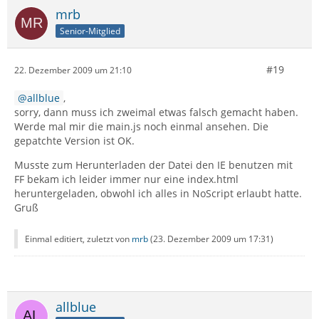
mrb
Senior-Mitglied
#19
22. Dezember 2009 um 21:10
allblue
,
sorry, dann muss ich zweimal etwas falsch gemacht haben.
Werde mal mir die main.js noch einmal ansehen. Die
gepatchte Version ist OK.
Musste zum Herunterladen der Datei den IE benutzen mit
FF bekam ich leider immer nur eine index.html
heruntergeladen, obwohl ich alles in NoScript erlaubt hatte.
Gruß
Einmal editiert, zuletzt von
mrb
(
23. Dezember 2009 um 17:31
)
allblue