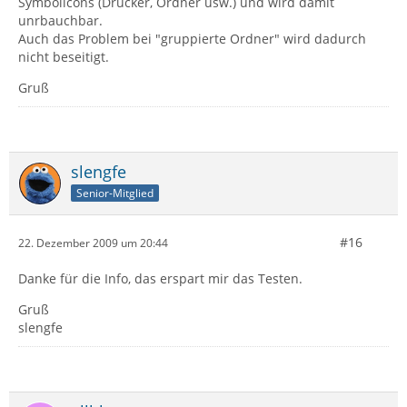
Symbolicons (Drucker, Ordner usw.) und wird damit
unrbauchbar.
Auch das Problem bei "gruppierte Ordner" wird dadurch
nicht beseitigt.
Gruß
slengfe
Senior-Mitglied
#16
22. Dezember 2009 um 20:44
Danke für die Info, das erspart mir das Testen.
Gruß
slengfe