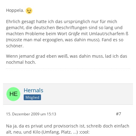
Hoppela.
Ehrlich gesagt hatte ich das ursprünglich nur für mich
gemacht, die deutschen Beschriftungen sind so lang und
machten Probleme beim Wort
Größe
mit Umlaut/scharfem ß
(müsste man mal ergooglen, was dahin muss). Fand es so
schöner.
Wenn jemand grad eben weiß, was dahin muss, lad ich das
nochmal hoch.
Hernals
Mitglied
#7
15. Dezember 2009 um 15:13
Na ja, da es privat und provisorisch ist, schreib doch einfach
alt, neu, und Kilo (Umfang, Platz, ...) :cool: