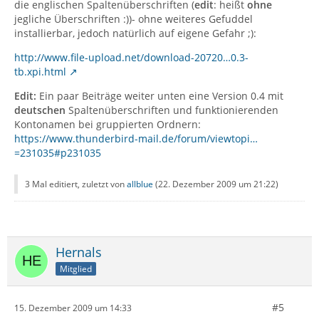
die englischen Spaltenüberschriften (
edit
: heißt
ohne
jegliche Überschriften :))- ohne weiteres Gefuddel
installierbar, jedoch natürlich auf eigene Gefahr ;):
http://www.file-upload.net/download-20720…0.3-
tb.xpi.html
Edit:
Ein paar Beiträge weiter unten eine Version 0.4 mit
deutschen
Spaltenüberschriften und funktionierenden
Kontonamen bei gruppierten Ordnern:
https://www.thunderbird-mail.de/forum/viewtopi…
=231035#p231035
3 Mal editiert, zuletzt von
allblue
(
22. Dezember 2009 um 21:22
)
Hernals
Mitglied
#5
15. Dezember 2009 um 14:33