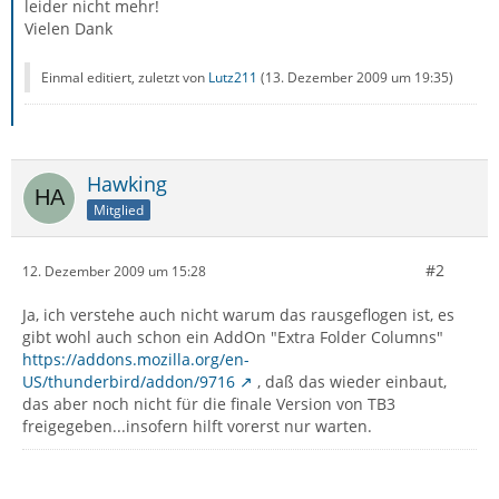
leider nicht mehr!
Vielen Dank
Einmal editiert, zuletzt von
Lutz211
(
13. Dezember 2009 um 19:35
)
Hawking
Mitglied
#2
12. Dezember 2009 um 15:28
Ja, ich verstehe auch nicht warum das rausgeflogen ist, es
gibt wohl auch schon ein AddOn "Extra Folder Columns"
https://addons.mozilla.org/en-
US/thunderbird/addon/9716
, daß das wieder einbaut,
das aber noch nicht für die finale Version von TB3
freigegeben...insofern hilft vorerst nur warten.