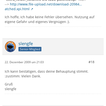
-->
http://www.file-upload.net/download-20984…
atched.xpi.html
Ich hoffe, ich habe keine Fehler übersehen. Nutzung auf
eigene Gefahr und eigenes Vergnügen ;).
slengfe
Senior-Mitglied
#18
22. Dezember 2009 um 21:03
Ich kann bestätigen, dass deine Behauptung stimmt.
:zustimm: Vielen Dank.
Gruß
slengfe