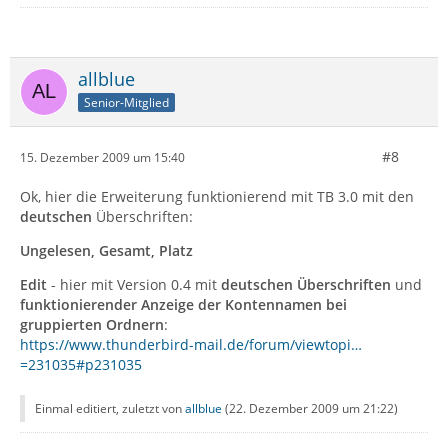
allblue
Senior-Mitglied
#8
15. Dezember 2009 um 15:40
Ok, hier die Erweiterung funktionierend mit TB 3.0 mit den
deutschen
Überschriften:
Ungelesen, Gesamt, Platz
Edit
- hier mit Version 0.4 mit
deutschen Überschriften
und
funktionierender Anzeige der Kontennamen bei
gruppierten Ordnern
:
https://www.thunderbird-mail.de/forum/viewtopi…
=231035#p231035
Einmal editiert, zuletzt von
allblue
(
22. Dezember 2009 um 21:22
)