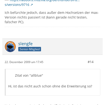
s/versions/9716
Ich befürchte jedoch, dass außer dem Hochsetzen der max-
Version nichts passiert ist (kann gerade nicht testen,
falscher PC).
if (!document.getElementById("folderUnreadCol
slengfe
Senior-Mitglied
#14
22. Dezember 2009 um 17:45
Zitat von "allblue"
Hi, ist das nicht auch schon ohne die Erweiterung so?