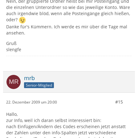
Nein, der gruppierte Ordner heißt bei mir Posteingang und
die einzelnen Unterordner so wie das jeweilige Konto. Wäre
auch irgendwie blöd, wenn alle Posteingänge gleich hießen,
oder?
Danke für's Kümmern. Ich werde es mir über die Tage mal
ansehen.
Gruß
slengfe
mrb
Senior-Mitglied
#15
22. Dezember 2009 um 20:00
Hallo,
zur Info, weil ich daran selbst interessiert bin:
nach Einfügen/Ändern des Codes erscheinen jetzt anstatt
der Zahlen unter den info-Spalten jetzt verschiedene