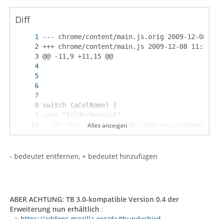
Diff
Alles anzeigen
- bedeutet entfernen, + bedeutet hinzufügen
ABER ACHTUNG:
TB 3.0-kompatible Version 0.4 der
Erweiterung nun erhältlich
:
-->
https://addons.mozilla.org/de/thunderbird…