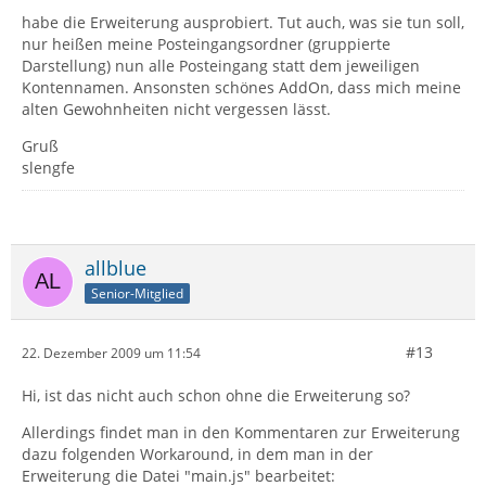
habe die Erweiterung ausprobiert. Tut auch, was sie tun soll,
nur heißen meine Posteingangsordner (gruppierte
Darstellung) nun alle Posteingang statt dem jeweiligen
Kontennamen. Ansonsten schönes AddOn, dass mich meine
alten Gewohnheiten nicht vergessen lässt.
Gruß
slengfe
allblue
Senior-Mitglied
#13
22. Dezember 2009 um 11:54
Hi, ist das nicht auch schon ohne die Erweiterung so?
Allerdings findet man in den Kommentaren zur Erweiterung
dazu folgenden Workaround, in dem man in der
Erweiterung die Datei "main.js" bearbeitet: