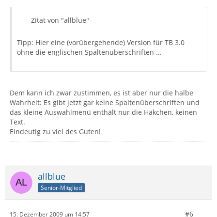
Zitat von "allblue"
Tipp: Hier eine (vorübergehende) Version für TB 3.0
ohne die englischen Spaltenüberschriften ...
Dem kann ich zwar zustimmen, es ist aber nur die halbe
Wahrheit: Es gibt jetzt gar keine Spaltenüberschriften und
das kleine Auswahlmenü enthält nur die Häkchen, keinen
Text.
Eindeutig zu viel des Guten!
allblue
Senior-Mitglied
#6
15. Dezember 2009 um 14:57