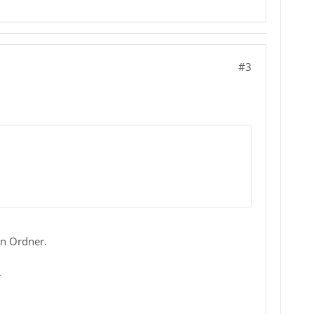
#3
en Ordner.
.