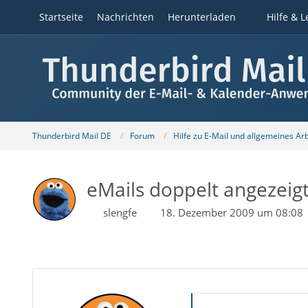
Startseite
Nachrichten
Herunterladen
Hilfe & L
Thunderbird Mail DE
Forum
Hilfe zu E-Mail und allgemeines Ar
eMails doppelt angezeig
slengfe
18. Dezember 2009 um 08:08