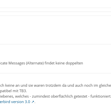
ate Messages (Alternate) findet keine doppelten
auch keine an und sie waren trotzdem da und auch noch im gleich
patibel mit TB3.
iebenes, welches - zumindest oberflächlich getestet - funktioniert
bird version 3.0
.