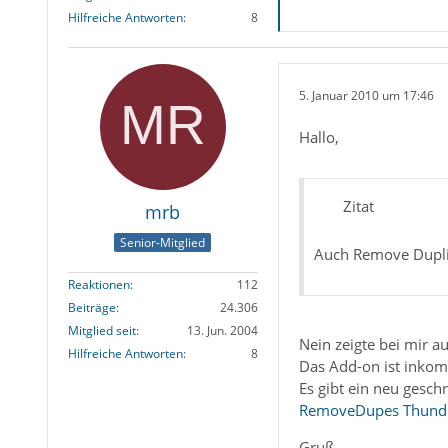
Hilfreiche Antworten
8
5. Januar 2010 um 17:46
Hallo,
Zitat
mrb
Senior-Mitglied
Auch Remove Duplic
Reaktionen
112
Beiträge
24.306
Mitglied seit
13. Jun. 2004
Nein zeigte bei mir 
Hilfreiche Antworten
8
Das Add-on ist inkom
Es gibt ein neu geschr
RemoveDupes Thunder
Gruß