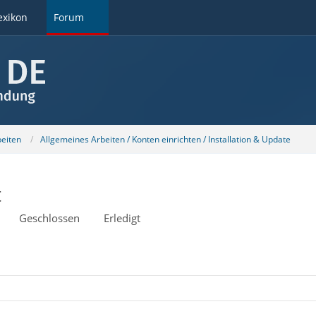
exikon
Forum
beiten
Allgemeines Arbeiten / Konten einrichten / Installation & Update
t
Geschlossen
Erledigt