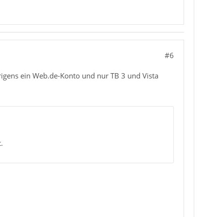
#6
 übrigens ein Web.de-Konto und nur TB 3 und Vista
.