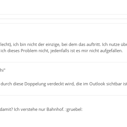
lecht), ich bin nicht der einzige, bei dem das auftritt. Ich nutze
ch dieses Problem nicht, jedenfalls ist es mir nicht aufgefallen.
hi"
e durch diese Doppelung verdeckt wird, die im Outlook sichtbar ist
amit? Ich verstehe nur Bahnhof. :gruebel: