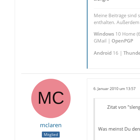
Meine Beiträge sind 
enthalten. Außerdem s
Windows
10 Home (6
GMail |
OpenPGP
Android
16 |
Thunde
6. Januar 2010 um 13:57
Zitat von "slen
mclaren
Was meinst Du denn
Mitglied