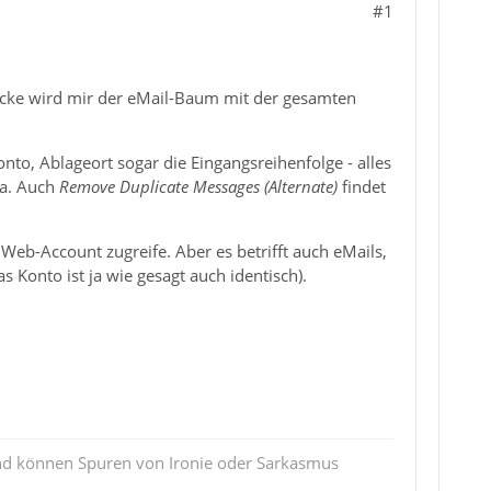
#1
icke wird mir der eMail-Baum mit der gesamten
nto, Ablageort sogar die Eingangsreihenfolge - alles
da. Auch
Remove Duplicate Messages (Alternate)
findet
Web-Account zugreife. Aber es betrifft auch eMails,
Konto ist ja wie gesagt auch identisch).
und können Spuren von Ironie oder Sarkasmus