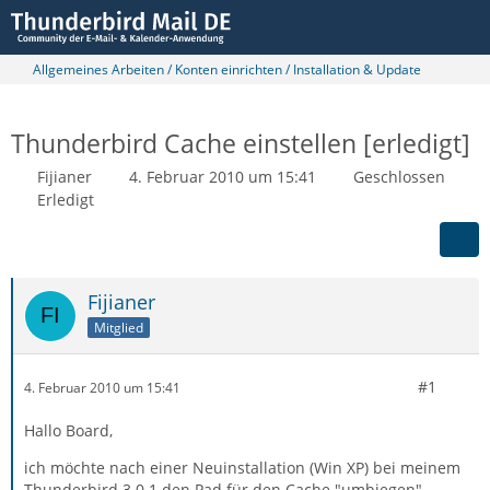
Allgemeines Arbeiten / Konten einrichten / Installation & Update
Thunderbird Cache einstellen [erledigt]
Fijianer
4. Februar 2010 um 15:41
Geschlossen
Erledigt
Fijianer
Mitglied
#1
4. Februar 2010 um 15:41
Hallo Board,
ich möchte nach einer Neuinstallation (Win XP) bei meinem
Thunderbird 3.0.1 den Pad für den Cache "umbiegen"