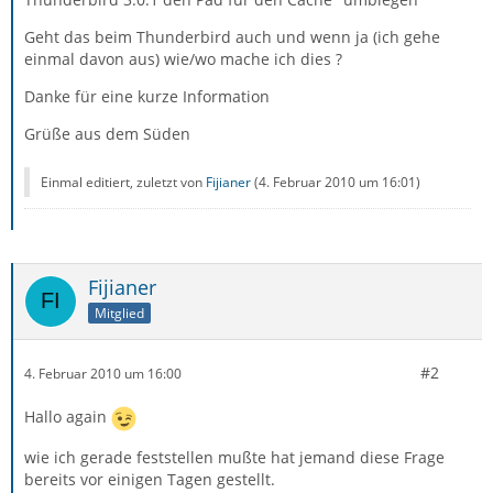
Geht das beim Thunderbird auch und wenn ja (ich gehe
einmal davon aus) wie/wo mache ich dies ?
Danke für eine kurze Information
Grüße aus dem Süden
Einmal editiert, zuletzt von
Fijianer
(
4. Februar 2010 um 16:01
)
Fijianer
Mitglied
#2
4. Februar 2010 um 16:00
Hallo again
wie ich gerade feststellen mußte hat jemand diese Frage
bereits vor einigen Tagen gestellt.