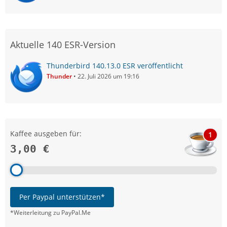
Aktuelle 140 ESR-Version
Thunderbird 140.13.0 ESR veröffentlicht
Thunder
22. Juli 2026 um 19:16
Kaffee ausgeben für:
1
3,00 €
Per Paypal unterstützen*
*Weiterleitung zu PayPal.Me