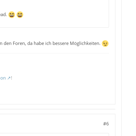
ead.
in den Foren, da habe ich bessere Möglichkeiten.
ion
!
#6