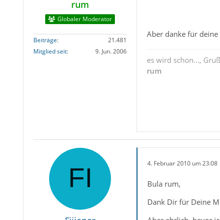
rum
Globaler Moderator
Aber danke für dein
Beiträge
21.481
Mitglied seit
9. Jun. 2006
es wird schon..., Gru
rum
4. Februar 2010 um 23:08
Bula rum,
Dank Dir für Deine M