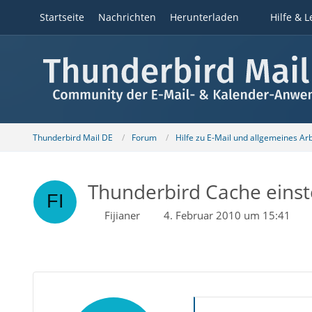
Startseite
Nachrichten
Herunterladen
Hilfe & L
Thunderbird Mail DE
Forum
Hilfe zu E-Mail und allgemeines Ar
Thunderbird Cache einste
Fijianer
4. Februar 2010 um 15:41