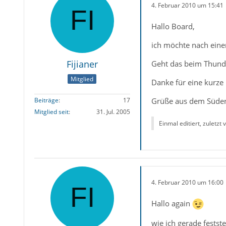
4. Februar 2010 um 15:41
Hallo Board,
ich möchte nach eine
Fijianer
Geht das beim Thunde
Mitglied
Danke für eine kurze
Grüße aus dem Süde
Beiträge
17
Mitglied seit
31. Jul. 2005
Einmal editiert, zuletzt
4. Februar 2010 um 16:00
Hallo again
wie ich gerade festst