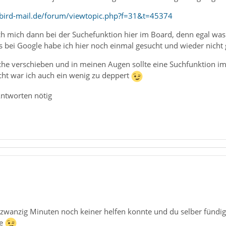
bird-mail.de/forum/viewtopic.php?f=31&t=45374
ch mich dann bei der Suchefunktion hier im Board, denn egal was
s bei Google habe ich hier noch einmal gesucht und wieder nicht
he verschieben und in meinen Augen sollte eine Suchfunktion im
icht war ich auch ein wenig zu deppert
Antworten nötig
 zwanzig Minuten noch keiner helfen konnte und du selber fündig
le