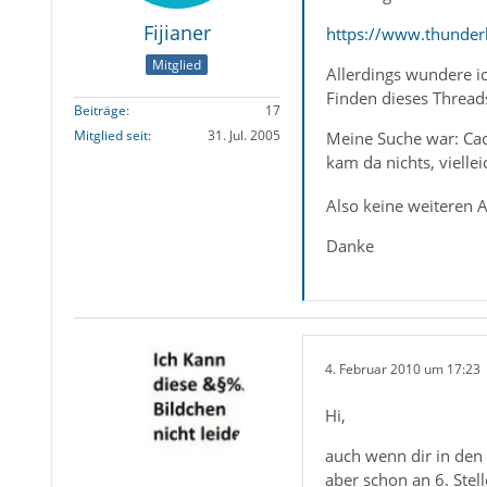
Fijianer
https://www.thunder
Mitglied
Allerdings wundere i
Finden dieses Thread
Beiträge
17
Mitglied seit
31. Jul. 2005
Meine Suche war: Cac
kam da nichts, vielle
Also keine weiteren 
Danke
4. Februar 2010 um 17:23
Hi,
auch wenn dir in den
aber schon an 6. Stel