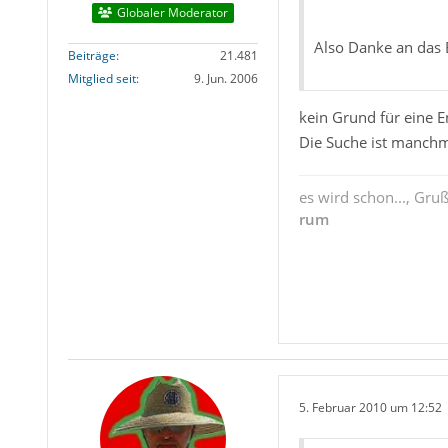
Globaler Moderator
Also Danke an das
Beiträge
21.481
Mitglied seit
9. Jun. 2006
kein Grund für eine 
Die Suche ist manchma
es wird schon..., Gru
rum
5. Februar 2010 um 12:52