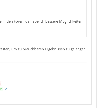
e in den Foren, da habe ich bessere Möglichkeiten.
esten, um zu brauchbaren Ergebnissen zu gelangen.
n
!
en