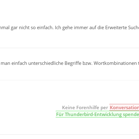
"
mal gar nicht so einfach. Ich gehe immer auf die Erweiterte Such
n einfach unterschiedliche Begriffe bzw. Wortkombinationen t
Keine Forenhilfe per
Konversatio
Für Thunderbird-Entwicklung spend