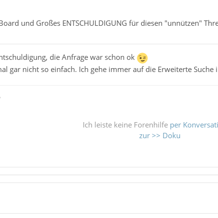
 Board und Großes ENTSCHULDIGUNG für diesen "unnützen" Thr
Entschuldigung, die Anfrage war schon ok
l gar nicht so einfach. Ich gehe immer auf die Erweiterte Suche 
ß
Ich leiste keine Forenhilfe
per Konversat
zur >> Doku