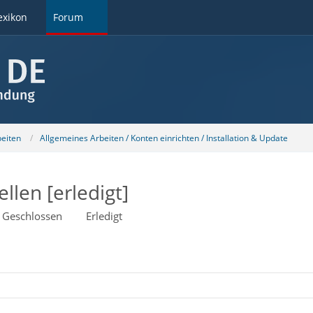
exikon
Forum
beiten
Allgemeines Arbeiten / Konten einrichten / Installation & Update
llen [erledigt]
Geschlossen
Erledigt