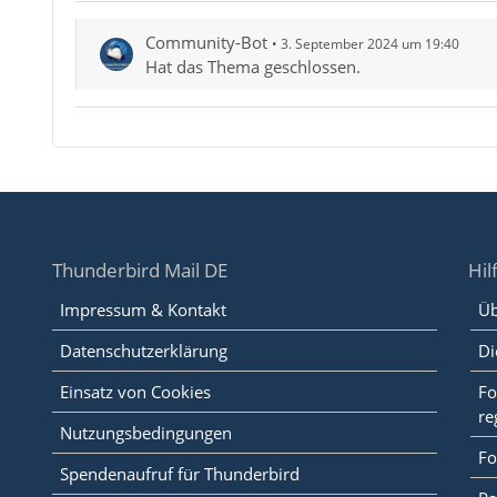
Community-Bot
3. September 2024 um 19:40
Hat das Thema geschlossen.
Thunderbird Mail DE
Hil
Impressum & Kontakt
Üb
Datenschutzerklärung
Di
Einsatz von Cookies
Fo
re
Nutzungsbedingungen
Fo
Spendenaufruf für Thunderbird