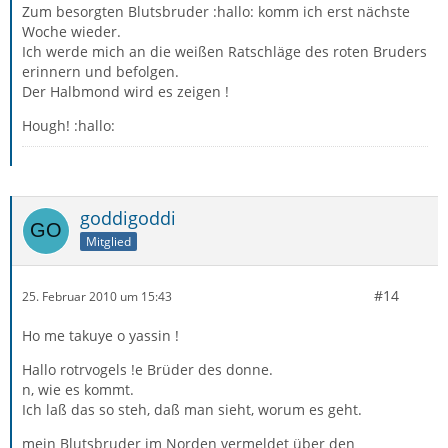
Zum besorgten Blutsbruder :hallo: komm ich erst nächste
Woche wieder.
Ich werde mich an die weißen Ratschläge des roten Bruders
erinnern und befolgen.
Der Halbmond wird es zeigen !
Hough! :hallo:
goddigoddi
Mitglied
#14
25. Februar 2010 um 15:43
Ho me takuye o yassin !
Hallo rotrvogels !e Brüder des donne.
n, wie es kommt.
Ich laß das so steh, daß man sieht, worum es geht.
mein Blutsbruder im Norden vermeldet über den