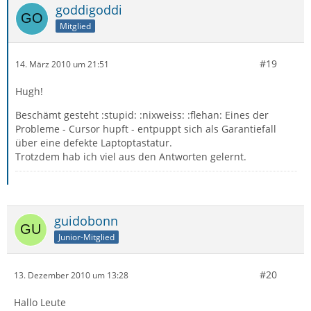
goddigoddi
Mitglied
#19
14. März 2010 um 21:51
Hugh!
Beschämt gesteht :stupid: :nixweiss: :flehan: Eines der
Probleme - Cursor hupft - entpuppt sich als Garantiefall
über eine defekte Laptoptastatur.
Trotzdem hab ich viel aus den Antworten gelernt.
guidobonn
Junior-Mitglied
#20
13. Dezember 2010 um 13:28
Hallo Leute