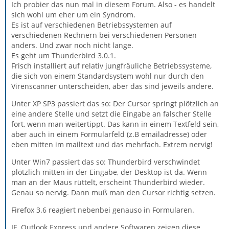
Ich probier das nun mal in diesem Forum. Also - es handelt
sich wohl um eher um ein Syndrom.
Es ist auf verschiedenen Betriebssystemen auf
verschiedenen Rechnern bei verschiedenen Personen
anders. Und zwar noch nicht lange.
Es geht um Thunderbird 3.0.1.
Frisch installiert auf relativ jungfräuliche Betriebssysteme,
die sich von einem Standardsystem wohl nur durch den
Virenscanner unterscheiden, aber das sind jeweils andere.
Unter XP SP3 passiert das so: Der Cursor springt plötzlich an
eine andere Stelle und setzt die Eingabe an falscher Stelle
fort, wenn man weitertippt. Das kann in einem Textfeld sein,
aber auch in einem Formularfeld (z.B emailadresse) oder
eben mitten im mailtext und das mehrfach. Extrem nervig!
Unter Win7 passiert das so: Thunderbird verschwindet
plötzlich mitten in der Eingabe, der Desktop ist da. Wenn
man an der Maus rüttelt, erscheint Thunderbird wieder.
Genau so nervig. Dann muß man den Cursor richtig setzen.
Firefox 3.6 reagiert nebenbei genauso in Formularen.
IE, Outlook Express und andere Softwaren zeigen diese