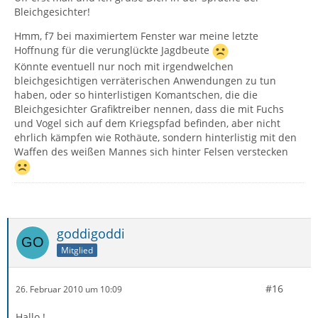
Bleichgesichter!
Hmm, f7 bei maximiertem Fenster war meine letzte
Hoffnung für die verunglückte Jagdbeute
Könnte eventuell nur noch mit irgendwelchen
bleichgesichtigen verräterischen Anwendungen zu tun
haben, oder so hinterlistigen Komantschen, die die
Bleichgesichter Grafiktreiber nennen, dass die mit Fuchs
und Vogel sich auf dem Kriegspfad befinden, aber nicht
ehrlich kämpfen wie Rothäute, sondern hinterlistig mit den
Waffen des weißen Mannes sich hinter Felsen verstecken
goddigoddi
Mitglied
#16
26. Februar 2010 um 10:09
Hallo !