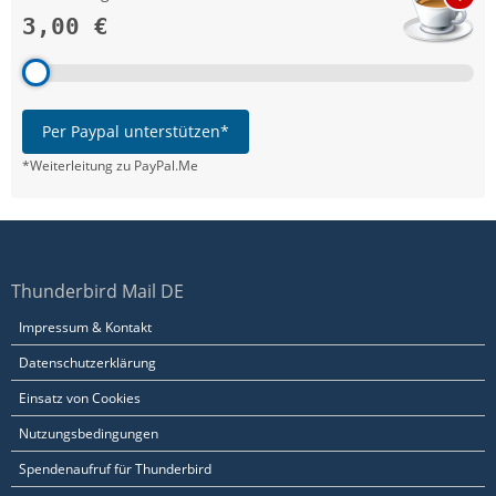
3,00 €
Per Paypal unterstützen*
*Weiterleitung zu PayPal.Me
Thunderbird Mail DE
Impressum & Kontakt
Datenschutzerklärung
Einsatz von Cookies
Nutzungsbedingungen
Spendenaufruf für Thunderbird