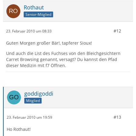
Rothaut
Senior-Mitglied
#12
23. Februar 2010 um 08:33
Guten Morgen großer Bär!, tapferer Sioux!
Und auch die List des Fuchses von den Bleichgesichtern
Carret Browsing genannt, versagt? Du kannst den Pfad
dieser Medizin mit f7 Öffnen.
goddigoddi
Mitglied
#13
23. Februar 2010 um 19:59
Ho Rothaut!