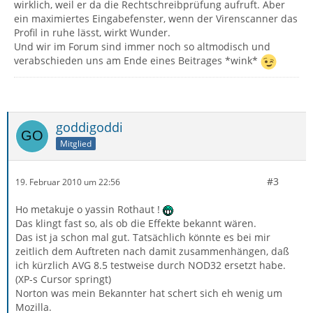
wirklich, weil er da die Rechtschreibprüfung aufruft. Aber
ein maximiertes Eingabefenster, wenn der Virenscanner das
Profil in ruhe lässt, wirkt Wunder.
Und wir im Forum sind immer noch so altmodisch und
verabschieden uns am Ende eines Beitrages *wink*
goddigoddi
Mitglied
#3
19. Februar 2010 um 22:56
Ho metakuje o yassin Rothaut !
Das klingt fast so, als ob die Effekte bekannt wären.
Das ist ja schon mal gut. Tatsächlich könnte es bei mir
zeitlich dem Auftreten nach damit zusammenhängen, daß
ich kürzlich AVG 8.5 testweise durch NOD32 ersetzt habe.
(XP-s Cursor springt)
Norton was mein Bekannter hat schert sich eh wenig um
Mozilla.