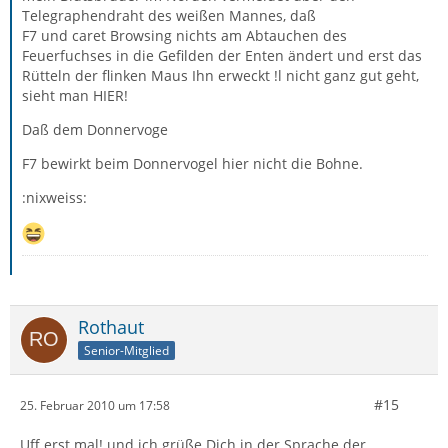
Telegraphendraht des weißen Mannes, daß
F7 und caret Browsing nichts am Abtauchen des
Feuerfuchses in die Gefilden der Enten ändert und erst das
Rütteln der flinken Maus Ihn erweckt !l nicht ganz gut geht,
sieht man HIER!
Daß dem Donnervoge
F7 bewirkt beim Donnervogel hier nicht die Bohne.
:nixweiss:
Rothaut
Senior-Mitglied
#15
25. Februar 2010 um 17:58
Uff erst mal! und ich grüße Dich in der Sprache der