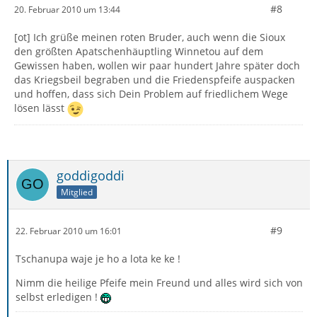
#8
20. Februar 2010 um 13:44
[ot] Ich grüße meinen roten Bruder, auch wenn die Sioux
den größten Apatschenhäuptling Winnetou auf dem
Gewissen haben, wollen wir paar hundert Jahre später doch
das Kriegsbeil begraben und die Friedenspfeife auspacken
und hoffen, dass sich Dein Problem auf friedlichem Wege
lösen lässt
goddigoddi
Mitglied
#9
22. Februar 2010 um 16:01
Tschanupa waje je ho a lota ke ke !
Nimm die heilige Pfeife mein Freund und alles wird sich von
selbst erledigen !