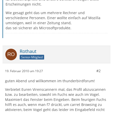
Erscheinungen nicht.
Wie gesagt geht das um mehrere Rechner und
verschiedene Personen. Einer wollte einfach auf Mozilla
umsteigen, weil in einer Zeitung stand,
das sei sicherer als Microsoftprodukte.
Rothaut
Senior-Mitglied
#2
19. Februar 2010 um 19:27
guten Abend und willkommen im thunderbirdforum!
Verbietet Euren Virenscannern mal, das Profil abzuscannen
bzw. zu bearbeiten, sowohl im Fuchs wie auch im Vogel.
Maximiert das Fenster beim Eingeben. Beim feurigen Fuchs
hilft es auch, wenn man f7 drückt, um carret Browsing zu
aktivieren, beim Vogel geht das leider im Eingabefeld nicht