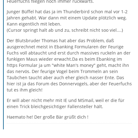
Feuerfuchs fliegen noch immer rückwärts.
Junger Büffel hat das ja im Thunderbird schon mal vor 1-2
Jahren gehabt. War dann mit einem Update plötzlich weg.
Kann eigentlich mit leben.
(Cursor springt halt ab und zu, schreibt nicht soo viel....)
Der Blutsbruder Thomas hat aber das Problem, daß
ausgerechnet meist in Ebanking Formularen der Feurige
Fuchs voll abtaucht und erst durch massives ruckeln an der
funkigen Maus wieder erwacht.Da es beim Ebanking im
https Formular ja um "white Man's money" geht, macht ihn
das nervös. Der feurige Vogel beim Trommeln an sein
Täubchen taucht aber auch eher gleich nasser Ente. Das
hier ist ja das Forum des Donnervogels, aber der Feuerfuchs
tut es ihm gleich!
Er will aber nicht mehr mit IE und MSmail, weil er die für
einen Trick bleichgesichtiger Fallensteller hält.
Haemato he! Der große Bär grüßt dich !