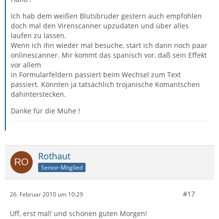
Ich hab dem weißen Blutsbruder gestern auch empfohlen
doch mal den Virenscanner upzudaten und über alles
laufen zu lassen.
Wenn ich ihn wieder mal besuche, start ich dann noch paar
onlinescanner. Mir kommt das spanisch vor, daß sein Effekt
vor allem
in Formularfeldern passiert beim Wechsel zum Text
passiert. Könnten ja tatsächlich trojanische Komantschen
dahinterstecken.
Danke für die Mühe !
Rothaut
Senior-Mitglied
#17
26. Februar 2010 um 10:29
Uff, erst mal! und schönen guten Morgen!