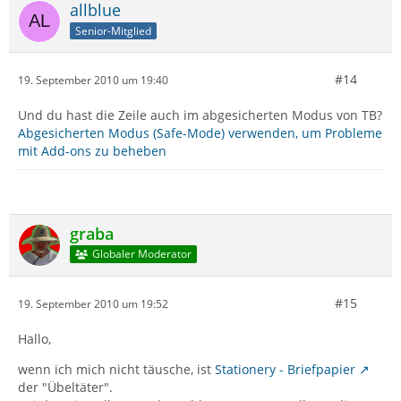
allblue
Senior-Mitglied
#14
19. September 2010 um 19:40
Und du hast die Zeile auch im abgesicherten Modus von TB?
Abgesicherten Modus (Safe-Mode) verwenden, um Probleme
mit Add-ons zu beheben
graba
Globaler Moderator
#15
19. September 2010 um 19:52
Hallo,
wenn ich mich nicht täusche, ist
Stationery - Briefpapier
der "Übeltäter".