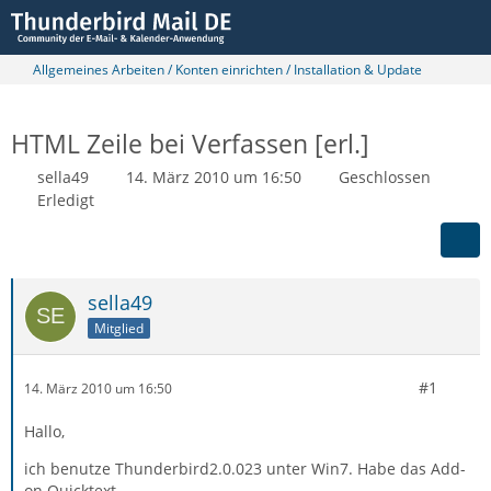
Allgemeines Arbeiten / Konten einrichten / Installation & Update
HTML Zeile bei Verfassen [erl.]
sella49
14. März 2010 um 16:50
Geschlossen
Erledigt
sella49
Mitglied
#1
14. März 2010 um 16:50
Hallo,
ich benutze Thunderbird2.0.023 unter Win7. Habe das Add-
on Quicktext.