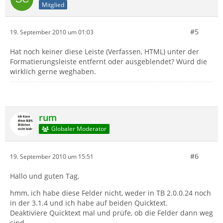
Mitglied
#5
19. September 2010 um 01:03
Hat noch keiner diese Leiste (Verfassen, HTML) unter der
Formatierungsleiste entfernt oder ausgeblendet? Würd die
wirklich gerne weghaben.
rum
Globaler Moderator
#6
19. September 2010 um 15:51
Hallo und guten Tag,
hmm, ich habe diese Felder nicht, weder in TB 2.0.0.24 noch
in der 3.1.4 und ich habe auf beiden Quicktext.
Deaktiviere Quicktext mal und prüfe, ob die Felder dann weg
sind.