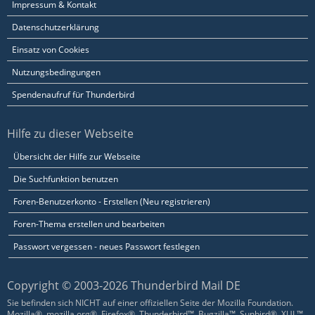
Impressum & Kontakt
Datenschutzerklärung
Einsatz von Cookies
Nutzungsbedingungen
Spendenaufruf für Thunderbird
Hilfe zu dieser Webseite
Übersicht der Hilfe zur Webseite
Die Suchfunktion benutzen
Foren-Benutzerkonto - Erstellen (Neu registrieren)
Foren-Thema erstellen und bearbeiten
Passwort vergessen - neues Passwort festlegen
Copyright © 2003-2026 Thunderbird Mail DE
Sie befinden sich NICHT auf einer offiziellen Seite der Mozilla Foundation.
Mozilla®, mozilla.org®, Firefox®, Thunderbird™, Bugzilla™, Sunbird®, XUL™