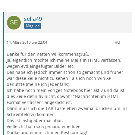
sella49
Mitglied
#3
14. März 2010 um 22:04
Danke für den netten Willkommensgruß.
Ja, eigentlich möchte ich meine Mails in HTML verfassen,
wegen evtl eingefügter Bilder etc.
Das habe ich jedoch immer schon so gemacht und früher
war diese Zeile nicht zu sehen - als ich noch Win XP
benutzte (meine ich jedenfalls).
Ich habe noch mein voriges Notebook hier aktiv und da ist
dies Zeile definitiv nicht, obwohl "Nachrichten im HTML
Format verfassen" angeklickt ist.
Dann muss ich die TAB Taste eben zweimal drücken um ins
Schreibfeld zu kommen.
Das ist lästig aber machbar.
Vielleicht hat noch jemand eine Idee.
Danke und einen schönen Restsonntag!