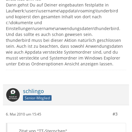
Dann gehst Du auf Deiner eingebauten festplatte in
Laufwerk:\users\username\appdata\roaming\tunderbird
und kopierst den gesamten Inhalt von dort nach
c:\dokumente und
Einstellungen\username\anwendungsdaten\thunderbird.
Und das sollte es auch schon gewesen sein.
thunderbird muss bei dieser Aktion natürlich geschlossen
sein. Auch ist zu beachten, dass sowohl Anwendungsdaten
wie auch Appdata versteckte Systemordner sind, und du
musst versteckte und Systemordner im Windows Explorer
unter Extras Ordneroptionen Ansicht anzeigen lassen.
schlingo
Senior-Mitglied
#3
6. Mai 2010 um 15:45
Zitat von "TT-Sternchen"