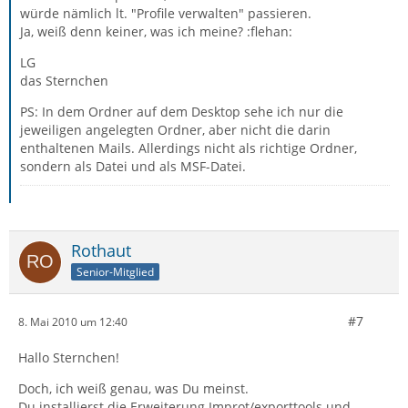
würde nämlich lt. "Profile verwalten" passieren.
Ja, weiß denn keiner, was ich meine? :flehan:
LG
das Sternchen
PS: In dem Ordner auf dem Desktop sehe ich nur die
jeweiligen angelegten Ordner, aber nicht die darin
enthaltenen Mails. Allerdings nicht als richtige Ordner,
sondern als Datei und als MSF-Datei.
Rothaut
Senior-Mitglied
#7
8. Mai 2010 um 12:40
Hallo Sternchen!
Doch, ich weiß genau, was Du meinst.
Du installierst die Erweiterung Improt/exporttools und