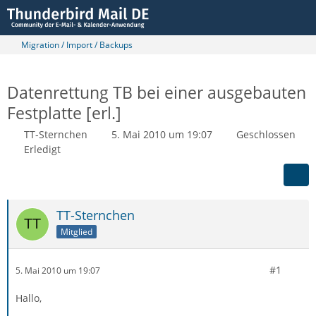
Migration / Import / Backups
Datenrettung TB bei einer ausgebauten
Festplatte [erl.]
TT-Sternchen
5. Mai 2010 um 19:07
Geschlossen
Erledigt
TT-Sternchen
Mitglied
#1
5. Mai 2010 um 19:07
Hallo,