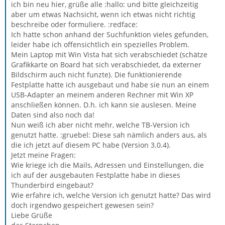
ich bin neu hier, grüße alle :hallo: und bitte gleichzeitig
aber um etwas Nachsicht, wenn ich etwas nicht richtig
beschreibe oder formuliere. :redface:
Ich hatte schon anhand der Suchfunktion vieles gefunden,
leider habe ich offensichtlich ein spezielles Problem.
Mein Laptop mit Win Vista hat sich verabschiedet (schätze
Grafikkarte on Board hat sich verabschiedet, da externer
Bildschirm auch nicht funzte). Die funktionierende
Festplatte hatte ich ausgebaut und habe sie nun an einem
USB-Adapter an meinem anderen Rechner mit Win XP
anschließen können. D.h. ich kann sie auslesen. Meine
Daten sind also noch da!
Nun weiß ich aber nicht mehr, welche TB-Version ich
genutzt hatte. :gruebel: Diese sah nämlich anders aus, als
die ich jetzt auf diesem PC habe (Version 3.0.4).
Jetzt meine Fragen:
Wie kriege ich die Mails, Adressen und Einstellungen, die
ich auf der ausgebauten Festplatte habe in dieses
Thunderbird eingebaut?
Wie erfahre ich, welche Version ich genutzt hatte? Das wird
doch irgendwo gespeichert gewesen sein?
Liebe Grüße