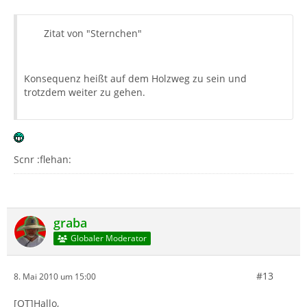
Zitat von "Sternchen"
Konsequenz heißt auf dem Holzweg zu sein und
trotzdem weiter zu gehen.
Scnr :flehan:
graba
Globaler Moderator
#13
8. Mai 2010 um 15:00
[OT]Hallo,