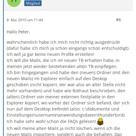
Mitglied
#6
8. Mai 2010 um 11:44
Hallo Peter,
wahrscheinlich habe ich mich nicht richtig ausgedrückt
(dafür habe ich mich ja schon eingangs schon entschuldigt).
Ich will ja gar keine neuen Profile erstellen!
Ich will die Mails, die ich im neuen TB erhalten habe, in
meinen jetzt wieder bestehenden alten TB einpflegen.
Ich bin hingegangen und habe den (neuen) Ordner (mit den
neuen Mails) im Explorer einfach auf den Deskop
geschoben (nicht kopiert, der war also an alter Stelle nicht
mehr vorhanden) und habe wie Rothaut beschrieben, den
(alten) Ordner von meiner externen Festplatte in den
Explorer kopiert, wo vorher der Ordner sich befand, der sich
nun auf dem Desktop befindet (also: c:\dokumente und
Einstellungen\username\anwendungsdaten\thunderbird).
Ich habe sehr wohl schon die FAQs gelesen!
Ich will meine alten Mails ja nicht löschen, wenn ich die
neuen Mails importiere, sondern auch die behalten. Das