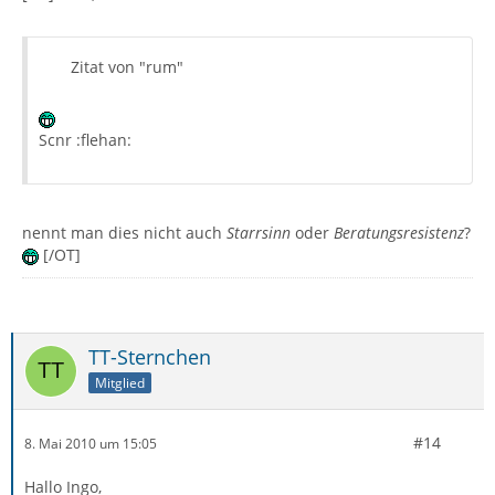
Zitat von "rum"
Scnr :flehan:
nennt man dies nicht auch
Starrsinn
oder
Beratungsresistenz
?
[/OT]
TT-Sternchen
Mitglied
#14
8. Mai 2010 um 15:05
Hallo Ingo,