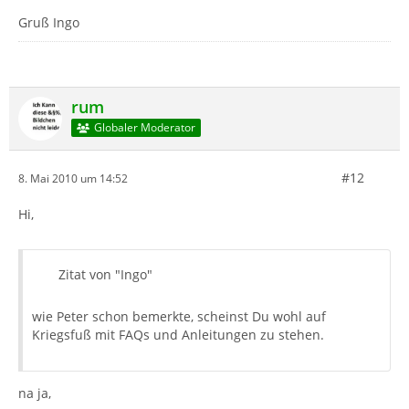
Gruß Ingo
rum
Globaler Moderator
#12
8. Mai 2010 um 14:52
Hi,
Zitat von "Ingo"
wie Peter schon bemerkte, scheinst Du wohl auf
Kriegsfuß mit FAQs und Anleitungen zu stehen.
na ja,