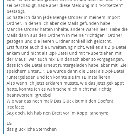
sei beschädigt, habe aber diese Meldung mit "Fortsetzen"
bestätigt.
So hatte ich dann jede Menge Ordner in meinem Import-
Ordner, in denen ich aber die Mails gefunden habe.
Manche Ordner hatten Inhalte, andere waren leer. Habe die
Mails dann aus den Ordnern in meine "richtigen" Ordner
gezogen und die leeren Ordner schließlich gelöscht.
Erst funzte auch die Erweiterung nicht, weil es als Zip-Datei
ankam und nicht als .xpi-Datei und mit "Rüberziehen mit
der Maus" war auch nix. Bin danach aber so vorgegangen,
dass ich die Datei erneut runtergeladen habe, aber mit "Ziel
speichern unter...". Da wurde dann die Datei als .xpi-Datei
runtergeladen und ich konnte sie im TB installieren.
Also wenn ich jetzt erklären müsste, wie das jetzt geklappt
hatte, könnte ich es wahrscheinlich nicht mal richtig
beantworten! :gruebel:
Wie war das noch mal? Das Glück ist mit den Doofen!
:redface:
Sag doch, ich hab nen Brett vor´m Kopp! :anonym:
LG
das glückliche Sternchen