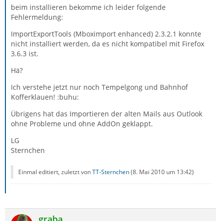
beim installieren bekomme ich leider folgende
Fehlermeldung:
ImportExportTools (Mboximport enhanced) 2.3.2.1 konnte
nicht installiert werden, da es nicht kompatibel mit Firefox
3.6.3 ist.
Hä?
Ich verstehe jetzt nur noch Tempelgong und Bahnhof
Kofferklauen! :buhu:
Übrigens hat das Importieren der alten Mails aus Outlook
ohne Probleme und ohne AddOn geklappt.
LG
Sternchen
Einmal editiert, zuletzt von
TT-Sternchen
(
8. Mai 2010 um 13:42
)
graba