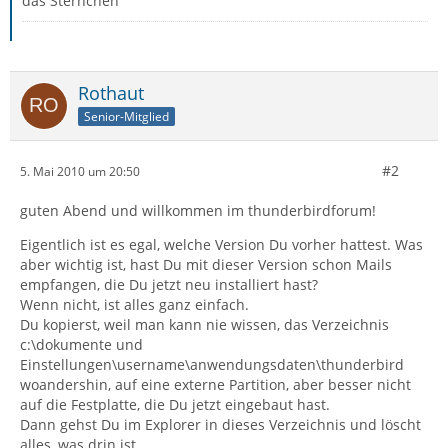
das Sternchen
Rothaut
Senior-Mitglied
#2
5. Mai 2010 um 20:50
guten Abend und willkommen im thunderbirdforum!
Eigentlich ist es egal, welche Version Du vorher hattest. Was
aber wichtig ist, hast Du mit dieser Version schon Mails
empfangen, die Du jetzt neu installiert hast?
Wenn nicht, ist alles ganz einfach.
Du kopierst, weil man kann nie wissen, das Verzeichnis
c:\dokumente und
Einstellungen\username\anwendungsdaten\thunderbird
woandershin, auf eine externe Partition, aber besser nicht
auf die Festplatte, die Du jetzt eingebaut hast.
Dann gehst Du im Explorer in dieses Verzeichnis und löscht
alles, was drin ist.