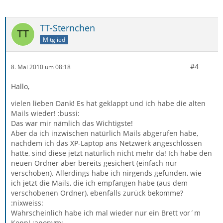
TT-Sternchen
Mitglied
#4
8. Mai 2010 um 08:18
Hallo,
vielen lieben Dank! Es hat geklappt und ich habe die alten
Mails wieder! :bussi:
Das war mir nämlich das Wichtigste!
Aber da ich inzwischen natürlich Mails abgerufen habe,
nachdem ich das XP-Laptop ans Netzwerk angeschlossen
hatte, sind diese jetzt natürlich nicht mehr da! Ich habe den
neuen Ordner aber bereits gesichert (einfach nur
verschoben). Allerdings habe ich nirgends gefunden, wie
ich jetzt die Mails, die ich empfangen habe (aus dem
verschobenen Ordner), ebenfalls zurück bekomme?
:nixweiss:
Wahrscheinlich habe ich mal wieder nur ein Brett vor´m
Kopp! :anonym: