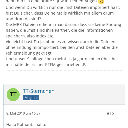
dann bin ich eine uralte Squw in Deinen Augen
Und wenn Du wirklich nur die .msf-Dateien importiert hast,
bist Du sicher, dass Deine Mails wirklich mit allem drum
und dran da sind?
Die MBX-Dateien erkennt man daran, dass sie keine Endung
haben, die .msf sind ihre Partner, die die Informationen
speichern, also Index etc.
Vielleicht hast Du ja, ohne es zu wissen, auch die Dateien
ohne Endung mitimportiert, bei den .msf-Dateien aber die
Fehlermeldung gekriegt.
Und unser Schlingelchen meint es ja gar nicht so übel, bei
mir hätte der sicher RTFM geschrieben :P.
TT-Sternchen
Mitglied
#16
8. Mai 2010 um 16:37
Hallo Rothaut, :hallo: