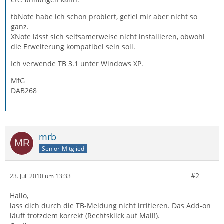
tbNote habe ich schon probiert, gefiel mir aber nicht so
ganz.
XNote lässt sich seltsamerweise nicht installieren, obwohl
die Erweiterung kompatibel sein soll.
Ich verwende TB 3.1 unter Windows XP.
MfG
DAB268
mrb
Senior-Mitglied
#2
23. Juli 2010 um 13:33
Hallo,
lass dich durch die TB-Meldung nicht irritieren. Das Add-on
läuft trotzdem korrekt (Rechtsklick auf Mail!).