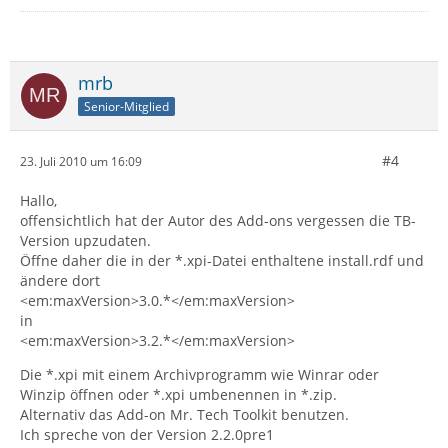
mrb
Senior-Mitglied
#4
23. Juli 2010 um 16:09
Hallo,
offensichtlich hat der Autor des Add-ons vergessen die TB-
Version upzudaten.
Öffne daher die in der *.xpi-Datei enthaltene install.rdf und
ändere dort
<em:maxVersion>3.0.*</em:maxVersion>
in
<em:maxVersion>3.2.*</em:maxVersion>
Die *.xpi mit einem Archivprogramm wie Winrar oder
Winzip öffnen oder *.xpi umbenennen in *.zip.
Alternativ das Add-on Mr. Tech Toolkit benutzen.
Ich spreche von der Version 2.2.0pre1