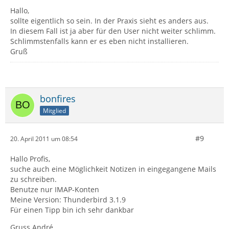
Hallo,
sollte eigentlich so sein. In der Praxis sieht es anders aus.
In diesem Fall ist ja aber für den User nicht weiter schlimm.
Schlimmstenfalls kann er es eben nicht installieren.
Gruß
bonfires
Mitglied
#9
20. April 2011 um 08:54
Hallo Profis,
suche auch eine Möglichkeit Notizen in eingegangene Mails
zu schreiben.
Benutze nur IMAP-Konten
Meine Version: Thunderbird 3.1.9
Für einen Tipp bin ich sehr dankbar
Gruss André