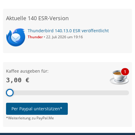
Aktuelle 140 ESR-Version
Thunderbird 140.13.0 ESR veröffentlicht
Thunder
22. Juli 2026 um 19:16
Kaffee ausgeben für:
1
3,00 €
Per Paypal unterstützen*
*Weiterleitung zu PayPal.Me