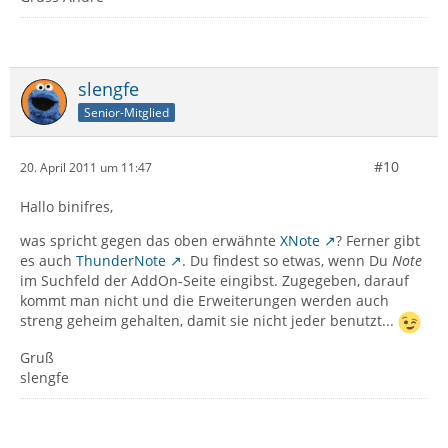
slengfe
Senior-Mitglied
#10
20. April 2011 um 11:47
Hallo binifres,
was spricht gegen das oben erwähnte
XNote
? Ferner gibt
es auch
ThunderNote
. Du findest so etwas, wenn Du
Note
im Suchfeld der AddOn-Seite eingibst. Zugegeben, darauf
kommt man nicht und die Erweiterungen werden auch
streng geheim gehalten, damit sie nicht jeder benutzt...
Gruß
slengfe