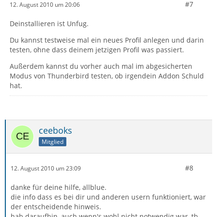
#7
12. August 2010 um 20:06
Deinstallieren ist Unfug.
Du kannst testweise mal ein neues Profil anlegen und darin
testen, ohne dass deinem jetzigen Profil was passiert.
Außerdem kannst du vorher auch mal im abgesicherten
Modus von Thunderbird testen, ob irgendein Addon Schuld
hat.
ceeboks
Mitglied
#8
12. August 2010 um 23:09
danke für deine hilfe, allblue.
die info dass es bei dir und anderen usern funktioniert, war
der entscheidende hinweis.
hab daraufhin, auch wenn's wohl nicht notwendig war, tb