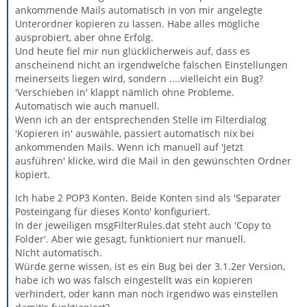
ankommende Mails automatisch in von mir angelegte
Unterordner kopieren zu lassen. Habe alles mögliche
ausprobiert, aber ohne Erfolg.
Und heute fiel mir nun glücklicherweis auf, dass es
anscheinend nicht an irgendwelche falschen Einstellungen
meinerseits liegen wird, sondern ....vielleicht ein Bug?
'Verschieben in' klappt nämlich ohne Probleme.
Automatisch wie auch manuell.
Wenn ich an der entsprechenden Stelle im Filterdialog
'Kopieren in' auswähle, passiert automatisch nix bei
ankommenden Mails. Wenn ich manuell auf 'Jetzt
ausführen' klicke, wird die Mail in den gewünschten Ordner
kopiert.
Ich habe 2 POP3 Konten. Beide Konten sind als 'Separater
Posteingang für dieses Konto' konfiguriert.
In der jeweiligen msgFilterRules.dat steht auch 'Copy to
Folder'. Aber wie gesagt, funktioniert nur manuell.
Nicht automatisch.
Würde gerne wissen, ist es ein Bug bei der 3.1.2er Version,
habe ich wo was falsch eingestellt was ein kopieren
verhindert, oder kann man noch irgendwo was einstellen