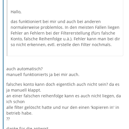
Hallo,
das funktioniert bei mir und auch bei anderen
normalerweise problemlos. In den meisten Fällen liegen
Fehler an Fehlern bei der Filtererstellung (fürs falsche
Konto, falsche Reihenfolge u.ä.). Fehler kann man bei dir
so nicht erkennen, evtl. erstelle den Filter nochmals.
auch automatisch?
manuell funktionierts ja bei mir auch.
falsches konto kann doch eigentlich auch nicht sein? da es
ja manuell klappt.
an einer falschen reihenfolge kann es auch nicht liegen, da
ich schon
alle filter gelöscht hatte und nur den einen 'kopieren in' in
betrieb habe.
??
danke für die antwort