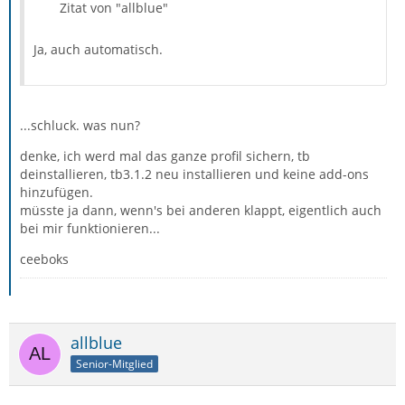
Zitat von "allblue"
Ja, auch automatisch.
...schluck. was nun?
denke, ich werd mal das ganze profil sichern, tb
deinstallieren, tb3.1.2 neu installieren und keine add-ons
hinzufügen.
müsste ja dann, wenn's bei anderen klappt, eigentlich auch
bei mir funktionieren...
ceeboks
allblue
Senior-Mitglied