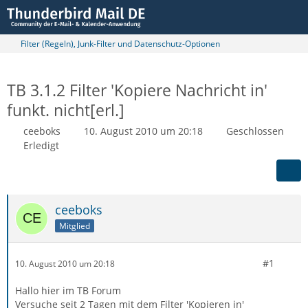
Filter (Regeln), Junk-Filter und Datenschutz-Optionen
TB 3.1.2 Filter 'Kopiere Nachricht in'
funkt. nicht[erl.]
ceeboks
10. August 2010 um 20:18
Geschlossen
Erledigt
ceeboks
Mitglied
#1
10. August 2010 um 20:18
Hallo hier im TB Forum
Versuche seit 2 Tagen mit dem Filter 'Kopieren in'