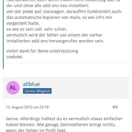
de- und ohne alle add-ons neu installiert.
von der pieke auf, sozusagen. daraufhin funktioniert auch
das automatische kopieren von mails, so wie ich's mir
vorgestellt hatte.
so wie es sein soll. sehr schön.
vermutlich wird der fehler von einem der vorher
installierten add-ons hervorgerufen worden sein.
vielen dank für deine unterstützung
ceeboks
allblue
Senior-Mitglied
#9
12. August 2010 um 23:18
Gerne. Allerdings hättest du es vermutlich etwas einfacher
haben können. Wie gesagt, Deinstallieren bringt nichts,
wenn der Fehler im Profil liegt.