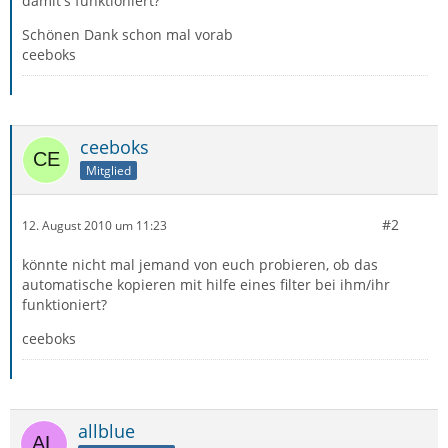
damit's funktioniert?
Schönen Dank schon mal vorab
ceeboks
ceeboks
Mitglied
#2
12. August 2010 um 11:23
könnte nicht mal jemand von euch probieren, ob das
automatische kopieren mit hilfe eines filter bei ihm/ihr
funktioniert?
ceeboks
allblue