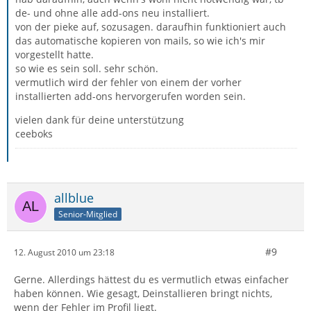
de- und ohne alle add-ons neu installiert.
von der pieke auf, sozusagen. daraufhin funktioniert auch
das automatische kopieren von mails, so wie ich's mir
vorgestellt hatte.
so wie es sein soll. sehr schön.
vermutlich wird der fehler von einem der vorher
installierten add-ons hervorgerufen worden sein.
vielen dank für deine unterstützung
ceeboks
allblue
Senior-Mitglied
#9
12. August 2010 um 23:18
Gerne. Allerdings hättest du es vermutlich etwas einfacher
haben können. Wie gesagt, Deinstallieren bringt nichts,
wenn der Fehler im Profil liegt.