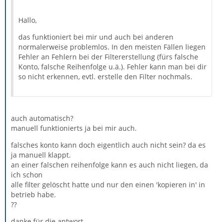
Hallo,
das funktioniert bei mir und auch bei anderen
normalerweise problemlos. In den meisten Fällen liegen
Fehler an Fehlern bei der Filtererstellung (fürs falsche
Konto, falsche Reihenfolge u.ä.). Fehler kann man bei dir
so nicht erkennen, evtl. erstelle den Filter nochmals.
auch automatisch?
manuell funktionierts ja bei mir auch.
falsches konto kann doch eigentlich auch nicht sein? da es
ja manuell klappt.
an einer falschen reihenfolge kann es auch nicht liegen, da
ich schon
alle filter gelöscht hatte und nur den einen 'kopieren in' in
betrieb habe.
??
danke für die antwort