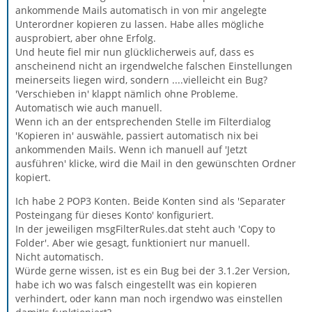
ankommende Mails automatisch in von mir angelegte
Unterordner kopieren zu lassen. Habe alles mögliche
ausprobiert, aber ohne Erfolg.
Und heute fiel mir nun glücklicherweis auf, dass es
anscheinend nicht an irgendwelche falschen Einstellungen
meinerseits liegen wird, sondern ....vielleicht ein Bug?
'Verschieben in' klappt nämlich ohne Probleme.
Automatisch wie auch manuell.
Wenn ich an der entsprechenden Stelle im Filterdialog
'Kopieren in' auswähle, passiert automatisch nix bei
ankommenden Mails. Wenn ich manuell auf 'Jetzt
ausführen' klicke, wird die Mail in den gewünschten Ordner
kopiert.
Ich habe 2 POP3 Konten. Beide Konten sind als 'Separater
Posteingang für dieses Konto' konfiguriert.
In der jeweiligen msgFilterRules.dat steht auch 'Copy to
Folder'. Aber wie gesagt, funktioniert nur manuell.
Nicht automatisch.
Würde gerne wissen, ist es ein Bug bei der 3.1.2er Version,
habe ich wo was falsch eingestellt was ein kopieren
verhindert, oder kann man noch irgendwo was einstellen