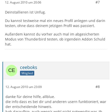
#7
12. August 2010 um 20:06
Deinstallieren ist Unfug.
Du kannst testweise mal ein neues Profil anlegen und darin
testen, ohne dass deinem jetzigen Profil was passiert.
Außerdem kannst du vorher auch mal im abgesicherten
Modus von Thunderbird testen, ob irgendein Addon Schuld
hat.
ceeboks
Mitglied
#8
12. August 2010 um 23:09
danke für deine hilfe, allblue.
die info dass es bei dir und anderen usern funktioniert, war
der entscheidende hinweis.
hab daraufhin, auch wenn's wohl nicht notwendig war, tb