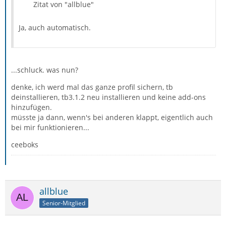
Zitat von "allblue"
Ja, auch automatisch.
...schluck. was nun?
denke, ich werd mal das ganze profil sichern, tb
deinstallieren, tb3.1.2 neu installieren und keine add-ons
hinzufügen.
müsste ja dann, wenn's bei anderen klappt, eigentlich auch
bei mir funktionieren...
ceeboks
allblue
Senior-Mitglied