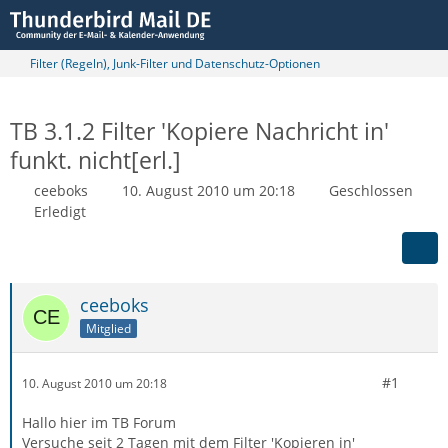
Filter (Regeln), Junk-Filter und Datenschutz-Optionen
TB 3.1.2 Filter 'Kopiere Nachricht in'
funkt. nicht[erl.]
ceeboks
10. August 2010 um 20:18
Geschlossen
Erledigt
ceeboks
Mitglied
#1
10. August 2010 um 20:18
Hallo hier im TB Forum
Versuche seit 2 Tagen mit dem Filter 'Kopieren in'