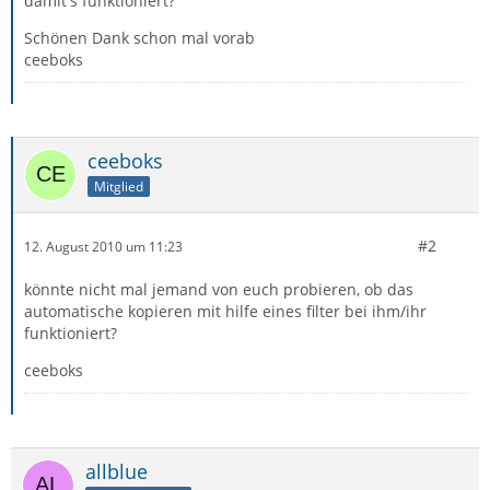
damit's funktioniert?
Schönen Dank schon mal vorab
ceeboks
ceeboks
Mitglied
#2
12. August 2010 um 11:23
könnte nicht mal jemand von euch probieren, ob das
automatische kopieren mit hilfe eines filter bei ihm/ihr
funktioniert?
ceeboks
allblue