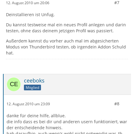
#7
12. August 2010 um 20:06
Deinstallieren ist Unfug.
Du kannst testweise mal ein neues Profil anlegen und darin
testen, ohne dass deinem jetzigen Profil was passiert.
Außerdem kannst du vorher auch mal im abgesicherten
Modus von Thunderbird testen, ob irgendein Addon Schuld
hat.
ceeboks
Mitglied
#8
12. August 2010 um 23:09
danke für deine hilfe, allblue.
die info dass es bei dir und anderen usern funktioniert, war
der entscheidende hinweis.
hab daraufhin, auch wenn's wohl nicht notwendig war, tb