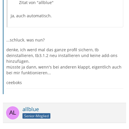
Zitat von "allblue"
Ja, auch automatisch.
...schluck. was nun?
denke, ich werd mal das ganze profil sichern, tb
deinstallieren, tb3.1.2 neu installieren und keine add-ons
hinzufügen.
müsste ja dann, wenn's bei anderen klappt, eigentlich auch
bei mir funktionieren...
ceeboks
allblue
Senior-Mitglied