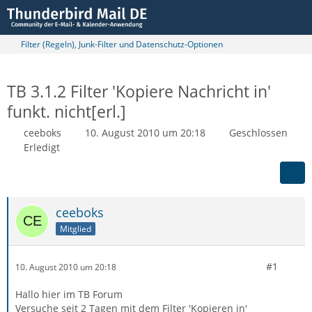
Filter (Regeln), Junk-Filter und Datenschutz-Optionen
TB 3.1.2 Filter 'Kopiere Nachricht in'
funkt. nicht[erl.]
ceeboks
10. August 2010 um 20:18
Geschlossen
Erledigt
ceeboks
Mitglied
#1
10. August 2010 um 20:18
Hallo hier im TB Forum
Versuche seit 2 Tagen mit dem Filter 'Kopieren in'