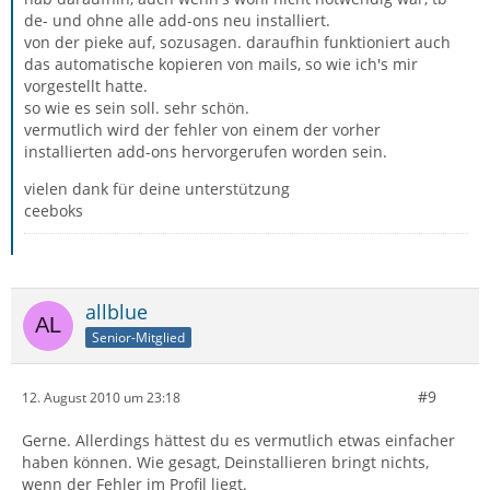
de- und ohne alle add-ons neu installiert.
von der pieke auf, sozusagen. daraufhin funktioniert auch
das automatische kopieren von mails, so wie ich's mir
vorgestellt hatte.
so wie es sein soll. sehr schön.
vermutlich wird der fehler von einem der vorher
installierten add-ons hervorgerufen worden sein.
vielen dank für deine unterstützung
ceeboks
allblue
Senior-Mitglied
#9
12. August 2010 um 23:18
Gerne. Allerdings hättest du es vermutlich etwas einfacher
haben können. Wie gesagt, Deinstallieren bringt nichts,
wenn der Fehler im Profil liegt.