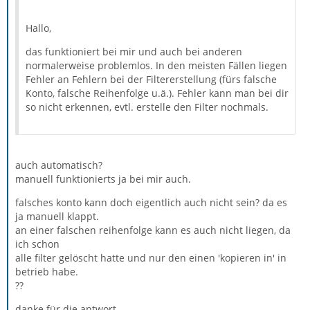
Hallo,
das funktioniert bei mir und auch bei anderen
normalerweise problemlos. In den meisten Fällen liegen
Fehler an Fehlern bei der Filtererstellung (fürs falsche
Konto, falsche Reihenfolge u.ä.). Fehler kann man bei dir
so nicht erkennen, evtl. erstelle den Filter nochmals.
auch automatisch?
manuell funktionierts ja bei mir auch.
falsches konto kann doch eigentlich auch nicht sein? da es
ja manuell klappt.
an einer falschen reihenfolge kann es auch nicht liegen, da
ich schon
alle filter gelöscht hatte und nur den einen 'kopieren in' in
betrieb habe.
??
danke für die antwort