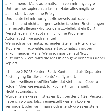
ankommende Mails automatisch in von mir angelegte
Unterordner kopieren zu lassen. Habe alles mögliche
ausprobiert, aber ohne Erfolg.
Und heute fiel mir nun glücklicherweis auf, dass es
anscheinend nicht an irgendwelche falschen Einstellungen
meinerseits liegen wird, sondern ....vielleicht ein Bug?
'Verschieben in' klappt nämlich ohne Probleme.
Automatisch wie auch manuell.
Wenn ich an der entsprechenden Stelle im Filterdialog
'Kopieren in' auswähle, passiert automatisch nix bei
ankommenden Mails. Wenn ich manuell auf 'Jetzt
ausführen' klicke, wird die Mail in den gewünschten Ordner
kopiert.
Ich habe 2 POP3 Konten. Beide Konten sind als 'Separater
Posteingang für dieses Konto' konfiguriert.
In der jeweiligen msgFilterRules.dat steht auch 'Copy to
Folder'. Aber wie gesagt, funktioniert nur manuell.
Nicht automatisch.
Würde gerne wissen, ist es ein Bug bei der 3.1.2er Version,
habe ich wo was falsch eingestellt was ein kopieren
verhindert, oder kann man noch irgendwo was einstellen