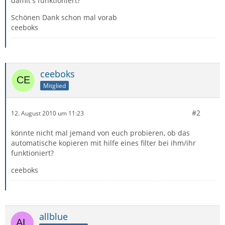
damit's funktioniert?
Schönen Dank schon mal vorab
ceeboks
ceeboks
Mitglied
#2
12. August 2010 um 11:23
könnte nicht mal jemand von euch probieren, ob das
automatische kopieren mit hilfe eines filter bei ihm/ihr
funktioniert?
ceeboks
allblue