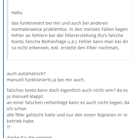
Hallo,
das funktioniert bei mir und auch bei anderen
normalerweise problemlos. In den meisten Fällen liegen
Fehler an Fehlern bei der Filtererstellung (fürs falsche
Konto, falsche Reihenfolge u.ä.). Fehler kann man bei dir
so nicht erkennen, evtl. erstelle den Filter nochmals.
auch automatisch?
manuell funktionierts ja bei mir auch.
falsches konto kann doch eigentlich auch nicht sein? da es
ja manuell klappt.
an einer falschen reihenfolge kann es auch nicht liegen, da
ich schon
alle filter gelöscht hatte und nur den einen 'kopieren in' in
betrieb habe.
??
danke für die antwort