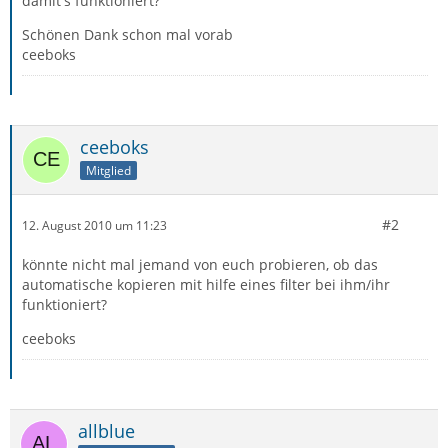
damit's funktioniert?
Schönen Dank schon mal vorab
ceeboks
ceeboks
Mitglied
#2
12. August 2010 um 11:23
könnte nicht mal jemand von euch probieren, ob das
automatische kopieren mit hilfe eines filter bei ihm/ihr
funktioniert?
ceeboks
allblue