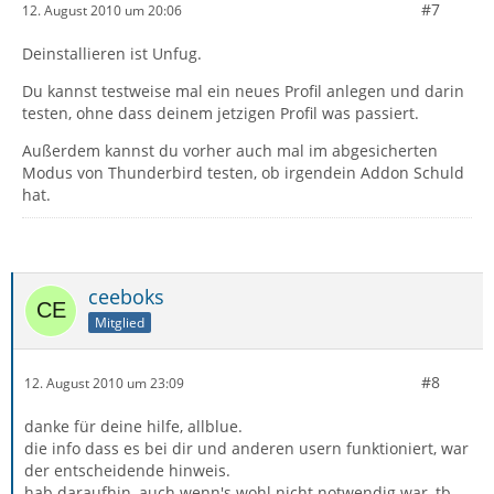
#7
12. August 2010 um 20:06
Deinstallieren ist Unfug.
Du kannst testweise mal ein neues Profil anlegen und darin
testen, ohne dass deinem jetzigen Profil was passiert.
Außerdem kannst du vorher auch mal im abgesicherten
Modus von Thunderbird testen, ob irgendein Addon Schuld
hat.
ceeboks
Mitglied
#8
12. August 2010 um 23:09
danke für deine hilfe, allblue.
die info dass es bei dir und anderen usern funktioniert, war
der entscheidende hinweis.
hab daraufhin, auch wenn's wohl nicht notwendig war, tb