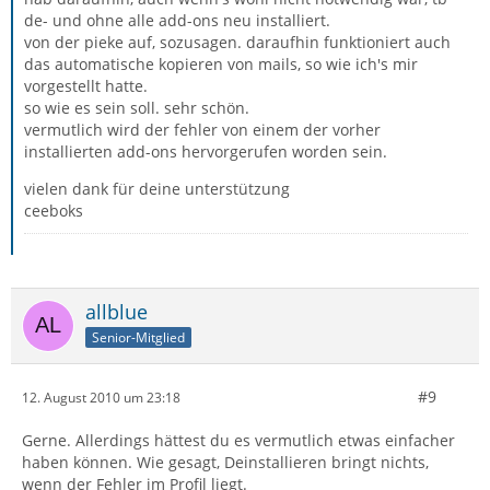
de- und ohne alle add-ons neu installiert.
von der pieke auf, sozusagen. daraufhin funktioniert auch
das automatische kopieren von mails, so wie ich's mir
vorgestellt hatte.
so wie es sein soll. sehr schön.
vermutlich wird der fehler von einem der vorher
installierten add-ons hervorgerufen worden sein.
vielen dank für deine unterstützung
ceeboks
allblue
Senior-Mitglied
#9
12. August 2010 um 23:18
Gerne. Allerdings hättest du es vermutlich etwas einfacher
haben können. Wie gesagt, Deinstallieren bringt nichts,
wenn der Fehler im Profil liegt.