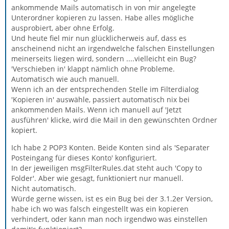
ankommende Mails automatisch in von mir angelegte
Unterordner kopieren zu lassen. Habe alles mögliche
ausprobiert, aber ohne Erfolg.
Und heute fiel mir nun glücklicherweis auf, dass es
anscheinend nicht an irgendwelche falschen Einstellungen
meinerseits liegen wird, sondern ....vielleicht ein Bug?
'Verschieben in' klappt nämlich ohne Probleme.
Automatisch wie auch manuell.
Wenn ich an der entsprechenden Stelle im Filterdialog
'Kopieren in' auswähle, passiert automatisch nix bei
ankommenden Mails. Wenn ich manuell auf 'Jetzt
ausführen' klicke, wird die Mail in den gewünschten Ordner
kopiert.
Ich habe 2 POP3 Konten. Beide Konten sind als 'Separater
Posteingang für dieses Konto' konfiguriert.
In der jeweiligen msgFilterRules.dat steht auch 'Copy to
Folder'. Aber wie gesagt, funktioniert nur manuell.
Nicht automatisch.
Würde gerne wissen, ist es ein Bug bei der 3.1.2er Version,
habe ich wo was falsch eingestellt was ein kopieren
verhindert, oder kann man noch irgendwo was einstellen