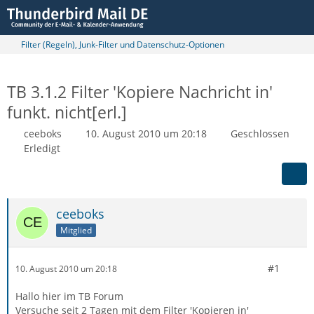
Filter (Regeln), Junk-Filter und Datenschutz-Optionen
TB 3.1.2 Filter 'Kopiere Nachricht in'
funkt. nicht[erl.]
ceeboks
10. August 2010 um 20:18
Geschlossen
Erledigt
ceeboks
Mitglied
#1
10. August 2010 um 20:18
Hallo hier im TB Forum
Versuche seit 2 Tagen mit dem Filter 'Kopieren in'