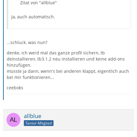
Zitat von "allblue"
Ja, auch automatisch.
...schluck. was nun?
denke, ich werd mal das ganze profil sichern, tb
deinstallieren, tb3.1.2 neu installieren und keine add-ons
hinzufügen.
müsste ja dann, wenn's bei anderen klappt, eigentlich auch
bei mir funktionieren...
ceeboks
allblue
Senior-Mitglied