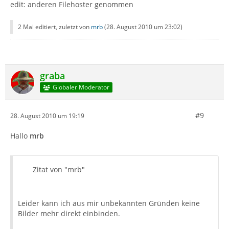
edit: anderen Filehoster genommen
2 Mal editiert, zuletzt von
mrb
(
28. August 2010 um 23:02
)
graba
Globaler Moderator
#9
28. August 2010 um 19:19
Hallo
mrb
Zitat von "mrb"
Leider kann ich aus mir unbekannten Gründen keine
Bilder mehr direkt einbinden.