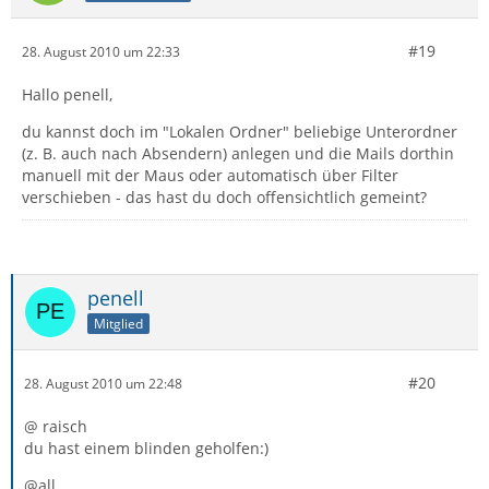
#19
28. August 2010 um 22:33
Hallo penell,
du kannst doch im "Lokalen Ordner" beliebige Unterordner
(z. B. auch nach Absendern) anlegen und die Mails dorthin
manuell mit der Maus oder automatisch über Filter
verschieben - das hast du doch offensichtlich gemeint?
penell
Mitglied
#20
28. August 2010 um 22:48
@ raisch
du hast einem blinden geholfen:)
@all