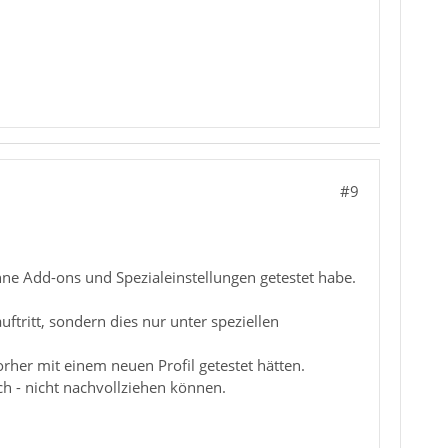
#9
ohne Add-ons und Spezialeinstellungen getestet habe.
uftritt, sondern dies nur unter speziellen
orher mit einem neuen Profil getestet hätten.
 ich - nicht nachvollziehen können.