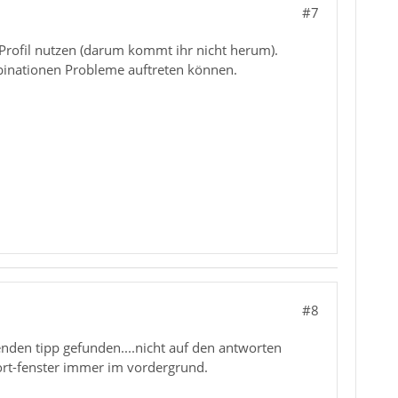
#7
 Profil nutzen (darum kommt ihr nicht herum).
mbinationen Probleme auftreten können.
#8
nden tipp gefunden....nicht auf den antworten
twort-fenster immer im vordergrund.