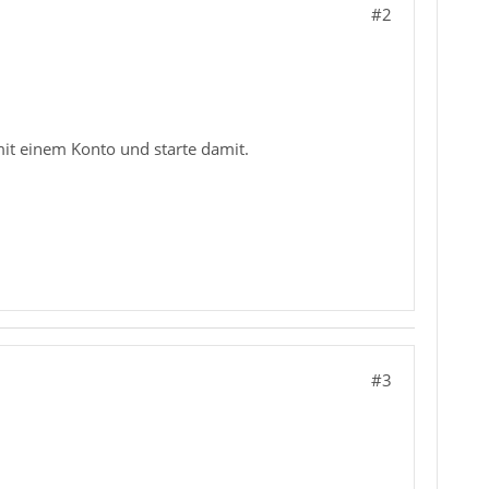
#2
 mit einem Konto und starte damit.
#3