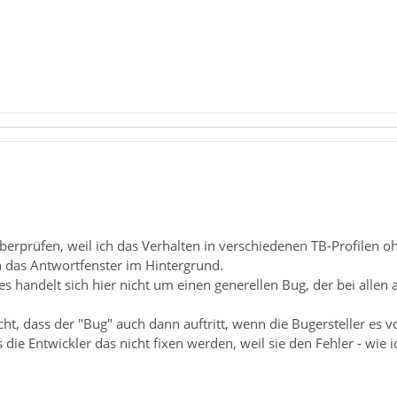
überprüfen, weil ich das Verhalten in verschiedenen TB-Profilen 
h das Antwortfenster im Hintergrund.
s handelt sich hier nicht um einen generellen Bug, der bei allen a
cht, dass der "Bug" auch dann auftritt, wenn die Bugersteller es v
as die Entwickler das nicht fixen werden, weil sie den Fehler - wie