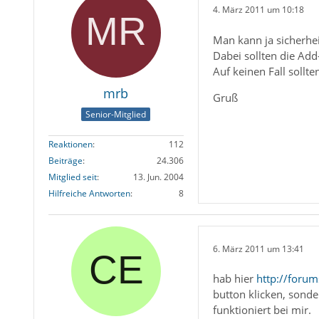
4. März 2011 um 10:18
Man kann ja sicherhei
Dabei sollten die Add
Auf keinen Fall sollt
mrb
Gruß
Senior-Mitglied
Reaktionen
112
Beiträge
24.306
Mitglied seit
13. Jun. 2004
Hilfreiche Antworten
8
6. März 2011 um 13:41
hab hier
http://foru
button klicken, sonde
funktioniert bei mir.