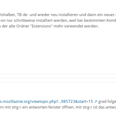
tshalber, TB de- und wieder neu installieren und dann ein neues
-on nur schrittweise installiert werden, weil bei bestimmten Ko
en der alte Ordner "Extensions" mehr verwendet werden.
ms.mozillazine.org/viewtopic.php?…985723&start=15
grad folge
rn mit strg-r ein antworten-fenster öffnen. mit strg-r ist das an