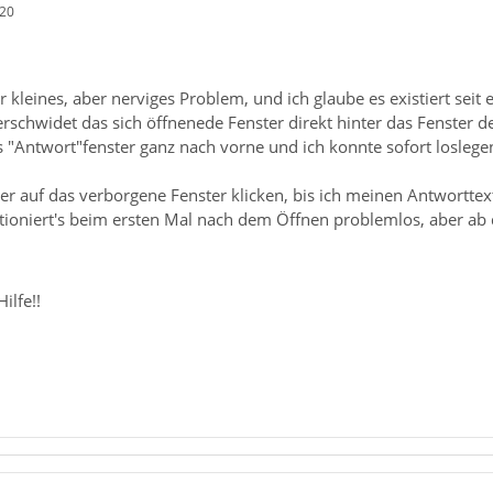
:20
r kleines, aber nerviges Problem, und ich glaube es existiert seit
schwidet das sich öffnenede Fenster direkt hinter das Fenster der
s "Antwort"fenster ganz nach vorne und ich konnte sofort losle
er auf das verborgene Fenster klicken, bis ich meinen Antworttex
ioniert's beim ersten Mal nach dem Öffnen problemlos, aber ab
ilfe!!