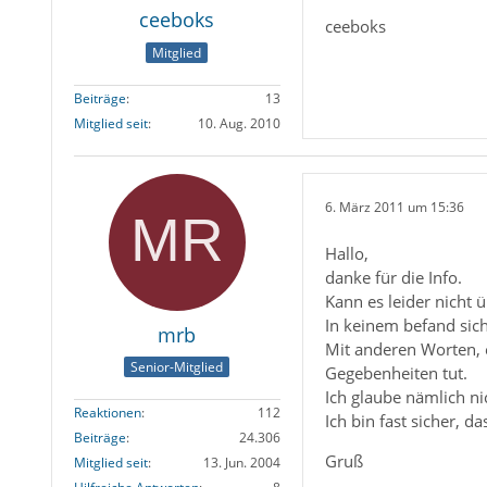
ceeboks
ceeboks
Mitglied
Beiträge
13
Mitglied seit
10. Aug. 2010
6. März 2011 um 15:36
Hallo,
danke für die Info.
Kann es leider nicht 
In keinem befand sic
mrb
Mit anderen Worten, e
Senior-Mitglied
Gegebenheiten tut.
Ich glaube nämlich ni
Reaktionen
112
Ich bin fast sicher, d
Beiträge
24.306
Gruß
Mitglied seit
13. Jun. 2004