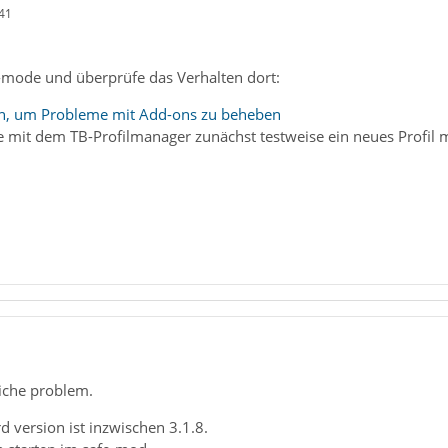
41
e-mode und überprüfe das Verhalten dort:
, um Probleme mit Add-ons zu beheben
elle mit dem TB-Profilmanager zunächst testweise ein neues Profil
eiche problem.
rd version ist inzwischen 3.1.8.