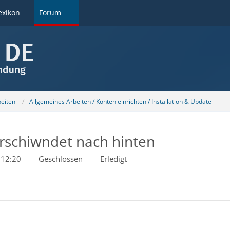
exikon
Forum
beiten
Allgemeines Arbeiten / Konten einrichten / Installation & Update
rschiwndet nach hinten
 12:20
Geschlossen
Erledigt