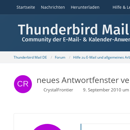
Startseite
Nachrichten
Herunterladen
Hilfe & L
Thunderbird Mail DE
Forum
Hilfe zu E-Mail und allgemeines Ar
neues Antwortfenster ve
CrystalFrontier
9. September 2010 um