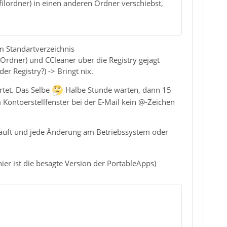
filordner) in einen anderen Ordner verschiebst,
Im Standartverzeichnis
Ordner) und CCleaner über die Registry gejagt
er Registry?) -> Bringt nix.
rtet. Das Selbe
Halbe Stunde warten, dann 15
Kontoerstellfenster bei der E-Mail kein @-Zeichen
 läuft und jede Änderung am Betriebssystem oder
ier ist die besagte Version der PortableApps)