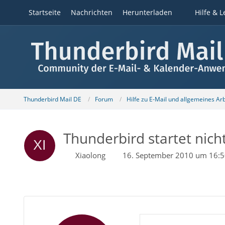
Startseite
Nachrichten
Herunterladen
Hilfe & L
Thunderbird Mail DE
Forum
Hilfe zu E-Mail und allgemeines Ar
Thunderbird startet nicht
Xiaolong
16. September 2010 um 16: