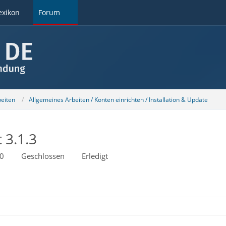
exikon
Forum
beiten
Allgemeines Arbeiten / Konten einrichten / Installation & Update
 3.1.3
50
Geschlossen
Erledigt