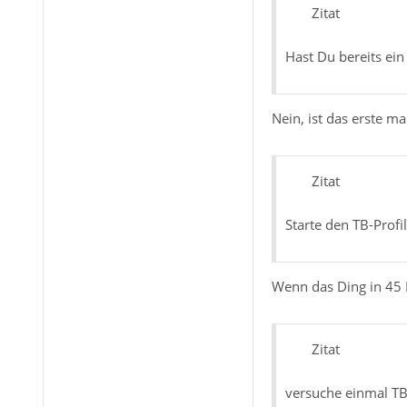
Zitat
Hast Du bereits ein
Nein, ist das erste m
Zitat
Starte den TB-Profi
Wenn das Ding in 45 
Zitat
versuche einmal TB 