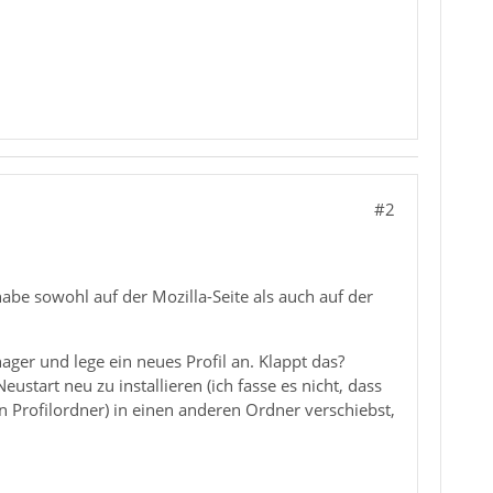
#2
 habe sowohl auf der Mozilla-Seite als auch auf der
ager und lege ein neues Profil an. Klappt das?
tart neu zu installieren (ich fasse es nicht, dass
n Profilordner) in einen anderen Ordner verschiebst,