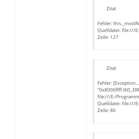
Zitat
Fehler: this._mostR
Quelldatei: file:/
Zeile: 127
Zitat
Fehler: [Exception
"0x8000ffff (NS_ER
file:///E:/Program
Quelldatei: file:/
Zeile: 80