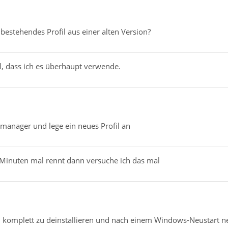
 bestehendes Profil aus einer alten Version?
al, dass ich es überhaupt verwende.
lmanager und lege ein neues Profil an
Minuten mal rennt dann versuche ich das mal
komplett zu deinstallieren und nach einem Windows-Neustart neu z