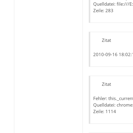
Quelldatei: file:/
Zeile: 283
Zitat
2010-09-16 18:02:1
Zitat
Fehler: this._curre
Quelldatei: chrome
Zeile: 1114