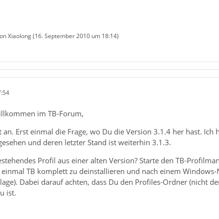
von Xiaolong (
16. September 2010 um 18:14
)
7:54
willkommen im TB-Forum,
t an. Erst einmal die Frage, wo Du die Version 3.1.4 her hast. Ich
esehen und deren letzter Stand ist weiterhin 3.1.3.
estehendes Profil aus einer alten Version? Starte den TB-Profilman
einmal TB komplett zu deinstallieren und nach einem Windows-Neus
lage). Dabei darauf achten, dass Du den Profiles-Ordner (nicht de
 ist.