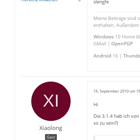
slengfe
Meine Beiträge sind 
enthalten. Außerdem s
Windows
10 Home (64
GMail |
OpenPGP
Android
16 |
Thunde
16. September 2010 um 1
Hi
Die 3.1.4 hab ich vo
so zu sein?)
Xiaolong
Gast