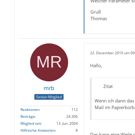
Welcher Parameter sit
Gruß
Thomas
22. Dezember 2010 um 09
Hallo,
Zitat
mrb
Senior-Mitglied
Wenn ich dann das 
Mail im Papierkorb
Reaktionen
112
Beiträge
24.306
Mitglied seit
13. Jun. 2004
Hilfreiche Antworten
8
Das kann eine Weile 