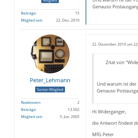
Mitglied
Genauso Postausgang 
Beiträge
15
Mitglied seit
22. Dez. 2010
22. Dezember 2010 um 22
Zitat von "Wid
Peter_Lehmann
Und warum ist der P
Senior-Mitglied
Genauso Postausgan
Reaktionen
2
Beiträge
13.502
Hi Widergänger,
Mitglied seit
5. Jun. 2005
die Antwort findest 
MfG Peter