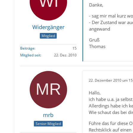
Danke,
- sag mir mal kurz wo
- Der Zustand war au
Widergänger
angewand
Mitglied
Gruß
Thomas
Beiträge
15
Mitglied seit
22. Dez. 2010
22. Dezember 2010 um 15
Hallo,
ich habe u.a. ja selbs
Allerdings habe ich k
Wie schaut das bei di
mrb
Führe das für diese O
Senior-Mitglied
Rechtsklick auf einen