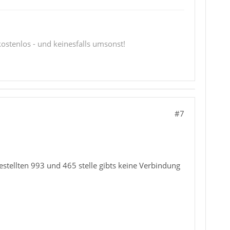
 kostenlos - und keinesfalls umsonst!
#7
stellten 993 und 465 stelle gibts keine Verbindung