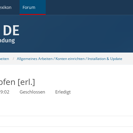
exikon
Forum
beiten
Allgemeines Arbeiten / Konten einrichten / Installation & Update
en [erl.]
9:02
Geschlossen
Erledigt