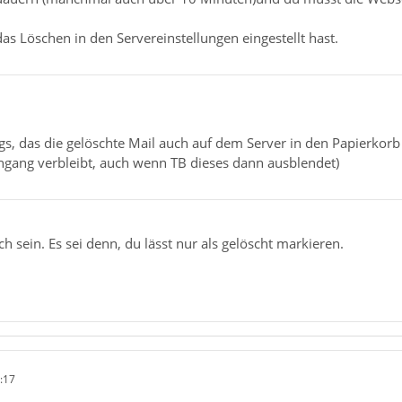
das Löschen in den Servereinstellungen eingestellt hast.
gs, das die gelöschte Mail auch auf dem Server in den Papierkorb
ngang verbleibt, auch wenn TB dieses dann ausblendet)
lich sein. Es sei denn, du lässt nur als gelöscht markieren.
:17