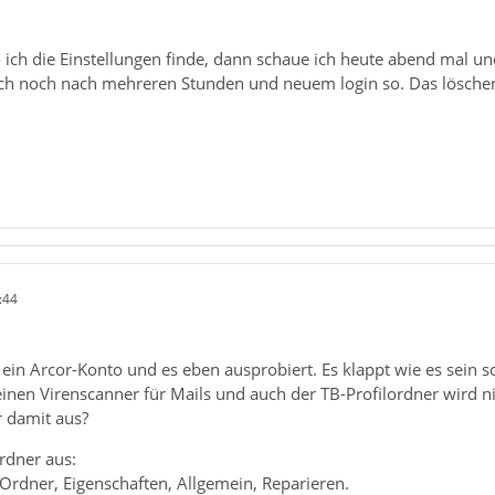
 ich die Einstellungen finde, dann schaue ich heute abend mal un
ch noch nach mehreren Stunden und neuem login so. Das löschen 
:44
t ein Arcor-Konto und es eben ausprobiert. Es klappt wie es sein so
einen Virenscanner für Mails und auch der TB-Profilordner wird nic
r damit aus?
rdner aus:
 Ordner, Eigenschaften, Allgemein, Reparieren.