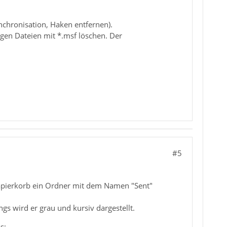
ynchronisation, Haken entfernen).
gen Dateien mit *.msf löschen. Der
#5
Papierkorb ein Ordner mit dem Namen "Sent"
gs wird er grau und kursiv dargestellt.
s: