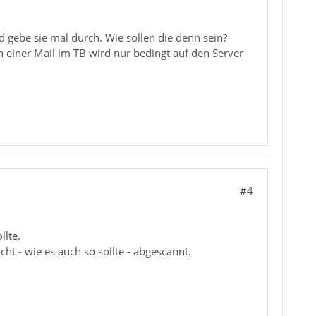
d gebe sie mal durch. Wie sollen die denn sein?
einer Mail im TB wird nur bedingt auf den Server
#4
llte.
ht - wie es auch so sollte - abgescannt.