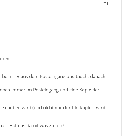
#1
oment.
war beim TB aus dem Posteingang und taucht danach
 noch immer im Posteingang und eine Kopie der
erschoben wird (und nicht nur dorthin kopiert wird
ält. Hat das damit was zu tun?