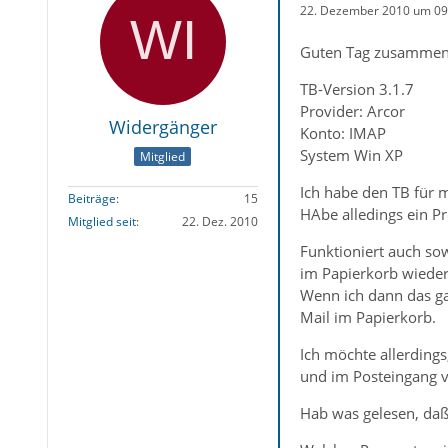
22. Dezember 2010 um 09
Guten Tag zusammen
TB-Version 3.1.7
Provider: Arcor
Widergänger
Konto: IMAP
System Win XP
Mitglied
Ich habe den TB für 
Beiträge
15
HAbe alledings ein P
Mitglied seit
22. Dez. 2010
Funktioniert auch so
im Papierkorb wieder
Wenn ich dann das ga
Mail im Papierkorb.
Ich möchte allerdings
und im Posteingang v
Hab was gelesen, daß