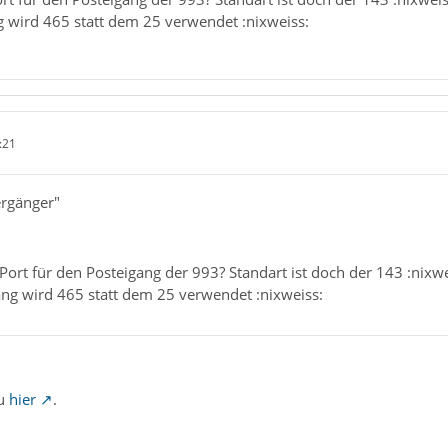
wird 465 statt dem 25 verwendet :nixweiss:
:21
ergänger"
ort für den Posteigang der 993? Standart ist doch der 143 :nixwe
g wird 465 statt dem 25 verwendet :nixweiss:
du
hier
.