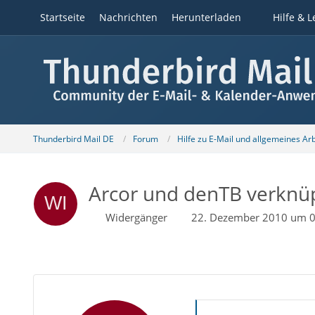
Startseite
Nachrichten
Herunterladen
Hilfe & L
Thunderbird Mail DE
Forum
Hilfe zu E-Mail und allgemeines Ar
Arcor und denTB verknüpf
Widergänger
22. Dezember 2010 um 0