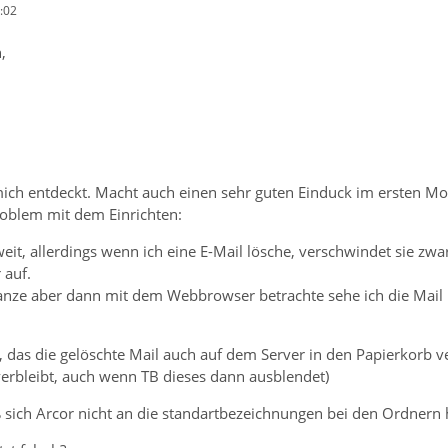
:02
,
mich entdeckt. Macht auch einen sehr guten Einduck im ersten M
roblem mit dem Einrichten:
weit, allerdings wenn ich eine E-Mail lösche, verschwindet sie z
 auf.
nze aber dann mit dem Webbrowser betrachte sehe ich die Mail
, das die gelöschte Mail auch auf dem Server in den Papierkorb v
erbleibt, auch wenn TB dieses dann ausblendet)
 sich Arcor nicht an die standartbezeichnungen bei den Ordnern h