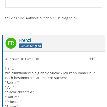
soll das eine Antwort auf den 1. Beitrag sein?
Frenzi
Senior-Mitglied
#10
4. Februar 2011 um 10:04
Hallo,
wie funktioniert die globale Suche ? Ich kann immer nur
nach bestimmten Parametern suchen:
"Betreff"
"Von"
"Nachrichtentext"
"Datum"
"Priorität"
"Status"