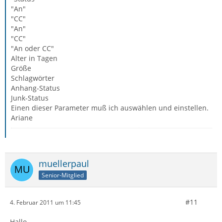
"An"
"CC"
"An"
"CC"
"An oder CC"
Alter in Tagen
Größe
Schlagwörter
Anhang-Status
Junk-Status
Einen dieser Parameter muß ich auswählen und einstellen.
Ariane
muellerpaul
Senior-Mitglied
#11
4. Februar 2011 um 11:45
Hallo,