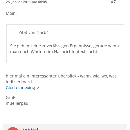
#7
26. Januar 2011 um 08:05
Moin,
Zitat von "mrb"
Sie geben keine zuverlässigen Ergebnisse, gerade wenn
man nach Wörtern im Nachrichtentext sucht.
hier mal ein interessanter Überblick - wann, wie, wo, was
indiziert wird.
Gloda indexing
Gruß
muellerpaul