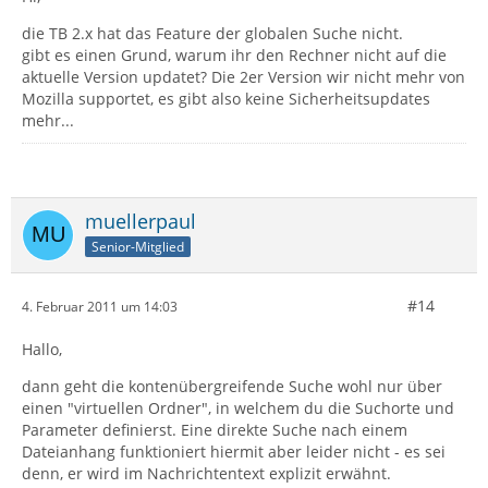
die TB 2.x hat das Feature der globalen Suche nicht.
gibt es einen Grund, warum ihr den Rechner nicht auf die
aktuelle Version updatet? Die 2er Version wir nicht mehr von
Mozilla supportet, es gibt also keine Sicherheitsupdates
mehr...
muellerpaul
Senior-Mitglied
#14
4. Februar 2011 um 14:03
Hallo,
dann geht die kontenübergreifende Suche wohl nur über
einen "virtuellen Ordner", in welchem du die Suchorte und
Parameter definierst. Eine direkte Suche nach einem
Dateianhang funktioniert hiermit aber leider nicht - es sei
denn, er wird im Nachrichtentext explizit erwähnt.