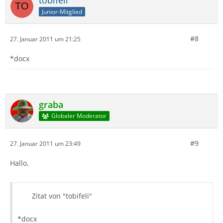
tobifeli
Junior-Mitglied
#8
27. Januar 2011 um 21:25
*docx
graba
Globaler Moderator
#9
27. Januar 2011 um 23:49
Hallo,
Zitat von "tobifeli"
*docx