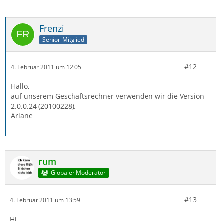
Frenzi
Senior-Mitglied
#12
4. Februar 2011 um 12:05
Hallo,
auf unserem Geschäftsrechner verwenden wir die Version
2.0.0.24 (20100228).
Ariane
rum
Globaler Moderator
#13
4. Februar 2011 um 13:59
Hi,