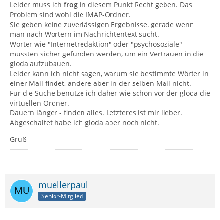
Leider muss ich
frog
in diesem Punkt Recht geben. Das
Problem sind wohl die IMAP-Ordner.
Sie geben keine zuverlässigen Ergebnisse, gerade wenn
man nach Wörtern im Nachrichtentext sucht.
Wörter wie "Internetredaktion" oder "psychosoziale"
müssten sicher gefunden werden, um ein Vertrauen in die
gloda aufzubauen.
Leider kann ich nicht sagen, warum sie bestimmte Wörter in
einer Mail findet, andere aber in der selben Mail nicht.
Für die Suche benutze ich daher wie schon vor der gloda die
virtuellen Ordner.
Dauern länger - finden alles. Letzteres ist mir lieber.
Abgeschaltet habe ich gloda aber noch nicht.
Gruß
muellerpaul
Senior-Mitglied