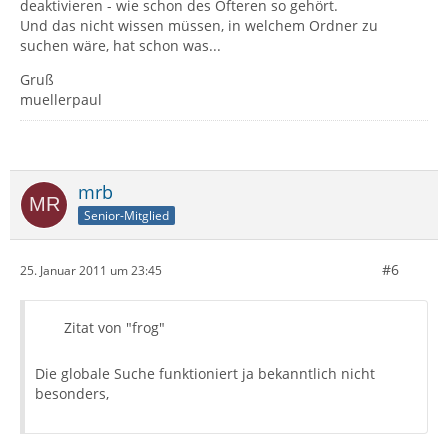
deaktivieren - wie schon des Öfteren so gehört.
Und das nicht wissen müssen, in welchem Ordner zu
suchen wäre, hat schon was...
Gruß
muellerpaul
mrb
Senior-Mitglied
#6
25. Januar 2011 um 23:45
Zitat von "frog"
Die globale Suche funktioniert ja bekanntlich nicht
besonders,