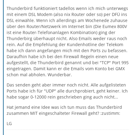
Thunderbird funktioniert tadellos wenn ich mich unterwegs
mit einem DSL Modem (also nix Router oder so) per DFÜ ins
DSL einwähle. Wenn ich allerdings am Wochenede zuhause
über den Router/Netzwerk im Internet bin (Die Eumex 800V
ist eine Router-Telefonanlagen Kombination) ging der
Thunderbirg überhaupt nicht. Also Emails weder raus noch
rein. Auf die Empfehlung der Kundenhotline der Telekom
habe ich dann angefangen mich mit den Ports zu befassen.
Daraufhin habe ich bei den Firewall Regeln einen neue
aufgestellt, die Thunderbird genannt und bei "TCP" Port 995
eingetragen. Damit kann er die Emails vom Konto bei GMX
schon mal abholen. Wunderbar.
Das senden geht aber immer noch nicht. Alle aufgelisteten
Ports habe ich für "UDP" alle durchprobiert, geht keiner. Ich
habe sogar 0-12000 rein geschrieben ging auch nicht...
Hat jemand eine Idee was ich tun muss das Thunderbird
zusammen MIT eingeschalteter Firewall geht? :zustimm:
LG