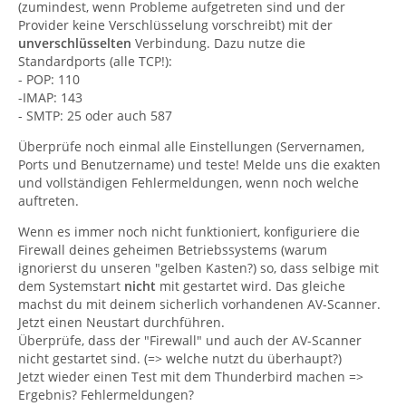
(zumindest, wenn Probleme aufgetreten sind und der
Provider keine Verschlüsselung vorschreibt) mit der
unverschlüsselten
Verbindung. Dazu nutze die
Standardports (alle TCP!):
- POP: 110
-IMAP: 143
- SMTP: 25 oder auch 587
Überprüfe noch einmal alle Einstellungen (Servernamen,
Ports und Benutzername) und teste! Melde uns die exakten
und vollständigen Fehlermeldungen, wenn noch welche
auftreten.
Wenn es immer noch nicht funktioniert, konfiguriere die
Firewall deines geheimen Betriebssystems (warum
ignorierst du unseren "gelben Kasten?) so, dass selbige mit
dem Systemstart
nicht
mit gestartet wird. Das gleiche
machst du mit deinem sicherlich vorhandenen AV-Scanner.
Jetzt einen Neustart durchführen.
Überprüfe, dass der "Firewall" und auch der AV-Scanner
nicht gestartet sind. (=> welche nutzt du überhaupt?)
Jetzt wieder einen Test mit dem Thunderbird machen =>
Ergebnis? Fehlermeldungen?