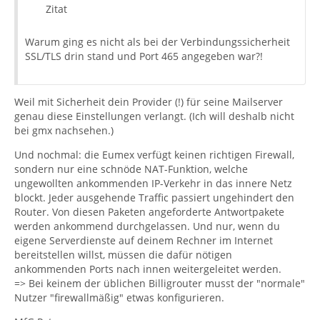
Zitat
Warum ging es nicht als bei der Verbindungssicherheit
SSL/TLS drin stand und Port 465 angegeben war?!
Weil mit Sicherheit dein Provider (!) für seine Mailserver
genau diese Einstellungen verlangt. (Ich will deshalb nicht
bei gmx nachsehen.)
Und nochmal: die Eumex verfügt keinen richtigen Firewall,
sondern nur eine schnöde NAT-Funktion, welche
ungewollten ankommenden IP-Verkehr in das innere Netz
blockt. Jeder ausgehende Traffic passiert ungehindert den
Router. Von diesen Paketen angeforderte Antwortpakete
werden ankommend durchgelassen. Und nur, wenn du
eigene Serverdienste auf deinem Rechner im Internet
bereitstellen willst, müssen die dafür nötigen
ankommenden Ports nach innen weitergeleitet werden.
=> Bei keinem der üblichen Billigrouter musst der "normale"
Nutzer "firewallmäßig" etwas konfigurieren.