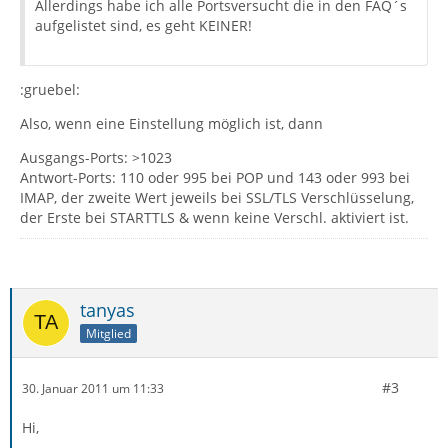
Allerdings habe ich alle Portsversucht die in den FAQ´s
aufgelistet sind, es geht KEINER!
:gruebel:
Also, wenn eine Einstellung möglich ist, dann
Ausgangs-Ports: >1023
Antwort-Ports: 110 oder 995 bei POP und 143 oder 993 bei
IMAP, der zweite Wert jeweils bei SSL/TLS Verschlüsselung,
der Erste bei STARTTLS & wenn keine Verschl. aktiviert ist.
tanyas
Mitglied
#3
30. Januar 2011 um 11:33
Hi,