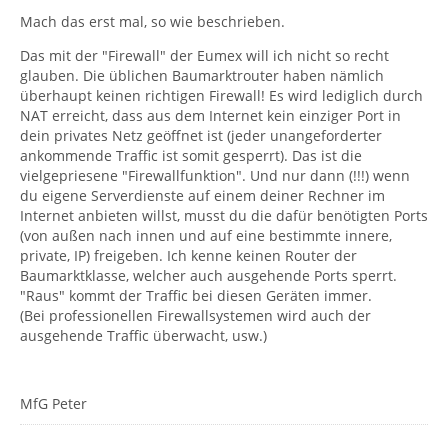
Mach das erst mal, so wie beschrieben.
Das mit der "Firewall" der Eumex will ich nicht so recht
glauben. Die üblichen Baumarktrouter haben nämlich
überhaupt keinen richtigen Firewall! Es wird lediglich durch
NAT erreicht, dass aus dem Internet kein einziger Port in
dein privates Netz geöffnet ist (jeder unangeforderter
ankommende Traffic ist somit gesperrt). Das ist die
vielgepriesene "Firewallfunktion". Und nur dann (!!!) wenn
du eigene Serverdienste auf einem deiner Rechner im
Internet anbieten willst, musst du die dafür benötigten Ports
(von außen nach innen und auf eine bestimmte innere,
private, IP) freigeben. Ich kenne keinen Router der
Baumarktklasse, welcher auch ausgehende Ports sperrt.
"Raus" kommt der Traffic bei diesen Geräten immer.
(Bei professionellen Firewallsystemen wird auch der
ausgehende Traffic überwacht, usw.)
MfG Peter