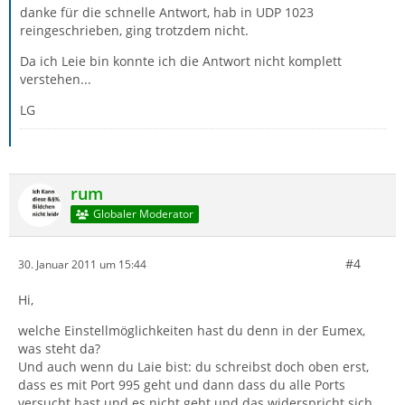
danke für die schnelle Antwort, hab in UDP 1023
reingeschrieben, ging trotzdem nicht.
Da ich Leie bin konnte ich die Antwort nicht komplett
verstehen...
LG
rum
Globaler Moderator
#4
30. Januar 2011 um 15:44
Hi,
welche Einstellmöglichkeiten hast du denn in der Eumex,
was steht da?
Und auch wenn du Laie bist: du schreibst doch oben erst,
dass es mit Port 995 geht und dann dass du alle Ports
versucht hast und es nicht geht und das widerspricht sich