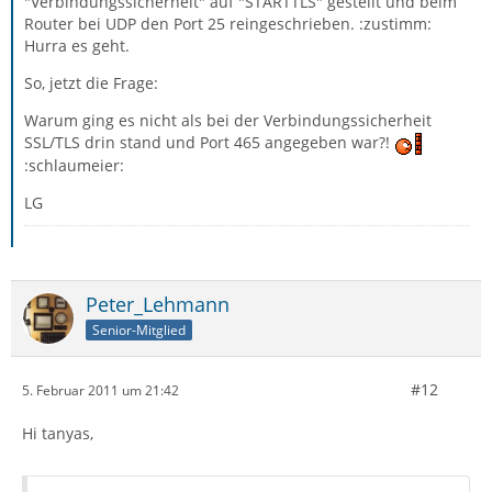
"Verbindungssicherheit" auf "STARTTLS" gestellt und beim
Router bei UDP den Port 25 reingeschrieben. :zustimm:
Hurra es geht.
So, jetzt die Frage:
Warum ging es nicht als bei der Verbindungssicherheit
SSL/TLS drin stand und Port 465 angegeben war?!
:schlaumeier:
LG
Peter_Lehmann
Senior-Mitglied
#12
5. Februar 2011 um 21:42
Hi tanyas,