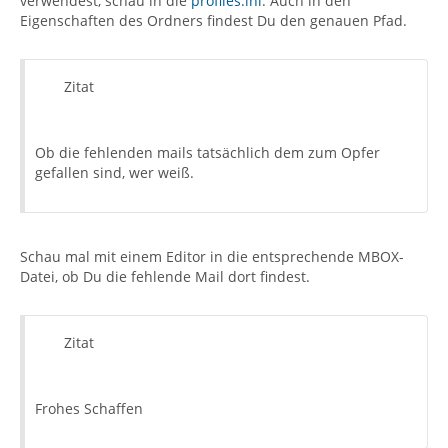
verwendest, schau in die
profiles.ini
. Auch in den
Eigenschaften des Ordners findest Du den genauen Pfad.
Zitat
Ob die fehlenden mails tatsächlich dem zum Opfer
gefallen sind, wer weiß.
Schau mal mit einem Editor in die entsprechende MBOX-
Datei, ob Du die fehlende Mail dort findest.
Zitat
Frohes Schaffen