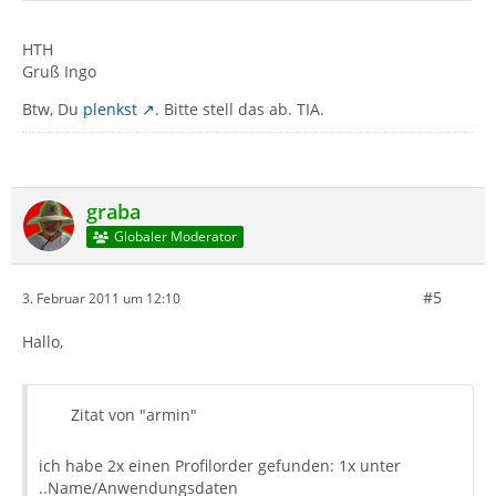
HTH
Gruß Ingo
Btw, Du
plenkst
. Bitte stell das ab. TIA.
graba
Globaler Moderator
#5
3. Februar 2011 um 12:10
Hallo,
Zitat von "armin"
ich habe 2x einen Profilorder gefunden: 1x unter
..Name/Anwendungsdaten