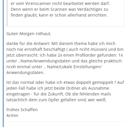
er vom Virenscanner nicht bearbeitet werden darf.
Denn wenn er beim Scannen was Verdächtiges zu
finden glaubt, kann er schon allerhand anrichten.
Guten Morgen rothaut,
danke für die Antwort: Mit diesem thema habe ich mich
noch nie ernsthaft beschäftigt ( auch nciht müssen) und bin
jetzt überrascht: ich habe 2x einen Profilorder gefunden: 1x
unter ..Name/Anwendungsdaten und das gleiche praktisch
ncoh einmal unter .. Name/Lokale Einstellungen/
Anwendungsdaten.
Ist das normal oder habe ich etwas doppelt gemoppelt ? Auf
jeden Fall habe ich jetzt beide Ordner als Ausnahme
eingetragen - für die Zukunft. Ob die fehlenden mails
tatsächlich dem zum Opfer gefallen sind, wer weiß.
Frohes Schaffen
Armin