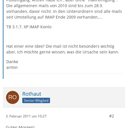
Die allgemeinen mails von 2010 sind bis zum 28.9.
vorhanden, davor nicht. In den Unterordnern sind alle mails
seit Umstellung auf IMAP Ende 2009 vorhanden....
TB 3.1.7. XP IMAP Konto
Hat einer eine Idee? Die mail ist nicht besonders wichtig
aber, ich möchte gerne wissen, was die Ursache sein kann.
Danke
armin
Rothaut
Senior-Mitglied
#2
3. Februar 2011 um 10:27
Guten Morgen!