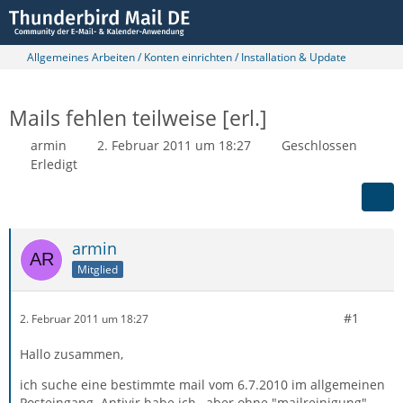
Allgemeines Arbeiten / Konten einrichten / Installation & Update
Mails fehlen teilweise [erl.]
armin
2. Februar 2011 um 18:27
Geschlossen
Erledigt
armin
Mitglied
#1
2. Februar 2011 um 18:27
Hallo zusammen,
ich suche eine bestimmte mail vom 6.7.2010 im allgemeinen
Posteingang. Antivir habe ich , aber ohne "mailreinigung".