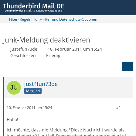
Filter (Regeln), Junk-Filter und Datenschutz-Optionen
Junk-Meldung deaktivieren
just4fun73de
10. Februar 2011 um 15:24
Geschlossen
Erledigt
just4fun73de
Mitglied
#1
10. Februar 2011 um 15:24
Hallo!
Ich möchte, dass die Meldung "Diese Nachricht wurde als
Junk eingestuft" in Mail-Fenster nicht mehr angezeigt wird.