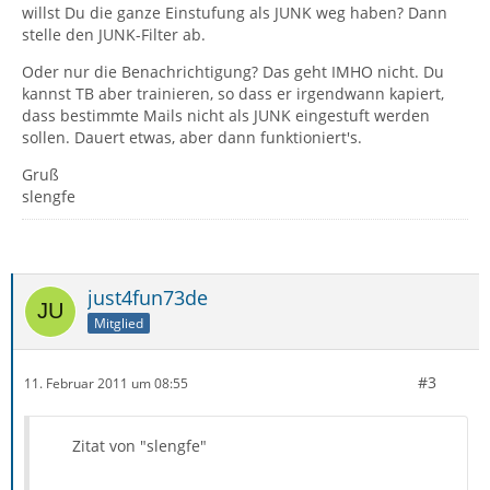
willst Du die ganze Einstufung als JUNK weg haben? Dann
stelle den JUNK-Filter ab.
Oder nur die Benachrichtigung? Das geht IMHO nicht. Du
kannst TB aber trainieren, so dass er irgendwann kapiert,
dass bestimmte Mails nicht als JUNK eingestuft werden
sollen. Dauert etwas, aber dann funktioniert's.
Gruß
slengfe
just4fun73de
Mitglied
#3
11. Februar 2011 um 08:55
Zitat von "slengfe"