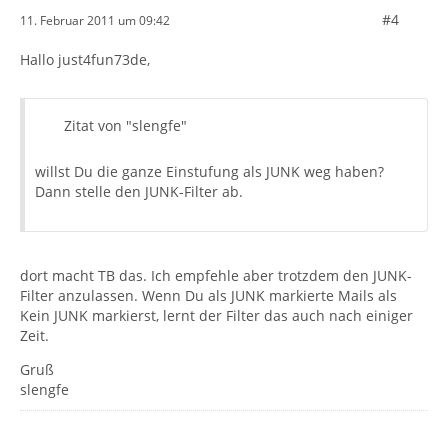
#4
11. Februar 2011 um 09:42
Hallo just4fun73de,
Zitat von "slengfe"
willst Du die ganze Einstufung als JUNK weg haben?
Dann stelle den JUNK-Filter ab.
dort macht TB das. Ich empfehle aber trotzdem den JUNK-
Filter anzulassen. Wenn Du als JUNK markierte Mails als
Kein JUNK markierst, lernt der Filter das auch nach einiger
Zeit.
Gruß
slengfe