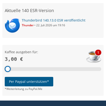
Aktuelle 140 ESR-Version
Thunderbird 140.13.0 ESR veröffentlicht
Thunder
22. Juli 2026 um 19:16
Kaffee ausgeben für:
1
3,00 €
Per Paypal unterstützen*
*Weiterleitung zu PayPal.Me