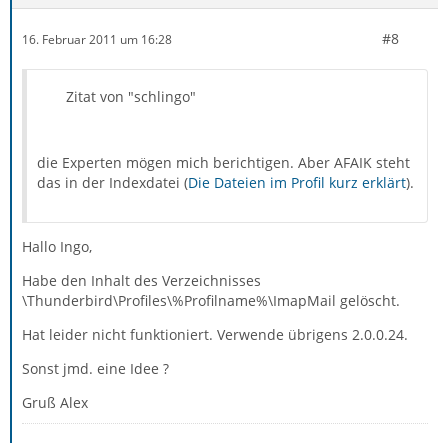
#8
16. Februar 2011 um 16:28
Zitat von "schlingo"
die Experten mögen mich berichtigen. Aber AFAIK steht
das in der Indexdatei (
Die Dateien im Profil kurz erklärt
).
Hallo Ingo,
Habe den Inhalt des Verzeichnisses
\Thunderbird\Profiles\%Profilname%\ImapMail gelöscht.
Hat leider nicht funktioniert. Verwende übrigens 2.0.0.24.
Sonst jmd. eine Idee ?
Gruß Alex