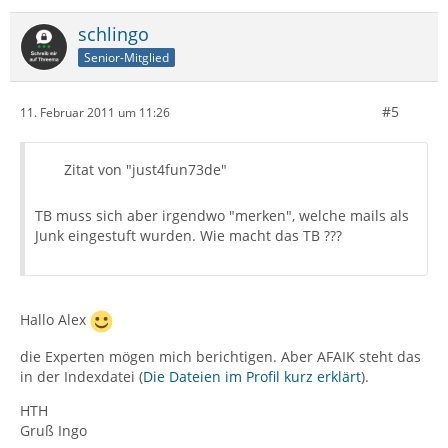
schlingo
Senior-Mitglied
#5
11. Februar 2011 um 11:26
Zitat von "just4fun73de"
TB muss sich aber irgendwo "merken", welche mails als
Junk eingestuft wurden. Wie macht das TB ???
Hallo Alex
die Experten mögen mich berichtigen. Aber AFAIK steht das
in der Indexdatei (
Die Dateien im Profil kurz erklärt
).
HTH
Gruß Ingo