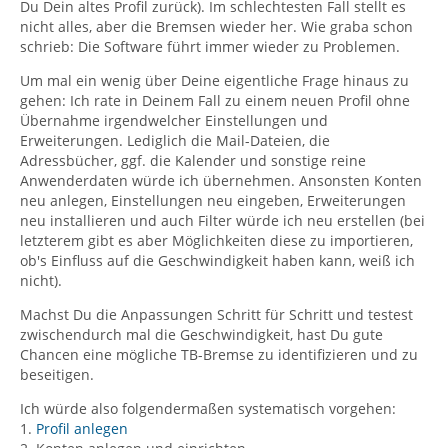
Du Dein altes Profil zurück). Im schlechtesten Fall stellt es
nicht alles, aber die Bremsen wieder her. Wie graba schon
schrieb: Die Software führt immer wieder zu Problemen.
Um mal ein wenig über Deine eigentliche Frage hinaus zu
gehen: Ich rate in Deinem Fall zu einem neuen Profil ohne
Übernahme irgendwelcher Einstellungen und
Erweiterungen. Lediglich die Mail-Dateien, die
Adressbücher, ggf. die Kalender und sonstige reine
Anwenderdaten würde ich übernehmen. Ansonsten Konten
neu anlegen, Einstellungen neu eingeben, Erweiterungen
neu installieren und auch Filter würde ich neu erstellen (bei
letzterem gibt es aber Möglichkeiten diese zu importieren,
ob's Einfluss auf die Geschwindigkeit haben kann, weiß ich
nicht).
Machst Du die Anpassungen Schritt für Schritt und testest
zwischendurch mal die Geschwindigkeit, hast Du gute
Chancen eine mögliche TB-Bremse zu identifizieren und zu
beseitigen.
Ich würde also folgendermaßen systematisch vorgehen:
1.
Profil anlegen