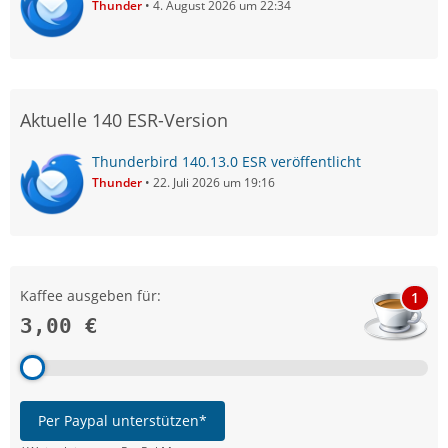
Thunder
4. August 2026 um 22:34
Aktuelle 140 ESR-Version
Thunderbird 140.13.0 ESR veröffentlicht
Thunder
22. Juli 2026 um 19:16
Kaffee ausgeben für:
1
3,00 €
Per Paypal unterstützen*