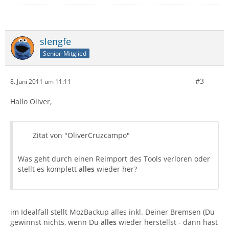
slengfe
Senior-Mitglied
#3
8. Juni 2011 um 11:11
Hallo Oliver,
Zitat von "OliverCruzcampo"
Was geht durch einen Reimport des Tools verloren oder
stellt es komplett
alles
wieder her?
im Idealfall stellt MozBackup alles inkl. Deiner Bremsen (Du
gewinnst nichts, wenn Du
alles
wieder herstellst - dann hast