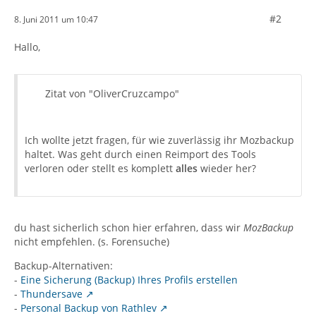
#2
8. Juni 2011 um 10:47
Hallo,
Zitat von "OliverCruzcampo"
Ich wollte jetzt fragen, für wie zuverlässig ihr Mozbackup
haltet. Was geht durch einen Reimport des Tools
verloren oder stellt es komplett
alles
wieder her?
du hast sicherlich schon hier erfahren, dass wir
MozBackup
nicht empfehlen. (s. Forensuche)
Backup-Alternativen:
-
Eine Sicherung (Backup) Ihres Profils erstellen
-
Thundersave
-
Personal Backup von Rathlev