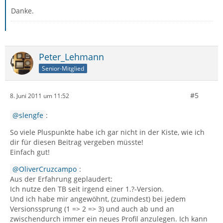
Danke.
Peter_Lehmann
Senior-Mitglied
#5
8. Juni 2011 um 11:52
slengfe
:
So viele Pluspunkte habe ich gar nicht in der Kiste, wie ich
dir für diesen Beitrag vergeben müsste!
Einfach gut!
OliverCruzcampo
:
Aus der Erfahrung geplaudert:
Ich nutze den TB seit irgend einer 1.?-Version.
Und ich habe mir angewöhnt, (zumindest) bei jedem
Versionssprung (1 => 2 => 3) und auch ab und an
zwischendurch immer ein neues Profil anzulegen. Ich kann