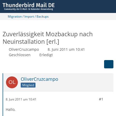
Migration / Import / Backups
Zuverlässigkeit Mozbackup nach
Neuinstallation [erl.]
OliverCruzcampo
8. Juni 2011 um 10:41
Geschlossen
Erledigt
OliverCruzcampo
Mitglied
#1
8. Juni 2011 um 10:41
Hallo,