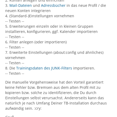
2. Konten anlegen und einrichten
3.
Mail-Dateien
und
Adressbücher
in das neue Profil / die
neuen Konten integrieren
4. (Standard-)Einstellungen vornehmen
-- Testen --
5. Erweiterungen einzeln oder in kleinen Gruppen
installieren, konfigurieren, ggf. Kalender importieren
-- Testen --
6. Filter anlegen (oder importieren)
-- Testen --
7. Erweiterte Einstellungen (about:config und ähnliches)
vornehmen
-- Testen --
8. Die
Trainingsdaten des JUNK-Filters
importieren.
-- Testen --
Die manuelle Vorgehensweise hat den Vorteil garantiert
keine Fehler bzw. Bremsen aus dem alten Profil mit zu
kopieren bzw. solche zu identifizieren, die Du durch
Einstellungen selbst verursachst. Andererseits kann das
natürlich je nach Umfang Deiner TB-Installation durchaus
aufwändig sein. :cry: