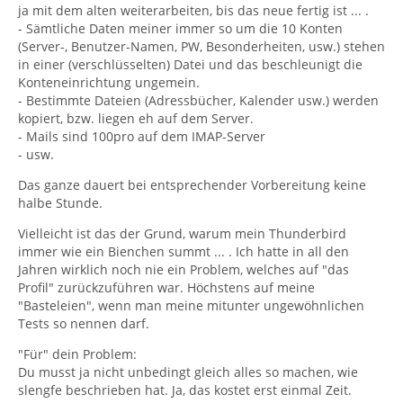
ja mit dem alten weiterarbeiten, bis das neue fertig ist ... .
- Sämtliche Daten meiner immer so um die 10 Konten
(Server-, Benutzer-Namen, PW, Besonderheiten, usw.) stehen
in einer (verschlüsselten) Datei und das beschleunigt die
Konteneinrichtung ungemein.
- Bestimmte Dateien (Adressbücher, Kalender usw.) werden
kopiert, bzw. liegen eh auf dem Server.
- Mails sind 100pro auf dem IMAP-Server
- usw.
Das ganze dauert bei entsprechender Vorbereitung keine
halbe Stunde.
Vielleicht ist das der Grund, warum mein Thunderbird
immer wie ein Bienchen summt ... . Ich hatte in all den
Jahren wirklich noch nie ein Problem, welches auf "das
Profil" zurückzuführen war. Höchstens auf meine
"Basteleien", wenn man meine mitunter ungewöhnlichen
Tests so nennen darf.
"Für" dein Problem:
Du musst ja nicht unbedingt gleich alles so machen, wie
slengfe beschrieben hat. Ja, das kostet erst einmal Zeit.