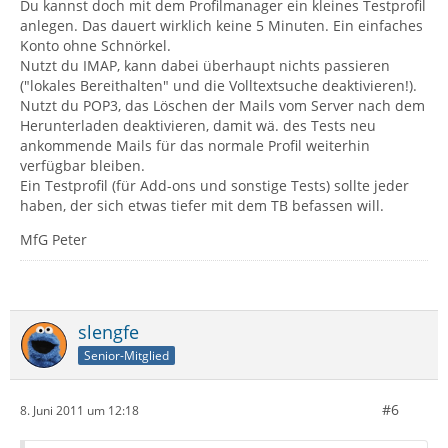
Du kannst doch mit dem Profilmanager ein kleines Testprofil
anlegen. Das dauert wirklich keine 5 Minuten. Ein einfaches
Konto ohne Schnörkel.
Nutzt du IMAP, kann dabei überhaupt nichts passieren
("lokales Bereithalten" und die Volltextsuche deaktivieren!).
Nutzt du POP3, das Löschen der Mails vom Server nach dem
Herunterladen deaktivieren, damit wä. des Tests neu
ankommende Mails für das normale Profil weiterhin
verfügbar bleiben.
Ein Testprofil (für Add-ons und sonstige Tests) sollte jeder
haben, der sich etwas tiefer mit dem TB befassen will.
MfG Peter
slengfe
Senior-Mitglied
#6
8. Juni 2011 um 12:18