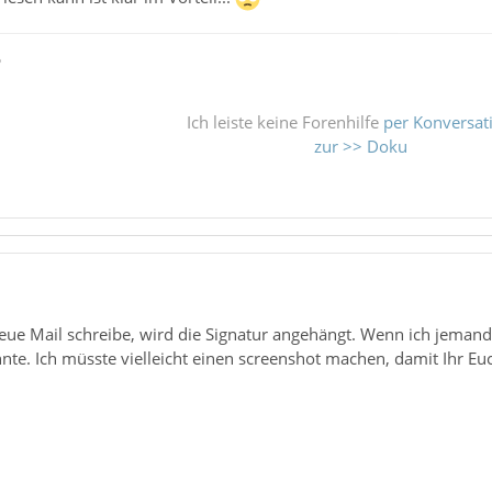
ß
Ich leiste keine Forenhilfe
per Konversat
zur >> Doku
neue Mail schreibe, wird die Signatur angehängt. Wenn ich jemand
nnte. Ich müsste vielleicht einen screenshot machen, damit Ihr E