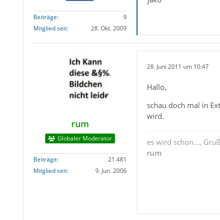
Beiträge
9
Mitglied seit
28. Okt. 2009
28. Juni 2011 um 10:47
Hallo,
schau doch mal in Ex
wird.
rum
Globaler Moderator
es wird schon..., Gru
rum
Beiträge
21.481
Mitglied seit
9. Jun. 2006