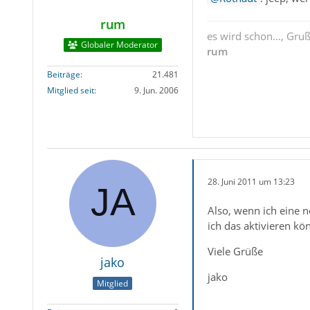
rum
es wird schon..., Gru
Globaler Moderator
rum
Beiträge
21.481
Mitglied seit
9. Jun. 2006
28. Juni 2011 um 13:23
Also, wenn ich eine 
ich das aktivieren kö
Viele Grüße
jako
jako
Mitglied