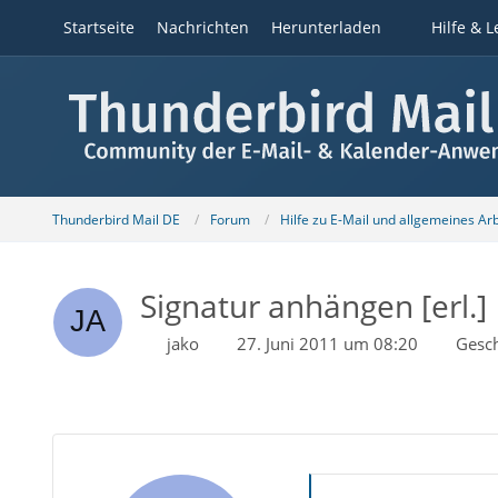
Startseite
Nachrichten
Herunterladen
Hilfe & L
Thunderbird Mail DE
Forum
Hilfe zu E-Mail und allgemeines Ar
Signatur anhängen [erl.]
jako
27. Juni 2011 um 08:20
Gesc