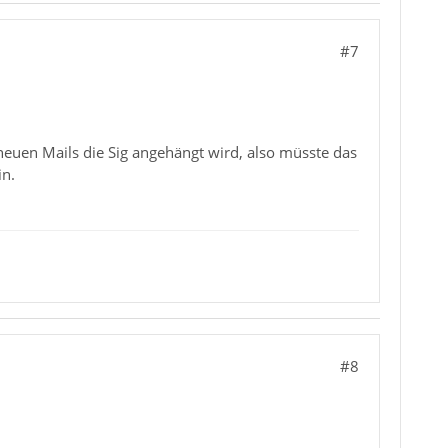
#7
 neuen Mails die Sig angehängt wird, also müsste das
in.
#8