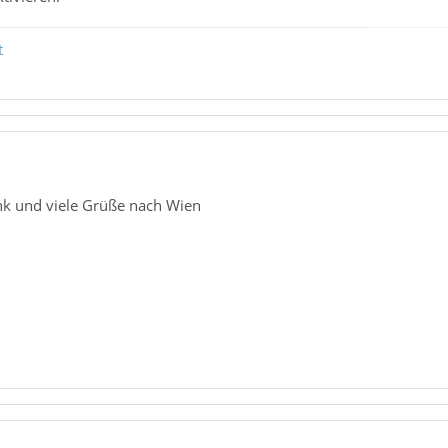
t
ank und viele Grüße nach Wien