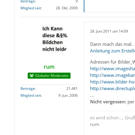
Beiträge
9
Mitglied seit
28. Okt. 2009
28. Juni 2011 um 14:09
Dann mach das mal..
Anleitung zum Erstel
Adressen für Bilder_
rum
http://www.imagesha
http://www.imageba
Globaler Moderator
http://www.bilder-ho
http://www.directupl
Beiträge
21.481
...
Mitglied seit
9. Jun. 2006
Nicht vergessen:
per 
es wird schon..., Gru
rum