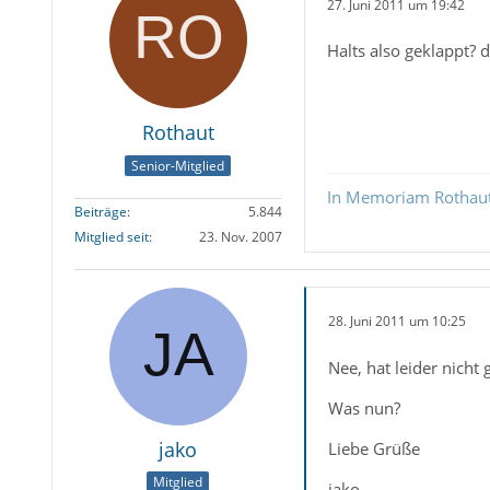
27. Juni 2011 um 19:42
Halts also geklappt? 
Rothaut
Senior-Mitglied
In Memoriam Rothau
Beiträge
5.844
Mitglied seit
23. Nov. 2007
28. Juni 2011 um 10:25
Nee, hat leider nicht
Was nun?
jako
Liebe Grüße
Mitglied
jako