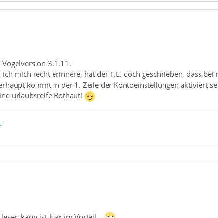
 Vogelversion 3.1.11.
ich mich recht erinnere, hat der T.E. doch geschrieben, dass bei
erhaupt kommt in der 1. Zeile der Kontoeinstellungen aktiviert se
ine urlaubsreife Rothaut!
t
 lesen kann ist klar im Vorteil...