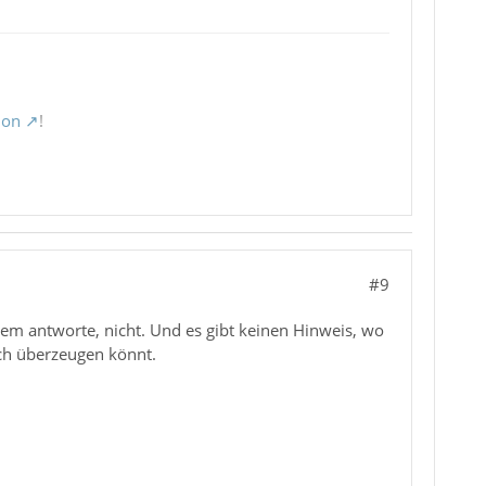
ion
!
#9
em antworte, nicht. Und es gibt keinen Hinweis, wo
uch überzeugen könnt.