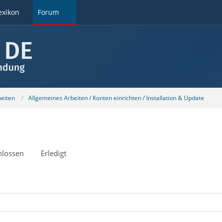
exikon
Forum
beiten
Allgemeines Arbeiten / Konten einrichten / Installation & Update
hlossen
Erledigt