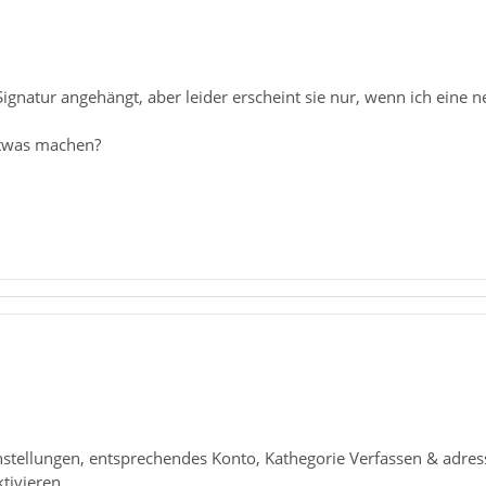
 Signatur angehängt, aber leider erscheint sie nur, wenn ich eine 
twas machen?
stellungen, entsprechendes Konto, Kathegorie Verfassen & adress
tivieren.