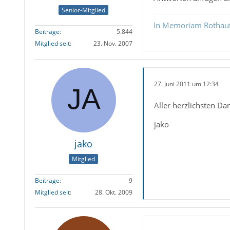
Senior-Mitglied
In Memoriam Rothau
Beiträge
5.844
Mitglied seit
23. Nov. 2007
27. Juni 2011 um 12:34
Aller herzlichsten D
jako
jako
Mitglied
Beiträge
9
Mitglied seit
28. Okt. 2009