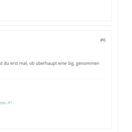
#6
t du erst mal, ob überhaupt eine Sig. genommen
ion
!