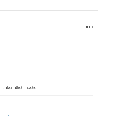
#10
s. unkenntlich machen!